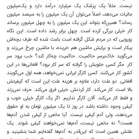
نیست. مثلاً یک پزشک یک میلیارد درآمد دارد و یک‌میلیون
مالیات می‌دهد، اصلاً می‌توان آن یک میلیون را به سیصد میلیون
رساند؟ همین‌که بتواند این یک میلیون را به چهل میلیون برساند
کار خیلی بزرگی کرده است. چهل برابر رشد داده است. این نگاه
زورویی که در مردم شکل گرفته است باعث شده که طرف بچه‌اش
بیکار است و برایش ماشین هم خریده، با ماشین چرخ می‌زند و
می‌گوید خاک‌برسر حاکمیت. حاکمیت چه‌کار کند؟ خب برود سر
کار. مگر کسی جلویش را گرفته که سر کار برود؟ افغانی‌ها در این
کشور کار می‌کنند. کسی کارگر ایرانی نمی‌خواهد، همه اول می‌گویند
افغانی. دو علت دارد، علاوه بر هزینه علت این است که کیفیتش
بالا است. کار می‌کند. کار کردنش خیلی فرق می‌کند. حرف نمی‌زند
و فقط کار می‌کند. آلان کارگر نداریم. اگر یک کارگر خیلی خوب و
کیفی وجود داشته باشد در روز تا یک میلیون تومان به او حقوق
می‌دهند، ولی آدم کیفی نیست. آیا مانعی از کیفی شدن آدم‌ها
هست؟ نه مانعی نیست، آدم‌ها نمی‌خواهند کیفی شوند. یک
علتش همین است که این‌قدر به آدم‌ها گفته‌ایم شما بنشینید و