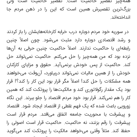
همه‌چیز تقصیر حاکمیت است. تقصیر حاکمیت است ولی
بزرگ‌ترین تقصیرش همین است که این را در ذهن مردم جا
انداخته‌اند.
در سوریه خود مردم دوباره درب خرابه کارخانه‌هایشان را باز کردند
و رشد اقتصادی دوباره دارد مثبت می‌شود. چون اصلاً چنین
رابطه‌ای با حاکمیت ندارند. اصلاً حاکمیت چنین حرفی به آن‌ها
نزده بود که من همه‌چیز را حل می‌کنم. حاکمیت نمی‌تواند حل
کند. حاکمیت از پس خودش برنمی‌آید. حقوق و مزایای کارکنان
خودش را از همین مالیات نمی‌تواند دربیاورد، آن‌وقت می‌خواهند
همه مشکلات را حل کند! اصلاً مگر قرار بود این کار را کند؟! قرار
بود یک مقدار رگولاتوری کند و مالکیت‌ها را پروتکت کند که همین
کار را هم نمی‌کند. قرار بود خود مردم اقتصاد را جلو ببرند. این نگاه
زورویی باعث شده که یک فهم غلطی از اقتصاد ایجاد شود. اقتصاد
و پیشرفت با محوریت جامعه اتفاق می‌افتد. مردم قرار است
پیشرفت را رقم بزنند، نه حاکمیت. حاکمیت قرار است اصولی را
حفظ کند. مثلاً وقتی می‌خواهد مالکیت را پروتکت کند می‌گوید