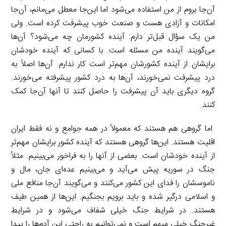
آن‌جا بروم از من استفاده می‌شود اما این‌جا معطل می‌مانم، آن‌جا
امکانات و آزادی هست و صنعت خوب پیشرفت کرده است. ولی
من یک سؤال قبل‌تر دارم: آینده کشورمان چه می‌شود؟ آن‌ها
می‌گویند آینده من مسئله است. با کسانی که آینده خودشان
برایشان از آینده کشورشان مهم‌تر است کار ندارم. آن‌ها اصلاً به
درد پیشرفت نمی‌خورند، آن‌ها به درد کشور پیشرفته می‌خورند.
گروه دیگری باید آن پیشرفت را حاصل کنند تا آنها آن‌جا کمک
کنند.
اما گروهی هم هستند که معمولاً در همه جوامع و نه فقط ایران
اقلیت هستند. این‌ها گروهی هستند که آینده کشور برایشان مهم‌تر
از آینده خودشان است. بعضی از آنها را به فراخور می‌بینیم. مثلاً
جنگ در سوریه پیش می‌آید و می‌بینیم عده‌ای جان، مال و
ناموسشان را فدای این کشور می‌کنند و می‌گویند آن‌جا منافع ملی
و اسلامی درگیر شده و باید برویم بجنگیم. این‌ها از همین طیف
هستند. در شرایط جنگ خیلی شفاف می‌شود و در شرایط
غیرجنگ خیلی مبهم است و نمی‌توانیم به راحتی این آدم‌ها را پیدا