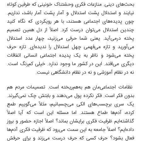
بحث‌های دینی. منازعات فکری وحشتناک خونینی که طرفین کوتاه
نیایند و استدلال پشت استدلال و آمار پشت آمار باشد، نداریم.
چون پدیده‌های اجتماعی هستند، با هر رویکردی که نگاه کنید
چندین استدلال می‌توان درست کرد. اصلاً از دل همین تصمیم
پخته درمی‌آید. یعنی شما حرفی می‌زنید، چهار عدد استدلال
می‌آورید و تازه می‌فهمی چهل استدلال را ندیده‌ای. تازه حرف
پخته می‌شود و ناظر به یک پدیده اجتماعی انسانی اتفاقات
دیگری می‌افتد. این در کشور ما وجود ندارد. خیلی کم‌رنگ است.
نه در نظام آموزشی و نه در نظام دانشگاهی نیست.
نظامات اجتماعی‌مان هم به‌هم‌ریخته است. تصمیمات مردم هم
بدون فکر است. فکر نکرده پول می‌دهند و بابتش چک نمی‌گیرند.
یک سری برچسب‌های الکی می‌چسبانیم، مثلاً می‌گوییم طمع
کرده، آدم‌ها طماع هستند. اما مسئله این است که آیا اصلاً
گذاشته‌ایم ظرفیت فکری برایشان بماند؟ اصلاً اجازه حضور و بروز
داده‌ایم؟ اصلاً جامعه به این سمت می‌رود که ظرفیت فکری آدم‌ها
فعال بشود؟ حرف کسی که حرف درست می‌زند و برای حرفش