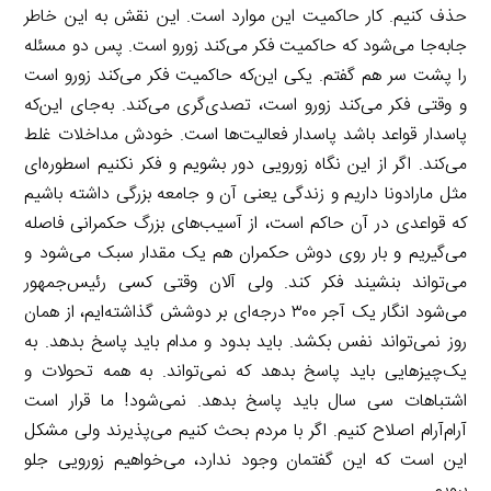
حذف کنیم. کار حاکمیت این موارد است. این نقش به این خاطر
جابه‌جا می‌شود که حاکمیت فکر می‌کند زورو است. پس دو مسئله
را پشت سر هم گفتم. یکی این‌که حاکمیت فکر می‌کند زورو است
و وقتی فکر می‌کند زورو است، تصدی‌گری می‌کند. به‌جای این‌که
پاسدار قواعد باشد پاسدار فعالیت‌ها است. خودش مداخلات غلط
می‌کند. اگر از این نگاه زورویی دور بشویم و فکر نکنیم اسطوره‌ای
مثل مارادونا داریم و زندگی یعنی آن و جامعه بزرگی داشته باشیم
که قواعدی در آن حاکم است، از آسیب‌های بزرگ حکمرانی فاصله
می‌گیریم و بار روی دوش حکمران هم یک مقدار سبک می‌شود و
می‌تواند بنشیند فکر کند. ولی آلان وقتی کسی رئیس‌جمهور
می‌شود انگار یک آجر ۳۰۰ درجه‌ای بر دوشش گذاشته‌ایم، از همان
روز نمی‌تواند نفس بکشد. باید بدود و مدام باید پاسخ بدهد. به
یک‌چیزهایی باید پاسخ بدهد که نمی‌تواند. به همه تحولات و
اشتباهات سی سال باید پاسخ بدهد. نمی‌شود! ما قرار است
آرام‌آرام اصلاح کنیم. اگر با مردم بحث کنیم می‌پذیرند ولی مشکل
این است که این گفتمان وجود ندارد، می‌خواهیم زورویی جلو
برویم.