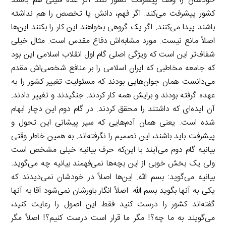
خودشان را وقف پیشرفت کشور کنند اگر عده قلیلی هم باشند
کشور پیشرفت می‌کند. اگر فهم، دانش یا تخصص را هم نداشته
باشند پیدا می‌کنند. اگر یک گروهی بخواهند این کار را بکنند این‌ها
اصلاً مانع نیست. مورد مشابه‌اش دفاع مقدس است. مثال خیلی
شفاف‌تر این است که ویژگی اصلی گام اول انقلاب اسلامی این بود
که جامعه مخاطبی که ایران اسلامی را بر منافع شخصی‌اش مقدم
می‌دانست همان جوان‌هایی بودند که مسئولیت تغییر کشور را به
عهده گرفته بودند و برایش همه کار کردند. جنگیدند و تغییر دادند.
آن ایده‌ای که داشتند را محقق کردند. در گام دوم این دچار ابهام
شده است. یعنی همان آدم‌هایی که سپر پیشانی این تحول و
پیشرفت باید باشند، این تصمیم را نگرفته‌اند. به همین خاطر وقتی
بیانیه گام دوم می‌آیند با این‌که حرف بیانیه خیلی مشخص است
ولی یک بخش خوبی از این بچه‌ها نمی‌فهمند بیانیه چه می‌گوید.
بیانیه می‌گوید: بسم الله. این‌ها اصلاً در خودشان نمی‌دیدند که
یکی به آنها بگوید بسم الله. اصلاً انگار باورشان نمی‌شود آقا به آنها
گفته‌اند کشور را درست کنید فقط این اصول را رعایت کنید،
می‌گویند به ما چه؟! مگر ما قرار است درست کنیم؟! اصلاً مگر