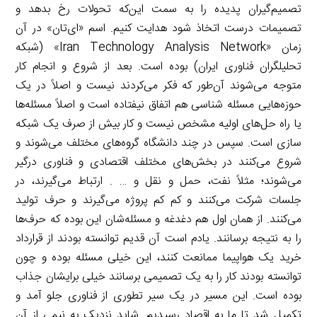
تصمیم‌گیران پدیده را به سمت این‌که تحولات رخ بدهد و
تصمیمات درست اتخاذ شود هدایت کنیم. اسم «ای‌تان» در آن
زمان «Iran Technology Analysis Network» (شبکه
تحلیلگران فناوری ایران) بوده است. بعد از شروع و انجام کار
متوجه می‌شوند آن‌طور که فکر می‌کردند نیست و اصلاً در یک
حوزه‌هایی مسئله شناسی هم اتفاق نیفتاده است و اصلاً مسئله‌ها
یا راه حل‌های اولیه مشخص نیست و کار بیش از صرف یک شبکه
سازی است. سپس در چند دانشگاه گروه‌های مختلف می‌شوند و
شروع می‌کنند در بخش‌های مختلف اقتصادی و فناوری درگیر
می‌شوند؛ مثلاً نفت، حمل و نقل و … . ارتباط می‌گیرند، در
جلسات شرکت می‌کنند و کم کم پروژه می‌گیرند و حرف تولید
می‌کنند. از همان اول هم دغدغه و مسئله‌شان این بوده که حرف‌ها
را به نتیجه برسانند. یادم است آن قدیم توانسته بودند از قرارداد
خرید یک هواپیما ممانعت کنند، این خیلی مسئله بوده و چون
توانسته بودند کار را به یک تصمیمی برسانند خیلی برایشان جذاب
بوده است. این مسیر در یک سیر تطوری از فناوری جلو آمد و
تکمیل شد تا ما به اقصاد رسیدیم. شاید نزدیک به نیمی از آن