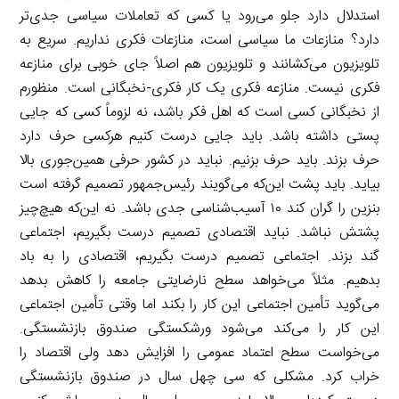
استدلال دارد جلو می‌رود یا کسی که تعاملات سیاسی جدی‌تر
دارد؟ منازعات ما سیاسی است، منازعات فکری نداریم. سریع به
تلویزیون می‌کشانند و تلویزیون هم اصلاً جای خوبی برای منازعه
فکری نیست. منازعه فکری یک کار فکری-نخبگانی است. منظورم
از نخبگانی کسی است که اهل فکر باشد، نه لزوماً کسی که جایی
پستی داشته باشد. باید جایی درست کنیم هرکسی حرف دارد
حرف بزند. باید حرف بزنیم. نباید در کشور حرفی همین‌جوری بالا
بیاید. باید پشت این‌که می‌گویند رئیس‌جمهور تصمیم گرفته است
بنزین را گران کند ۱۰ آسیب‌شناسی جدی باشد. نه این‌که هیچ‌چیز
پشتش نباشد. نباید اقتصادی تصمیم درست بگیریم، اجتماعی
گند بزند. اجتماعی تصمیم درست بگیریم، اقتصادی را به باد
بدهیم. مثلاً می‌خواهد سطح نارضایتی جامعه را کاهش بدهد
می‌گوید تأمین اجتماعی این کار را بکند اما وقتی تأمین اجتماعی
این کار را می‌کند می‌شود ورشکستگی صندوق بازنشستگی.
می‌خواست سطح اعتماد عمومی را افزایش دهد ولی اقتصاد را
خراب کرد. مشکلی که سی چهل سال در صندوق بازنشستگی