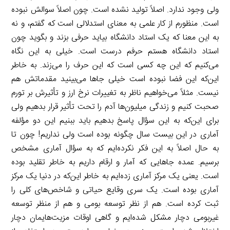
ولی وجود ندارد. اصلاً تولید نشده است. چون اصلاً سوالش نبوده
است. منظورم از کار علمی به معنای استدلالی است که گفتم، و نه
به این معنا که یک استاد دانشگاه بیاید حرفی بزند و بگوید چون
استاد دانشگاه هستم حرفم درست است. خیلی به این نگاه
می‌کنیم که این چه کسی است که این حرف را می‌زند. به خاطر
این‌که این فضا نبوده است خیلی جاها می‌بینید مقدماتش هم
نیست. مثلاً می‌خواهیم ناظر به تغییرات نرخ ارز و تأثیرش بر تورم
صحبت کنیم و زندگی میلیون‌ها آدم را تحت تأثیر قرار بدهیم ولی
برای این‌که به این سؤال پاسخ بدهیم باید ببنیم این دو مؤلفه
آماری در این بیست سال چگونه بوده است ولی نداریم! چون تا
به حال اصلاً به این فکر نکرده‌ایم که به سؤال آماری مشخص
برسیم. عمده جاهایی که آمار و ارقام داریم به خاطر تقلید بوده
است. یعنی یک مرکز آماری زده‌ایم به خاطر این‌که در دنیا یک مرکز
آماری بوده است. یک سری وقایع حیاتی و شاخص‌های کلی را
ثبت کرده است. هم از نظر توسعه بومی و هم از منظر توسعه
غیربومی دچار مشکل شده‌ایم و گاهی اوقات مزیت‌هایمان دچار