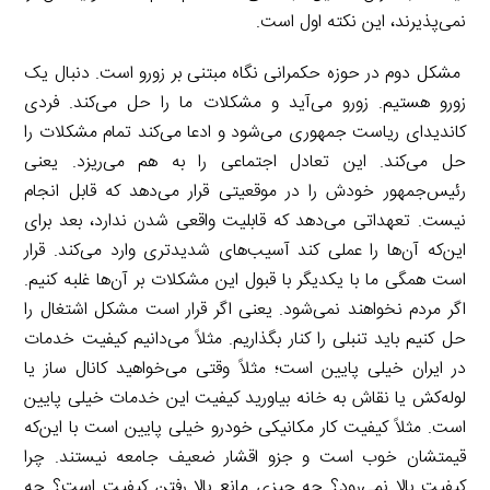
نمی‌پذیرند، این نکته اول است.
مشکل دوم در حوزه حکمرانی نگاه مبتنی بر زورو است. دنبال یک
زورو هستیم. زورو می‌آید و مشکلات ما را حل می‌کند. فردی
کاندیدای ریاست جمهوری می‌شود و ادعا می‌کند تمام مشکلات را
حل می‌کند. این تعادل اجتماعی را به هم می‌ریزد. یعنی
رئیس‌جمهور خودش را در موقعیتی قرار می‌دهد که قابل انجام
نیست. تعهداتی می‌دهد که قابلیت واقعی شدن ندارد، بعد برای
این‌که آن‌ها را عملی کند آسیب‌های شدیدتری وارد می‌کند. قرار
است همگی ما با یکدیگر با قبول این مشکلات بر آن‌ها غلبه کنیم.
اگر مردم نخواهند نمی‌شود. یعنی اگر قرار است مشکل اشتغال را
حل کنیم باید تنبلی را کنار بگذاریم. مثلاً می‌دانیم کیفیت خدمات
در ایران خیلی پایین است؛ مثلاً وقتی می‌خواهید کانال ساز یا
لوله‌کش یا نقاش به خانه بیاورید کیفیت این خدمات خیلی پایین
است. مثلاً کیفیت کار مکانیکی خودرو خیلی پایین است با این‌که
قیمتشان خوب است و جزو اقشار ضعیف جامعه نیستند. چرا
کیفیت بالا نمی‌رود؟ چه چیزی مانع بالا رفتن کیفیت است؟ چه