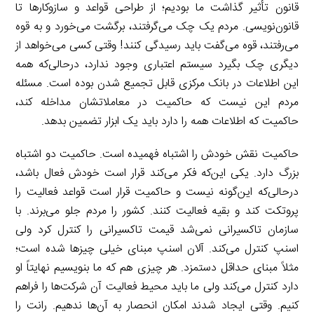
قانون تأثیر گذاشت ما بودیم؛ از طراحی قواعد و سازوکارها تا
قانون‌نویسی. مردم یک چک می‌گرفتند، برگشت می‌خورد و به قوه
می‌رفتند، قوه می‌گفت باید رسیدگی کنند! وقتی کسی می‌خواهد از
دیگری چک بگیرد سیستم اعتباری وجود ندارد، درحالی‌که همه
این اطلاعات در بانک مرکزی قابل تجمیع شدن بوده است. مسئله
مردم این نیست که حاکمیت در معاملاتشان مداخله کند،
حاکمیت که اطلاعات همه را دارد باید یک ابزار تضمین بدهد.
حاکمیت نقش خودش را اشتباه فهمیده است. حاکمیت دو اشتباه
بزرگ دارد. یکی این‌که فکر می‌کند قرار است خودش فعال باشد،
درحالی‌که این‌گونه نیست و حاکمیت قرار است قواعد فعالیت را
پروتکت کند و بقیه فعالیت کنند. کشور را مردم جلو می‌برند. با
سازمان تاکسیرانی نمی‌شد قیمت تاکسیرانی را کنترل کرد ولی
اسنپ کنترل می‌کند. آلان اسنپ مبنای خیلی چیزها شده است؛
مثلاً مبنای حداقل دستمزد. هر چیزی هم که ما بنویسیم نهایتاً او
دارد کنترل می‌کند ولی ما باید محیط فعالیت آن شرکت‌ها را فراهم
کنیم. وقتی ایجاد شدند امکان انحصار به آن‌ها ندهیم. رانت را