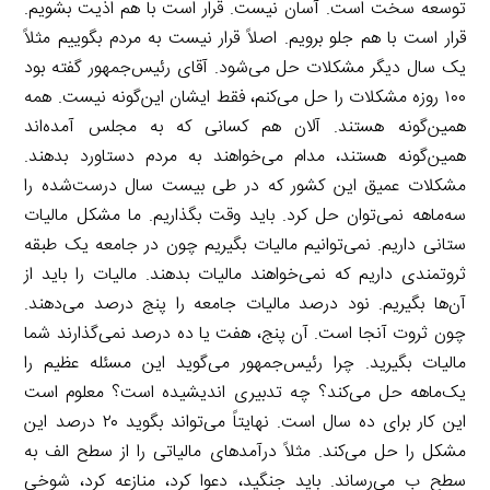
توسعه سخت است. آسان نیست. قرار است با هم اذیت بشویم.
قرار است با هم جلو برویم. اصلاً قرار نیست به مردم بگوییم مثلاً
یک سال دیگر مشکلات حل می‌شود. آقای رئیس‌جمهور گفته بود
۱۰۰ روزه مشکلات را حل می‌کنم، فقط ایشان این‌گونه نیست. همه
همین‌گونه هستند. آلان هم کسانی که به مجلس آمده‌اند
همین‌گونه هستند، مدام می‌خواهند به مردم دستاورد بدهند.
مشکلات عمیق این کشور که در طی بیست سال درست‌شده را
سه‌ماهه نمی‌توان حل کرد. باید وقت بگذاریم. ما مشکل مالیات
ستانی داریم. نمی‌توانیم مالیات بگیریم چون در جامعه یک طبقه
ثروتمندی داریم که نمی‌خواهند مالیات بدهند. مالیات را باید از
آن‌ها بگیریم. نود درصد مالیات جامعه را پنج درصد می‌دهند.
چون ثروت آنجا است. آن پنج، هفت یا ده درصد نمی‌گذارند شما
مالیات بگیرید. چرا رئیس‌جمهور می‌گوید این مسئله عظیم را
یک‌ماهه حل می‌کند؟ چه تدبیری اندیشیده است؟ معلوم است
این کار برای ده سال است. نهایتاً می‌تواند بگوید ۲۰ درصد این
مشکل را حل می‌کند. مثلاً درآمدهای مالیاتی را از سطح الف به
سطح ب می‌رساند. باید جنگید، دعوا کرد، منازعه کرد، شوخی