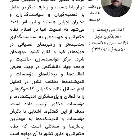
کارشناس
ی ارشد
در ارتباط هستند و از طرف دیگر در تعامل
اقتصاد
با تصمیم‌گیران و سیاست‌گذاران و
توسعه
مدیران اجرایی هستند و این امر باعث
کارشناس پژوهشی-
می‌شود که اهمیت آنها در اصلاح نظام
حمایتگری مرکز
حکمرانی و جهت‌دهی به سیاست‌گذاریِ
توانمندسازی حاکمیت و
سنجیده‌تر و راهبردهای عملیاتی در
جامعه (1400-1397)
حوزه‌های خرد و کلان کشور دوچندان
شود. مرکز توانمندسازی حاکمیت و
جامعه جهاد دانشگاهی در جهت معرفی
فعالیت‌ها و دیدگاه‌های مؤسسات و
اندیشکده‌ها مختلف کشور در تحلیل
اهم مسائل نظام حکمرانی گفت‌وگوهایی
را با فعالان و پژوهشگران اندیشکده‌ها و
مؤسسات مذکور ترتیب داده است.
هدف از این گفتگوها آشنایی با نگرش
مؤسسات و اندیشکده‌ها به مهمترین
چالش‌ها و مسائلی است که نظام
حکمرانی و اداری کشور با آن مواجه است