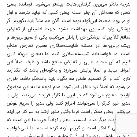
هرچه بالاتر می‌روی گرفتاری‌هایت بیشتر می‌شود. فرمانده یعنی
کسی که همه‌اش آن جلو است. یعنی کسی که نباید بترسد و اول
او می‌رود. محیط این‌گونه بوده است. آلان هم مثلاً باید بگوییم اگر
پزشکی وارد کمسیون بهداشت بشود جهت اطمینان از تعارض
منافع کلاً پروانه پزشکی‌اش را باطل می‌کنیم، یکی از عمیق‌ترین‌ها و
ریشه‌ای‌ترین‌ها در مسئله شایسته‌سالاری همین تعارض منافع
است. ما خواسته‌ایم شایسته‌سالاری کنیم اما به‌جای این‌که کاری
کنیم که آن محیط عاری از تعارض منافع باشد و طرف اصلاً این
اطراف نیاید و اصلاً برایش نمی‌ارزد و به‌گونه‌ای باشد که نگذارند
کاری کند و اگر تصمیم غلطی هم بگیرد باید پاسخگو باشد، طوری
می‌شود که اصلاً فرد داخل نمی‌شود. عدم توجه ما به این موضوع
ازاینجا معلوم می‌شود که در ایران با کارگر قرارداد می‌بندند ولی با
مدیر خیر. کارگر را نمی‌توانند اخراج کنند ولی مدیر را سریع عوض
می‌کنند. یعنی ممکن است فردا وقتی مدیر ارشد به سر کار می‌آیند
به او بگویند دیگر مدیر نیستید. یعنی نهایتاً حرف ما این است که
اصلاً یکی گناه‌کار است و گیریم توبه کرده است، آیا نمی‌خواهیم
هیچ جا راهش بدهیم؟ اصلاً یک‌دفعه اصول انسان‌شناسی‌مان را