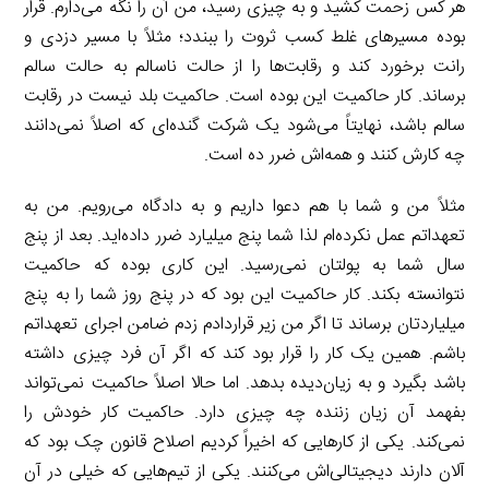
هر کس زحمت کشید و به چیزی رسید، من آن را نگه می‌دارم. قرار
بوده مسیرهای غلط کسب ثروت را ببندد؛ مثلاً با مسیر دزدی و
رانت برخورد کند و رقابت‌ها را از حالت ناسالم به حالت سالم
برساند. کار حاکمیت این بوده است. حاکمیت بلد نیست در رقابت
سالم باشد، نهایتاً می‌شود یک شرکت گنده‌ای که اصلاً نمی‌دانند
چه کارش کنند و همه‌اش ضرر ده است.
مثلاً من و شما با هم دعوا داریم و به دادگاه می‌رویم. من به
تعهداتم عمل نکرده‌ام لذا شما پنج میلیارد ضرر داده‌اید. بعد از پنج
سال شما به پولتان نمی‌رسید. این کاری بوده که حاکمیت
نتوانسته بکند. کار حاکمیت این بود که در پنج روز شما را به پنج
میلیاردتان برساند تا اگر من زیر قراردادم زدم ضامن اجرای تعهداتم
باشم. همین یک کار را قرار بود کند که اگر آن فرد چیزی داشته
باشد بگیرد و به زیان‌دیده بدهد. اما حالا اصلاً حاکمیت نمی‌تواند
بفهمد آن زیان زننده چه چیزی دارد. حاکمیت کار خودش را
نمی‌کند. یکی از کارهایی که اخیراً کردیم اصلاح قانون چک بود که
آلان دارند دیجیتالی‌اش می‌کنند. یکی از تیم‌هایی که خیلی در آن