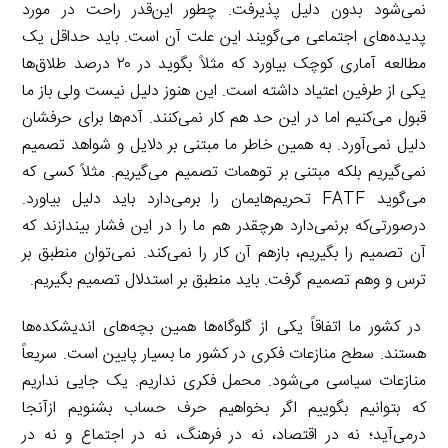
نمی‌شود بدون دلیل پذیرفت. چطور این‌قدر راحت در مورد
پدیده‌های اجتماعی می‌گویند این علت آن است. باید حداقل یک
مطالعه آماری کوچک بیاورد که مثلاً بگوید در ۲۰ درصد طلاق‌ها
یکی از طرفین اعتیاد داشته است. این هنوز دلیل نیست ولی باز ما
قبول می‌کنیم اما در این حد هم کار نمی‌کنند. آدم‌ها برای حرفشان
دلیل نمی‌آورد. به همین خاطر ما مبتنی بر دلایل و شواهد تصمیم
نمی‌گیریم بلکه مبتنی بر توهمات تصمیم می‌گیریم. مثلاً کسی که
می‌گوید FATF تحریم‌هایمان را برمی‌دارد باید دلیل بیاورد.
درصورتی‌که برنمی‌دارد هرچقدر هم ما را در این فشار بیندازند که
آن تصمیم را بگیریم، بازهم آن کار را نمی‌کند. نمی‌توان منطبق بر
ترس و وهم تصمیم گرفت. باید منطبق بر استدلال تصمیم بگیریم.
در کشور ما اتفاقاً یکی از گلوگاه‌ها همین بچه‌های اندیشکده‌ها
هستند. سطح منازعات فکری در کشور ما بسیار پایین است. سریعاً
منازعات سیاسی می‌شود. محمل فکری نداریم. یک جایی نداریم
که بتوانیم بگوییم اگر بخواهیم حرف حساب بشنویم ازآنجا
درمی‌آید؛ نه در اقتصاد، نه در فرهنگ، نه در اجتماع و نه در