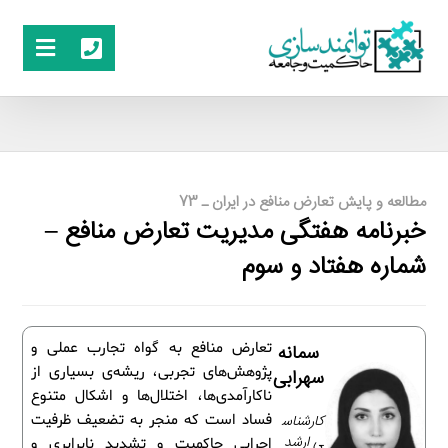
مطالعه و پایش تعارض منافع در ایران ـ 73
خبرنامه هفتگی مدیریت تعارض منافع –
شماره هفتاد و سوم
تعارض منافع به گواه تجارب عملی و
سمانه
پژوهش‌های تجربی، ریشه‌ی بسیاری از
سهرابی
ناکارآمدی‌ها، اختلال‌ها و اشکال متنوع
کارشناس
فساد است که منجر به تضعیف ظرفیت
ی ارشد
اجرایی حاکمیت و تشدید نابرابری و