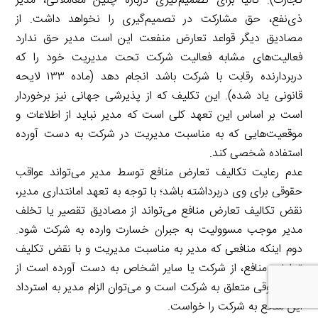
تجارت). ثانیا برای تصمیم‌گیری درباره چنین معاملاتی، مدیر
ذی‌نفع، حق مشارکت در تصمیم‌گیری را نخواهد داشت. از
مصادیق دیگر قواعد تعارض منفعت این است مدیر حق ندارد
فعالیت‌های مشابه فعالیت شرکت تحت مدیریت خود را که
دربردارنده رقابت با شرکت باشد انجام دهد (ماده ۱۳۳ لایحه
قانونی یاد شده). این تکلیف که از پذیرشی جهانی نیز برخوردار
است بر اساس این تعهد کلی است که مدیر نباید از اطلاعات و
موقعیت‌هایی که به مناسبت مدیریت در شرکت به دست آورده
استفاده شخصی کند.
عدم رعایت تکالیف تعارض منافع توسط مدیر می‌تواند عواقب
حقوقی برای وی دربرداشته باشد؛ با توجه به تعهد امانتداری مدیر،
نقض تکالیف تعارض منافع می‌تواند از مصادیق تقصیر یا تخلف
مدیر موجب مسوولیت به جبران خسارت وارده به شرکت شود.
دوم اینکه منافعی که مدیر به مناسبت مدیریت و با نقض تکلیف
تعارض منافع، از شرکت یا سایر اشخاص به دست آورده است از
نظر حقوقی متعلق به شرکت است و می‌توان الزام مدیر به استرداد
این منافع به شرکت را خواست.