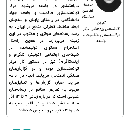
جامعه‌
بی‌اعتمادی در جامعه می‌شود. مرکز
شناسی
توانمندسازی حاکمیت و جامعه جهاد
دانشگاه
دانشگاهی در راستای پایش و سنجش
تهران
ابعاد مختلف تعارض منافع در ایران، به
کارشناس پژوهشی مرکز
رصد رسانه‌های مجازی و مکتوب در این
توانمندسازی حاکمیت و
جامعه
زمینه می‌پردازد. در همین راستا،
استخراج محتوای تولیدشده در
شبکه‌های اجتماعی (توئیتر، تلگرام و
اینستاگرام) نیز در دستور کار مرکز
توانمندسازی بوده و در گزارش‌های
هفتگی انعکاس می‌یابد. آنچه در ادامه
می‌آید اخبار، گزارش‌ها و تحلیل‌های
مربوط به تعارض منافع در رسانه‌های
عمومی است که در بازه زمانی 7 تا 13 آذر
1400 منتشر شده و در قالب خبرنامه
شماره 73 تجمیع و تلخیص شده‌اند.