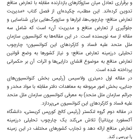
و برقراری تعادل میان سازوکارهای بازدارنده مقابله با تعارض منافع
تدوین کرده‌اند. این مطلب، چکیده‌ای از فصل کتاب «مدیریت
تعارض منافع؛ چارچوب‌ها، ابزارها و سازوبرگ‌هایی برای شناسایی و
جلوگیری از تعارض منافع و مدیریت آن» است که شامل سه
مقاله از سه نویسنده است. در این مقاله‌ها به کنوانسیون سازمان
ملل متحد علیه فساد و کارکردهای این کنوانسیون؛ چارچوب
تحلیلی درزمینه تعارض منافع؛ و نیاز کشورها به وضع قوانین
تعارض منافع به موضوع افشای دارایی‌ها و اثرات آن بر حکمرانی
پرداخته شده است.
در مقاله اول دمیتری ولاسیس (رئیس بخش کنوانسیون‌های
جنایی، بخش امور مربوطه به معاهدات دفتر مقابله با مواد مخدر و
جرائم سازمان ملل متحد) به معرفی کنوانسیون سازمان ملل متحد
علیه فساد و کارکردهای این کنوانسیون می‌پردازد.
در مقاله دوم گروه لنکستر (رئیس کالج کورپس کریستی، دانشگاه
آکسفورد بریتانیا) تلاش می‌کند یک چارچوب تحلیلی درزمینه
تعارض منافع ارائه دهد و تجارب کشورهای مختلف در این زمینه
را بررسی کند.