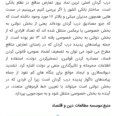
درب گردان اصلی ترین نماد بروز تعارض منافع در نظام بانکی
است. ساختار بانکی کشور را اگر بررسی کنیم می‌بینیم در سمت
هایی همچون مدیران میانی و بالاتر ۱۷ مورد وجود داشته است که
که جزو مصادیق درب گردان بوده‌اند یعنی از بخش دولتی به
بخش خصوصی یا برعکس منتقل شده اند که تعداد افرادی که از
بخش دولتی به بخش خصوصی رفته اند ۱۳ نفر بوده است. از
جمله پیامدهای پدیده درب گردان که در راستای تعارض منافع
مطرح می شود می توان به تضعیف اعتماد عمومی، قانونی کردن
فساد، مصادره کردن قوانین، تسخیرکردن دولت، استفاده از
اطلاعات محرمانه و تاثیرگذاری منفی بر دولت اشاره کرد. تشدید
دیوانسالاری و ایجاد موانع برای بنگاه های کم نفوذ از جمله
پیامدهای ناگوار پدیده درب گردان است زیرا آن فردی که در
بخش دولتی است میتواند با تعیین خط قرمزهای متعدد، در
آینده به بخش خصوصی منتقل شود و به سودجویی بپردازد.
منبع:
موسسه مطالعات دین و اقتصاد