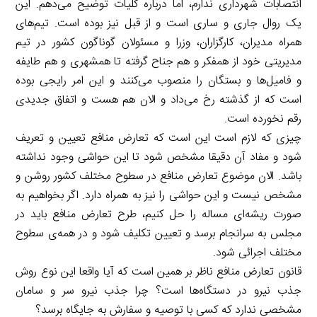
انتصابات شهرداری ندارم، اما درباره کلیات توضیح می‌دهم. این
یک روال جاری و ساری است و از قبل نیز بوده است. تیم‌های
همراه مدیران، کارگزاران، وزرا و مسئولان گوناگون کشور در تیم
مدیریتی خود از همفکر و هم جناح گرفته تا همشهری و هم طایفه
و فامیل‌ها و بستگان را منصوب می‌کنند و این امر رایجی بوده
است که از گذشته رخ می‌داد و الان هم هست و اتفاق جدیدی
رقم نخورده است.
چیزی که لازم است این است که تعارض منافع تعیین و تعریف
شود و مفاد آن دقیقا مشخص شود تا این حواشی وجود نداشته
باشد. الان موضوع تعارض منافع در سطوح مختلف کشور روشن و
مشخص نیست و این حواشی را نیز به همراه دارد. اگر بخواهیم به
صورت ریشه‌ای مساله را حل کنیم، طرح تعارض منافع باید در
مجلس به سرانجام برسد و تعیین تکلیف شود و در همه‌ی سطوح
مختلف اجرائی شود.
قانون تعارض منافع ناظر بر همین است که آیا واقعا این نوع روش
جذب نیرو در دستگاه‌ها است؟ چرا جذب نیرو سر و سامان
مشخصی ندارد که کسی با توصیه و سفارش به جایگاه برسد؟