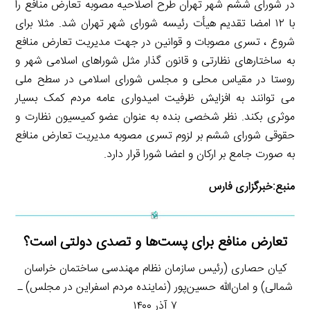
در شورای ششم شهر تهران طرح اصلاحیه مصوبه تعارض منافع را
با ۱۲ امضا تقدیم هیأت رئیسه شورای شهر تهران شد. مثلا برای
شروع ، تسری مصوبات و قوانین در جهت مدیریت تعارض منافع
به ساختارهای نظارتی و قانون گذار مثل شوراهای اسلامی شهر و
روستا در مقیاس محلی و مجلس شورای اسلامی در سطح ملی
می توانند به افزایش ظرفیت امیدواری عامه مردم کمک بسیار
موثری بکند. نظر شخصی بنده به عنوان عضو کمیسیون نظارت و
حقوقی شورای ششم بر لزوم تسری مصوبه مدیریت تعارض منافع
به صورت جامع بر ارکان و اعضا شورا قرار دارد.
منبع:
خبرگزاری فارس
تعارض منافع برای پست‌ها و تصدی دولتی است؟
کیان حصاری (رئیس سازمان نظام مهندسی ساختمان خراسان
شمالی) و امان‌الله حسین‌پور (نماینده مردم اسفراین در مجلس) ـ
۷ آذر ۱۴۰۰