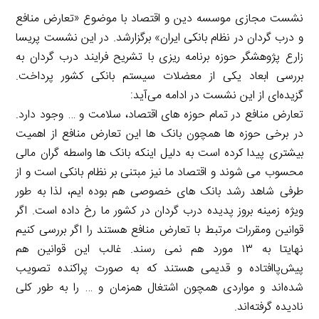
نشست مجازی موسسه دین و اقتصاد با موضوع «تعارض منافع
و درب گردان در نظام بانکی ایران» برگزارشد. در این نشست پریسا
زارع پژوهشگر حوزه برنامه ریزی با تشریح فرایند درب گردان به
بررسی ابعاد یکی از معضلات سیستم بانکی کشور پرداخت.
گزیده‌ای از این نشست در ادامه می‌آید:
تعارض منافع در تمام حوزه های اقتصاد، سلامت و … وجود دارد.
در برخی حوزه ها همچون بانک ها این تعارض منافع از اهمیت
بیشتری پیدا کرده است به دلیل اینکه بانک ها واسطه گران مالی
محسوب می شوند و اقتصاد ما نیز مبتنی بر نظام بانکی است و از
طرفی شاهد رشد بانک های خصوصی هم بوده ایم، لذا به طور
ویژه زمینه بروز پدیده درب گردان در کشور ما رخ داده است. اگر
قوانین ومقررات مرتبط با تعارض منافع هستند را اگر بررسی کنیم
نهایتا به ۱۳ مورد هم نمی رسند. غالب این قوانین هم
پیش‌پاافتاده و قدیمی هستند که به صورت پراکنده تصویب
شده‌اند و مواردی همچون اشتغال همزمان و … را به طور کلی
نادیده گرفته‌اند.