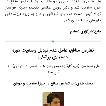
زهرا شیخی نماینده اصفهان خواستار برخورد با تعارض منافع در
حوزه سلامت شد و دکتر پروین صالحی نماینده مبارکه خواستار
کوتاه کردن دست دلالان و قاچاقچیان دارو به ویژه فروشندگان
داروهای سقط جنین شد.
منبع:
خبرگزاری تسنیم
تعارض منافع، عامل عدم تبدیل وضعیت دوره
دستیاری پزشکی
علی سلحشور (دبیر کارگروه درمان شوراهای صنفی دستیاران) ـ ۱۱
آبان ۱۴۰۰
دسته بندی: ت تعارض منافع در حوزۀ سلامت و درمان