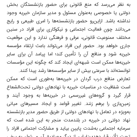
به نظر می‌رسد که منع قانونی برای حضور بازنشستگان بخش
دولتی یا خصوصی به‌عنوان مسئول و مدیر سازمان خیریه وجود
نداشته باشد. ازاین‌رو حضور بازنشسته‌ها را امری طبیعی و رایج
می‌دانند چون فعالیت اجتماعی و نیکوکاری برای افراد در سنین
مختلف ممنوعیت قانونی، عرفی و فرهنگی ندارد و این موقعیت
جاری خواهد بود. حضور این افراد می‌تواند باعث ارتقاء مؤسسه
خیریه شود و منافع آن را تأمین کند؛ اما پیامد آن برای سایر
خیریه‌ها ممکن است شبهه‌ای ایجاد کند که چگونه این مؤسسات
توانسته‌اند با سرعتی بیش از سایر مؤسسه‌ها رشد پیدا کنند.
تعارض منافع درب گردان در خیریه‌ها به‌طوری است که ممکن
است شفافیت در مناسبات خیریه با نهادهای دولتی تحت‌الشعاع
قرار گیرد و گروه‌های غیررسمی در خیریه‌ها به وجود آیند و
زمین‌بازی را برهم زنند. تغییر قواعد و ایجاد مسیرهای میانی
به‌ویژه در تعامل با نهادهای دولتی از طریق حضور مدیر بازنشسته
نهاد دولتی در خیریه در بلندمدت منجر به این شده است که
سرمایه اجتماعی به‌شدت پایین بیاید و مشارکت اجتماعی افراد را
تحت تأثیر قرار دهد؛ بنابراین از دیگر مصادیق آن می‌توان به برخی