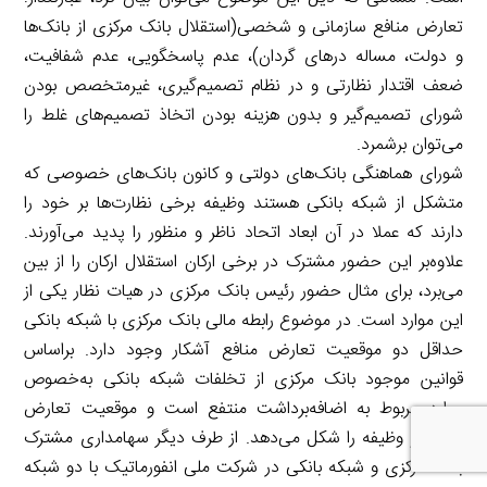
تعارض منافع سازمانی و شخصی(استقلال بانک مرکزی از بانک‌ها
و دولت، مساله درهای گردان)، عدم پاسخگویی، عدم شفافیت،
ضعف اقتدار نظارتی و در نظام تصمیم‌گیری، غیرمتخصص بودن
شورای تصمیم‌گیر و بدون هزینه بودن اتخاذ تصمیم‌های غلط را
می‌توان برشمرد.
شورای هماهنگی بانک‌های دولتی و کانون بانک‌های خصوصی که
متشکل از شبکه بانکی هستند وظیفه برخی نظارت‌ها بر خود را
دارند که عملا در آن ابعاد اتحاد ناظر و منظور را پدید می‌آورند.
علاوه‌بر این حضور مشترک در برخی ارکان استقلال ارکان را از بین
می‌برد، برای مثال حضور رئیس بانک مرکزی در هیات نظار یکی از
این موارد است. در موضوع رابطه مالی بانک مرکزی با شبکه بانکی
حداقل دو موقعیت تعارض منافع آشکار وجود دارد. براساس
قوانین موجود بانک مرکزی از تخلفات شبکه بانکی به‌خصوص
موارد مربوط به اضافه‌برداشت منتفع است و موقعیت تعارض
درآمد و وظیفه را شکل می‌دهد. از طرف دیگر سهامداری مشترک
بانک مرکزی و شبکه بانکی در شرکت ملی انفورماتیک با دو شبکه