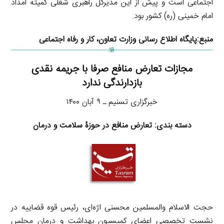
اجتماعی است و پیش از این مدیرکل راهبری شغلی کمیته امداد
امام خمینی (ره) کشور بود.
منبع:
پایگاه اطلاع رسانی وزارت تعاون
، کار و رفاه اجتماعی
مجازات تعارض منافع صرفا با جریمه نقدی
بازدارندگی ندارد
خبرگزاری تسنیم ـ ۹ آبان ۱۴۰۰
دسته بندی: تعارض منافع در حوزۀ سلامت و درمان
حجت الاسلام والمسلمین محسنی اژه‌ای، رئیس قوه قضاییه در
نشست تخصصی اعضای کمیسیون بهداشت و درمان مجلس