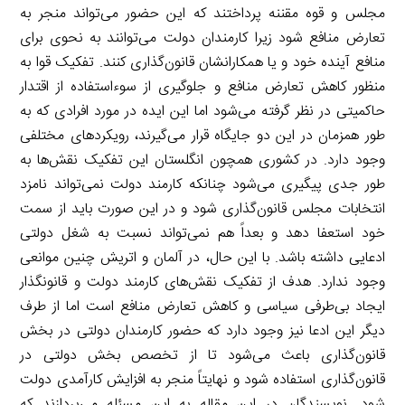
مجلس و قوه مقننه پرداختند که این حضور می‌تواند منجر به
تعارض منافع شود زیرا کارمندان دولت می‌توانند به نحوی برای
منافع آینده خود و یا همکارانشان قانون‌گذاری کنند. تفکیک قوا به
منظور کاهش تعارض منافع و جلوگیری از سوءاستفاده از اقتدار
حاکمیتی در نظر گرفته می‌شود اما این ایده در مورد افرادی که به
طور همزمان در این دو جایگاه قرار می‌گیرند، رویکردهای مختلفی
وجود دارد. در کشوری همچون انگلستان این تفکیک نقش‌ها به
طور جدی پیگیری می‌شود چنانکه کارمند دولت نمی‌تواند نامزد
انتخابات مجلس قانون‌گذاری شود و در این صورت باید از سمت
خود استعفا دهد و بعداً هم نمی‌تواند نسبت به شغل دولتی
ادعایی داشته باشد. با این حال، در آلمان و اتریش چنین موانعی
وجود ندارد. هدف از تفکیک نقش‌های کارمند دولت و قانونگذار
ایجاد بی‌طرفی سیاسی و کاهش تعارض منافع است اما از طرف
دیگر این ادعا نیز وجود دارد که حضور کارمندان دولتی در بخش
قانون‌گذاری باعث می‌شود تا از تخصص بخش دولتی در
قانون‌گذاری استفاده شود و نهایتاً منجر به افزایش کارآمدی دولت
شود. نویسندگان در این مقاله به این مسئله می‌پردازند که