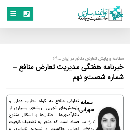
مطالعه و پایش تعارض منافع در ایران ـ 69
خبرنامه هفتگی مدیریت تعارض منافع –
شماره شصت‌و نهم
تعارض منافع به گواه تجارب عملی و
سمانه
پژوهش‌های تجربی، ریشه‌ی بسیاری از
سهرابی
ناکارآمدی‌ها، اختلال‌ها و اشکال متنوع
کارشناس
فساد است که منجر به تضعیف ظرفیت
ی ارشد
اجرایی حاکمیت و تشدید نابرابری و