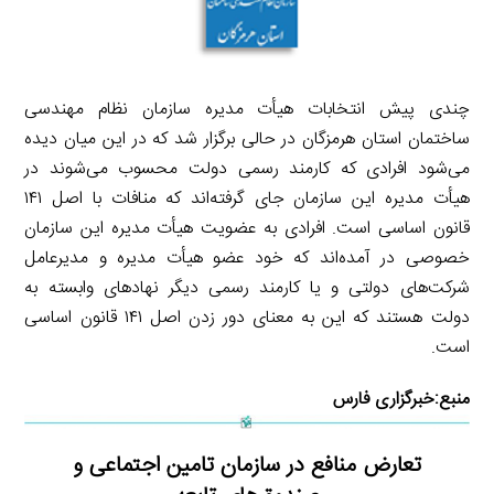
چندى پیش انتخابات هیأت مدیره سازمان نظام مهندسى
ساختمان استان هرمزگان در حالى برگزار شد که در این میان دیده
مى‌شود افرادى که کارمند رسمی دولت محسوب مى‌شوند در
هیأت مدیره این سازمان جاى گرفته‌اند که منافات با اصل ١٤١
قانون اساسى است. افرادى به عضویت هیأت مدیره این سازمان
خصوصى در آمده‌اند که خود عضو هیأت مدیره و مدیرعامل
شرکت‌هاى دولتى و یا کارمند رسمى دیگر نهادهاى وابسته به
دولت هستند که این به معناى دور زدن اصل ١٤١ قانون اساسى
است.
منبع:
خبرگزاری فارس
تعارض منافع در سازمان تامین اجتماعی و