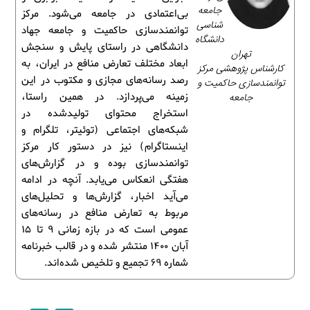
جامعه‌
بی‌اعتمادی در جامعه می‌شود. مرکز
شناسی
توانمندسازی حاکمیت و جامعه جهاد
دانشگاه
دانشگاهی در راستای پایش و سنجش
تهران
ابعاد مختلف تعارض منافع در ایران، به
کارشناس پژوهشی مرکز
رصد رسانه‌های مجازی و مکتوب در این
توانمندسازی حاکمیت و
جامعه
زمینه می‌پردازد. در همین راستا،
استخراج محتوای تولیدشده در
شبکه‌های اجتماعی (توئیتر، تلگرام و
اینستاگرام) نیز در دستور کار مرکز
توانمندسازی بوده و در گزارش‌های
هفتگی انعکاس می‌یابد. آنچه در ادامه
می‌آید اخبار، گزارش‌ها و تحلیل‌های
مربوط به تعارض منافع در رسانه‌های
عمومی است که در بازه زمانی 9 تا 15
آبان 1400 منتشر شده و در قالب خبرنامه
شماره 69 تجمیع و تلخیص شده‌اند.