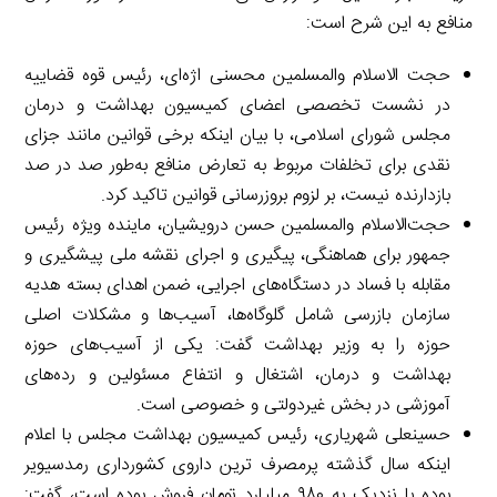
منافع به این شرح است:
حجت الاسلام والمسلمین محسنی اژه‌ای، رئیس قوه قضاییه
در نشست تخصصی اعضای کمیسیون بهداشت و درمان
مجلس شورای اسلامی، با بیان اینکه برخی قوانین مانند جزای
نقدی برای تخلفات مربوط به تعارض منافع به‌طور صد در صد
بازدارنده نیست، بر لزوم بروزرسانی قوانین تاکید کرد.
حجت‌الاسلام والمسلمین حسن درویشیان، ماینده ویژه رئیس
جمهور برای هماهنگی، پیگیری و اجرای نقشه ملی پیشگیری و
مقابله با فساد در دستگاه‌های اجرایی، ضمن اهدای بسته هدیه
سازمان بازرسی شامل گلوگاه‌ها، آسیب‌ها و مشکلات اصلی
حوزه را به وزیر بهداشت گفت: یکی از آسیب‌های حوزه
بهداشت و درمان، اشتغال و انتفاع مسئولین و رده‌های
آموزشی در بخش غیردولتی و خصوصی است.
حسینعلی شهریاری، رئیس کمیسیون بهداشت مجلس با اعلام
اینکه سال گذشته پرمصرف ترین داروی کشورداری رمدسیویر
بوده با نزدیک به ۹۸۰ میلیارد تومان فروش بوده است، گفت: