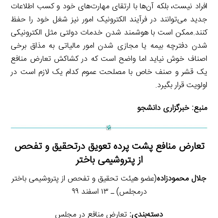
افراد نیست، بلکه آن‌ها با ارتقای مهارت‌های خود و کسب اطلاعات
جدید می‌توانند در فرآیند الکترونیک امور نیز شغل خود را حفظ
کنند.ممکن است با هوشمند شدن خدمات دولتی مثل الکترونیکی
شدن دفترچه بیمه یا مجازی شدن امور مالیاتی به مذاق برخی
اصناف خوش نیاید اما واضح است که در کشاکش تعارض منافع
یک قشر و صنف خاص با مصلحت عموم کدام یک لازم است در
اولویت قرار بگیرد.
منبع:
خبرگزاری دانشجو
تعارض منافع پشت پرده تعویق درتحقیق و تفحص
از پتروشیمی باختر
جلال محمودزاده
(عضو هیئت تحقیق و تفحص از پتروشیمی باختر
درمجلس) ـ ۱۳ اسفند ۹۹
دسته‌بندی:
تعارض منافع در مجلس