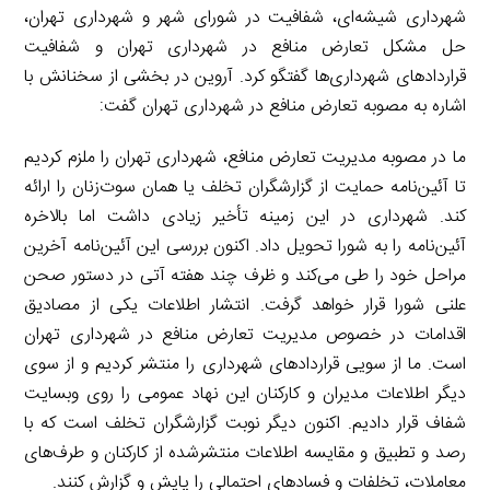
شهرداری شیشه‌ای، شفافیت در شورای شهر و شهرداری تهران،
حل مشکل تعارض منافع در شهرداری تهران و شفافیت
قراردادهای شهرداری‌ها گفتگو کرد. آروین در بخشی از سخنانش با
اشاره به مصوبه تعارض منافع در شهرداری تهران گفت:
ما در مصوبه مدیریت تعارض منافع، شهرداری تهران را ملزم کردیم
تا آئین‌نامه حمایت از گزارشگران تخلف یا همان سوت‌زنان را ارائه
کند. شهرداری در این زمینه تأخیر زیادی داشت اما بالاخره
آئین‌نامه را به شورا تحویل داد. اکنون بررسی این آئین‌نامه آخرین
مراحل خود را طی می‌کند و ظرف چند هفته آتی در دستور صحن
علنی شورا قرار خواهد گرفت. انتشار اطلاعات یکی از مصادیق
اقدامات در خصوص مدیریت تعارض منافع در شهرداری تهران
است. ما از سویی قراردادهای شهرداری را منتشر کردیم و از سوی
دیگر اطلاعات مدیران و کارکنان این نهاد عمومی را روی وبسایت
شفاف قرار دادیم. اکنون دیگر نوبت گزارشگران تخلف است که با
رصد و تطبیق و مقایسه اطلاعات منتشرشده از کارکنان و طرف‌های
معاملات، تخلفات و فسادهای احتمالی را پایش و گزارش کنند.