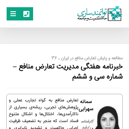
مطالعه و پایش تعارض منافع در ایران ـ 36
خبرنامه هفتگی مدیریت تعارض منافع –
شماره سی‌ و ششم
تعارض منافع به گواه تجارب عملی و
سمانه
پژوهش‌های تجربی، ریشه‌ی بسیاری از
سهرابی
ناکارآمدی‌ها، اختلال‌ها و اشکال متنوع
کارشناس
فساد است که منجر به تضعیف ظرفیت
ی ارشد
اجرایی حاکمیت و تشدید نابرابری و