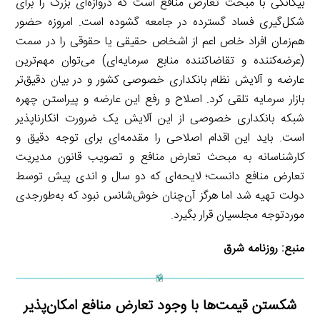
بیگانگی با مبحث تعارض منافع است که دروازه‌ای بزرگ را برای
شکل‌گیری فساد گسترده در جامعه گشوده است. امروزه حضور
هم‌زمان افراد خاص اعم از اشخاص حقیقی یا حقوقی را در سمت
(عرضه‌کننده و تقاضاکننده منابع سرمایه‌ای) می‌توان مهم‌ترین
عارضه و آلایش نظام بانکداری خصوصی کشور و در بیان دقیق‌تر
بازار سرمایه تلقی کرد. اصلاح و رفع این عارضه و پیراستن چهره
شبکه بانکداری خصوصی از این آلایش یک ضرورت انکارناپذیر
است.‌ باید این اقدام اصلاحی را مقدمه‌ای برای توجه دقیق و
کارشناسانه به مبحث تعارض منافع و تصویب قانون مدیریت
تعارض منافع دانست؛ لایحه‌ای که دو سال و اندی پیش توسط
دولت تهیه شد اما هرگز آن‌چنان خوش‌شانس نبود که به‌طورجدی
موردتوجه مجلسیان قرار بگیرد.
منبع:
روزنامه شرق
شکستن قیمت‌ها با وجود تعارض منافع امکان‌پذیر