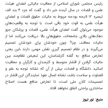
رئیس مجلس شورای اسلامی از معافیت مالیاتی اعضای هیئت
علمی و قضات در سال آینده خبر داد و گفت که جزء ۴ بند الف
تبصره ۱۲ لایحه بودجه مربوط به مالیات حقوق قضات و اعضای
هیأت علمی به قوت خود باقی است. با توجه به واقعیت‌های
موجود می‌توان گفت اعضای هیأت علمی، قضات و پزشکان جزو
دهک‌های بالای جامعه‌اند، حقوق‌های بالا دریافت می‌کنند اما از
مالیات معافند، چرا؟ چون خودشان برای خودشان تصمیم
می‌گیرند و در نظام تصمیم گیری نقش مهمی دارند ،این یعنی
تعارض منافع. به گفته کارشناسان، این تبعیض نظام‌مند بین
مالیات گرفتن از اقشار متوسط و کارمندان و کارگران و معافیت
اساتید دانشگاه و قضات، بیش از آن که نشانه توجه به علم و
قضاوت و سلامت باشد، نشانه اعمال نفوذ نمایندگان این اقشار در
تصمیمات کلان ملی است، تا تعارض منافع هست اصلاح
ساختاری براحتی اتفاق نخواهد افتاد.
منبع:
نور نیوز