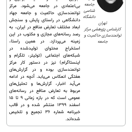
جامعه‌
بی‌اعتمادی در جامعه می‌شود. مرکز
شناسی
توانمندسازی حاکمیت و جامعه جهاد
دانشگاه
دانشگاهی در راستای پایش و سنجش
تهران
ابعاد مختلف تعارض منافع در ایران، به
کارشناس پژوهشی مرکز
رصد رسانه‌های مجازی و مکتوب در این
توانمندسازی حاکمیت و
جامعه
زمینه می‌پردازد. در همین راستا،
استخراج محتوای تولیدشده در
شبکه‌های اجتماعی (توئیتر، تلگرام و
اینستاگرام) نیز در دستور کار مرکز
توانمندسازی بوده و در گزارش‌های
هفتگی انعکاس می‌یابد. آنچه در ادامه
می‌آید اخبار، گزارش‌ها و تحلیل‌های
مربوط به تعارض منافع در رسانه‌های
عمومی است که در بازه زمانی 9 تا 15
اسفند 1399 منتشر شده و در قالب
خبرنامه شماره 36 تجمیع و تلخیص
شده‌اند.