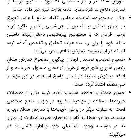
آموزش ۱۲۰۰ نفر و نیز شناسایی ۲۱ مورد مصادیق مرتبط با
تعارض منافع در شرکت‌های تابعه وزارت نیرو خبر داده است.
جلال محمودزاده، نماینده مجلس تضاد منافع را عامل تعویق
در اجرای تحقیق و تفحص از پتروشیمی باختر و تاکید کرده
برخی افرادی که با مسئولین پتروشیمی باختر ارتباط فامیلی
دارند خود را برای ریاست هیات تحقیق و تفحص آماده کرده
اند که در این صورت تعارض منافع پیش می‌آید.
حسین الماسی، فرماندار قروه از پیگیری موضوع تعارض منافع
رئیس شورای شهر قروه از طریق نهادهای مسئول خبر داده و از
اینکه مسئولان مرتبط در استان پاسخ استعلام در این مورد را
نمی‌دهند، انتقاد کرده است.
حسن محدثی، جامعه شناس، تاکید کرده یکی از معضلات
خیریه‌ها استفاده از موقعیت خیریه در جهت منافع شخصی
است. به عبارت دیگر در برخی خیریه‌ها با تعارض منافع روبه‌رو
هستیم، به این معنا که گاهی صاحبان خیریه امکانات زیادی را
که در موسسه وجود دارد برای خود و اطرافیانشان به کار
می‌گیرند.