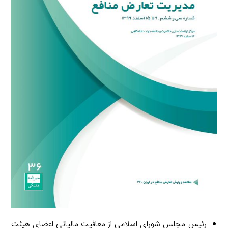
رئیس مجلس شورای اسلامی از معافیت مالیاتی اعضای هیئت