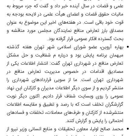
علمی و قضات در سال آینده خبر داد و گفت که جزء مربوط به
مالیات حقوق قضات و اعضای هیأت علمی در لایحه بودجه به
قوت خود باقی است. در هفته‌های اخیر این موضوع به عنوان
مصداق بارز تعارض منافع نمایندگان مجلس مورد مناقشه و
بحث گسترده افکار عمومی قرار گرفته بود.
بهاره آروین، عضو شورای اسلامی شهر تهران هفته گذشته
میهمان برنامه پایش بود و درباره م شفافیت و حل مشکل
تعارض منافع در شهرداری تهران گفت: انتشار اطلاعات یکی از
مصادیق اقدامات در خصوص مدیریت تعارض منافع در
شهرداری تهران است. ما از سویی قراردادهای شهرداری را
منتشر کردیم و از سوی دیگر اطلاعات مدیران و کارکنان این نهاد
عمومی را روی وبسایت شفاف قرار دادیم. اکنون دیگر نوبت
گزارشگران تخلف است که با رصد و تطبیق و مقایسه اطلاعات
منتشرشده از کارکنان و طرف‌های معاملات، تخلفات و فسادهای
احتمالی را پایش و گزارش کنند.
محمد صالح اولیا، معاون تحقیقات و منابع انسانی وزیر نیرو از