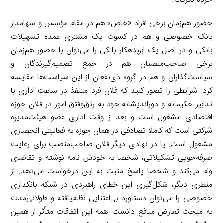
خرده نگرفت!
حضور هم‌زمان برخی افراد «خاص» هم در مقام مؤسس و سهامدار
بانک خصوصی و هم در کسوت یک مشتری عمده تسهیلات
بانکی و در اصل یک ابربدهکار بانکی را می‌توان با حضور هم‌زمان
برخی صاحب‌منصبان هم در جمع تصمیم‌گیرندگان و
سیاست‌گذاران و هم در گروه ذی‌نفعان از این سیاست‌ها مقایسه
کرد. شرایطی را تصور کنید که فلان فرد متنفذ در ساعت اداری با
تدابیر حکیمانه و دوراندیشانه خود به رتق‌وفتق امور در فلان حوزه
اقتصادی مشغول است و بعد از وقت اداری عضو هیئت‌مدیره
شرکتی است که کاملا تصادفی در همان حوزه به فعالیتی انحصاری
مشغول است. یا در نهادی دیگر فلان صاحب‌منصب برای رعایت
صرفه‌جویی تشکیلاتی، شخصا به خودش نامه نوشته و تقاضای
وام می‌کند و شخصا پاسخ مثبت به این درخواست می‌دهد. از
منظری دیگر، شکل‌گیری این خطای راهبردی در شبکه بانکداری
خصوصی را می‌توان دستاورد بی‌اعتنایی نظام‌یافته و طولانی‌مدت
به مبحث تعارض منافع دانست. همه این اتفاقات متأثر از همین