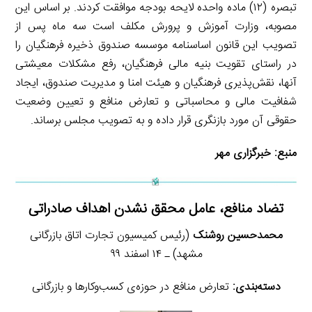
تبصره (۱۲) ماده واحده لایحه بودجه موافقت کردند. بر اساس این
مصوبه، وزارت آموزش و پرورش مکلف است سه ماه پس از
تصویب این قانون اساسنامه موسسه صندوق ذخیره فرهنگیان را
در راستای تقویت بنیه مالی فرهنگیان، رفع مشکلات معیشتی
آنها، نقش‌پذیری فرهنگیان و هیئت امنا و مدیریت صندوق، ایجاد
شفافیت مالی و محاسباتی و تعارض منافع و تعیین وضعیت
حقوقی آن مورد بازنگری قرار داده و به تصویب مجلس برساند.
منبع:
خبرگزاری مهر
تضاد منافع، عامل محقق نشدن اهداف صادراتی
محمدحسین روشنک
(رئیس کمیسیون تجارت اتاق بازرگانی
مشهد) ـ ۱۴ اسفند ۹۹
دسته‌بندی:
تعارض منافع در حوزه‌ی کسب‌وکارها و بازرگانی