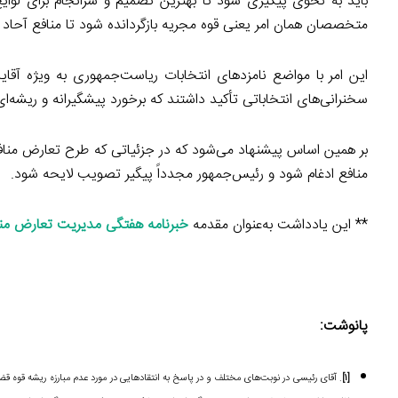
باید به نحوی پیگیری شود تا بهترین تصمیم و سرانجام برای لو
متخصصان همان امر یعنی قوه مجریه بازگردانده شود تا منافع آحاد
این امر با مواضع نامزدهای انتخابات ریاست‌جمهوری به ویژه آقای
سخنرانی‌های انتخاباتی تأکید داشتند که برخورد پیشگیرانه و ریشه‌ای
بر همین اساس پیشنهاد می‌شود که در جزئیاتی که طرح تعارض مناف
منافع ادغام شود و رئیس‌جمهور مجدداً پیگیر تصویب لایحه شود.
** این یادداشت به‌عنوان مقدمه
خبرنامه هفتگی مدیریت تعارض منا
پانوشت:
[۱]