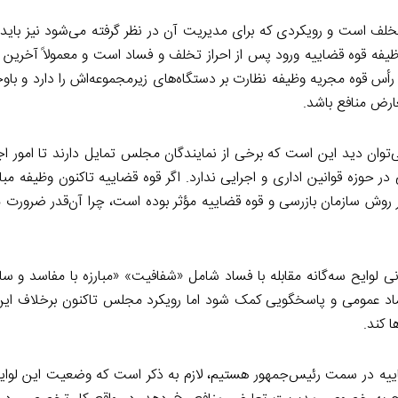
خلف است و رویکردی که برای مدیریت آن در نظر گرفته می‌شود نیز بای
 وظیفه قوه قضاییه ورود پس از احراز تخلف و فساد است و معمولاً آخری
أس قوه مجریه وظیفه نظارت بر دستگاه‌های زیرمجموعه‌اش را دارد و باو
رض منافع باشد.
توان دید این است که برخی از نمایندگان مجلس تمایل دارند تا امور اج
حوزه قوانین اداری و اجرایی ندارد. اگر قوه قضاییه تاکنون وظیفه مبارز
 روش سازمان بازرسی و قوه قضاییه مؤثر بوده است، چرا آن‌قدر ضرورت مب
وایح سه‌گانه مقابله با فساد شامل «شفافیت» «مبارزه با مفاسد و سال
عتماد عمومی و پاسخگویی کمک شود اما رویکرد مجلس تاکنون برخلاف این
 کند.
اییه در سمت رئیس‌جمهور هستیم، لازم به ذکر است که وضعیت این لوای