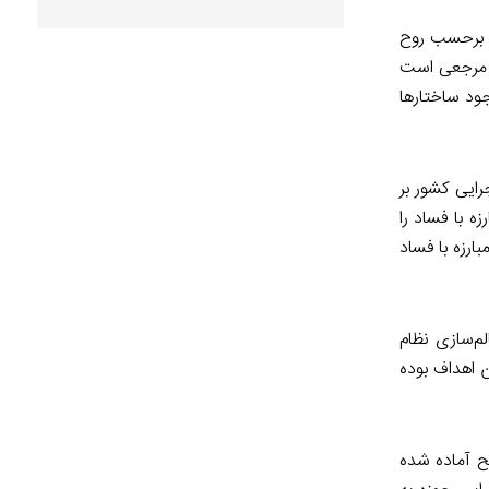
د برحسب روح
ن مرجعی است
جود ساختارها
رایی کشور بر
ه با فساد را
ارزه با فساد
م‌سازی نظام
 اهداف بوده
ح آماده شده