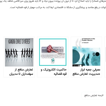
ای فسادزا را باید اصلاح کرد تا از درون آن پرونده بیرون نیاد و الا باید هرروز روی میز قاضی شاهد یک پرو
معرفی جعبه ابزار
حاکمیت الکترونیک و
تعارض منافع از
«مدیریت تعارض منافع
قوه قضائیه
سهامداران تا مدیران
در عرصه عمومی»
لایحه تعارض منافع