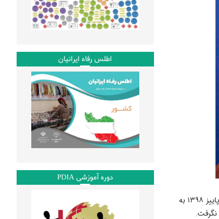
اطلس رفاه ایرانیان
دوره آموزشی PDIA
تنظیم لایحه مدیریت تعارض منافع از ابتدای دور دوم دولت روحانی برای کاهش فساد و پیشگیری از تخلفات اداری کلید خورد تا آنکه در پاییز ۱۳۹۸ به
نگرفت.