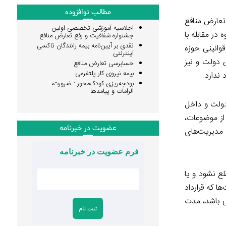
مطالب نوافزوده
تعارض منافع
اجلاسیه آموزشی تخصصی اولین
در مقابله با
جشنواره شفافیت و رفع تعارض منافع
نقدی بر آیین‌نامه بیمه رانندگان تاکسی
قوانینی حوزه
اینترنتی
 دولت و نیز
حسابرسی تعارض منافع
بیمه نیروی کار پلتفرمی
ندارد.
بودجه‌ریزی کودک‌محور : ضرورت،
الزامات و پیامدها
دولت و داخل
از موضوعات،
عضویت در خبرنامه
 مدیریت‌های
فرم عضویت در خبرنامه
ع نشود و یا
ا که قرارداد
ی باشد، مدت