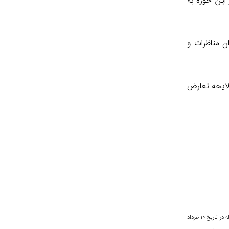
این حوزه به
ن مناظرات و
لایحه تعارض
. آقای رئیسی در نوبت‌های مختلف و در پاسخ به انتقادهایی در مورد عدم مبارزه ریشه قوه قضاییه با فساد در سال‌های اخیر، بر نقش قوه مجریه در پیشگیری و برخورد اساسی با فساد تأکید کرده و ازجمله در تاریخ ۱۰ خرداد