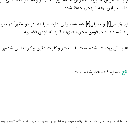
ایح به خصوص مدیریت تعارض منافع رخ دهد. در واقع کار تخصصی در 
 ملت در این برهه تاریخی حفظ شود.
ان رئیسی
[۱]
و جلیلی
[۲]
هم همخوانی دارد، چرا که هر دو مکرراً در جریا
 با فساد باید در قوه‌ی مجریه صورت گیرد نه قوه‌ی قضاییه.
ع به آن پرداخته شده است با ساختار و کلیات دقیق و کارشناسی شده‌ی 
فع
شماره ۴۹ منتشرشده است.