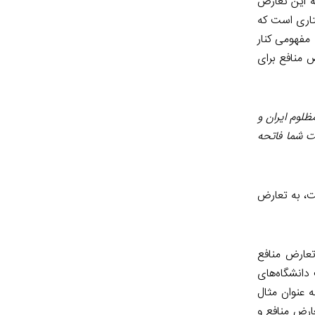
ه این تعارض
تاری است که
مفهومی کنار
 منافع برای
لوم ایران و
یت شما فاتحه
ت، به تعارض
عارض منافع
دانشگاه‌های
 عنوان مثال
تعارض منافع و