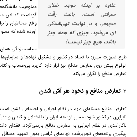
علاوه بر اینکه موجد خطای
ممنوعیت دانشگاه‌ها
معرفتی است، باعث رقّت
گویاست که این متن
واقع مخاطبان را ب
مفهومی و در
نهایت تهی‌شدگی
آورده شده که مملو 
آن می‌شود. چیزی که همه چیز
باشد، هیچ چیز نیست!
سیاست‌زدگی همان تل
طرح ضرورت مبارزه با فساد در کشور و تشکیل نهادها و سازمان‌ه
الوقوع پیش روی تعارض منافع نیز قرار دارد. کاربرد بی‌حساب و کت
تعارض منافع را نگران می‌کند.
تعارض منافع و نخود هر آش شدن
تعارض منافع مسئله‌ای مهم در نظام اجرایی و اجتماعی کشور است
نابرابری در کشور شود، مسیر توسعه ایران را با اختلال و کندی و عقب
ناکارآمدی در نظام اجرایی به تعارض منافع بازنمی‌گردد. فقدان
پیگیری برنامه‌های تجویزشده نهادهای فراملی بدون تمهید مسائل 