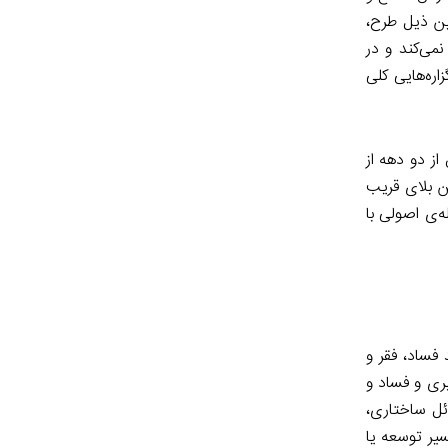
نین ذیل طرح،
می‌کند و در
ره‌هایی کلی
ز دو دهه از
ن بلای قریب
‌ی اصولی با
فساد، فقر و
بری و فساد و
ئل ساختاری،
یر توسعه یا