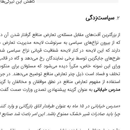
کاهش این تیرگی‌ها
سیاست‌زدگی
از بزرگترین آفت‌های مقابل مسئله‌ی تعارض منافع گرفتار شدن آن د
که از بیرون نزاع‌های سیاسی به سرنوشت لایحه مدیریت تعارض م
دارند که این لایحه در کنار لایحه شفافیت قربانی نزاع سیاسی 
طرح‌های جایگزین توسط برخی نمایندگان رخ می‌دهد و گاه در قالب
ورای این نمونه خاص، مکرراً دیده می‌شود که مسئولان برای منکوب 
تخلف و فساد است ذیل چتر تعارض منافع توضیح می‌دهند. در جریان ر
استفاده از مفهوم تعارض منافع در نطق موافقان و مخالفان با گزی
مدرس خیابانی
به عنوان گزینه پیشنهادی تصدی وزارت صمت گفت:
«مدرس خیابانی در ۱۵ ماه به عنوان طرفدار اتاق باز
چرا باید صادرات شیر خشک ممنوع باشد. این امر باعث شد صنایع ل