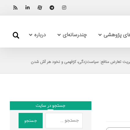
های پژوهشی
چندرسانه‌ای
درباره
یت تعارض منافع: سیاست‌زدگی، کژفهمی و نخود هر آش شدن
جستجو در سایت
جستجو