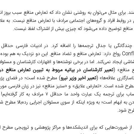
شند. برای مثال می‌توان به روشنی نشان داد که تعارض منافع سبب بروز ا
ری در روابط افراد و گروه‌های اجتماعی مرادف با تعارض منافع نیست. به عل
منافع توضیح داده می‌شود که چیزی بیش از اشتراک لفظ نیست.
 چندگانگی یا جدال ترجمه‌ها را اضافه کرد. در ادبیات فارسی حداقل 
Conflict of Interests رواج دارد: تعارض منافع و تضاد منافع. این دو نزدیک به هم بود
اشی ایجاد نمی‌کند. اما در برخی نوشته‌ها و اظهارات کارشناسان و مسئول
 منافع» (
تعبیر کارشناسان در بیانیه مربوط به تبیین تعارض منافع در 
اسازگاری علاقه‌ها» (
تعبیر اخیر وزیر نیرو
) مطرح شده است؛ در فضای پژ
مطرح شده است. «تعارض علایق» و «ستیز منافع» نیز در زبان فارسی مورد 
گرفته‌اند. با این حساب برای ترجمه یک عبارت واحد ما حداقل ۷ مر
به ابهام است؛ به ویژه اینکه از سوی مسئولان اجرایی رده‌بالا مطرح ش
طرح شود.
 از ضرورت‌هایی که برای اندیشکده‌ها و مراکز پژوهشی و ترویجی مطرح