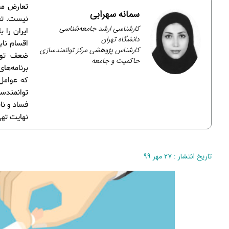
تعارض من
سمانه سهرابی
نیست. تع
کارشناسی ارشد جامعه‌شناسی
ایران را 
دانشگاه تهران
اقسام ناب
کارشناس پژوهشی مرکز توانمندسازی
ضعف توان
حاکمیت و جامعه
برنامه‌ه
که عوامل 
توانمندسا
فساد و نا
نهایت ته
تاریخ انتشار : ۲۷ مهر ۹۹