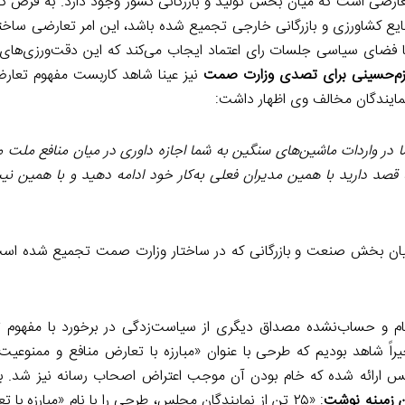
عارضی است که میان بخش تولید و بازرگانی کشور وجود دارد. به فرض ک
یع کشاورزی و بازرگانی خارجی تجمیع شده باشد، این امر تعارضی ساخ
 فضای سیاسی جلسات رای اعتماد ایجاب می‌کند که این دقت‌ورزی‌های 
م‌حسینی برای تصدی وزارت صمت
نیز عینا شاهد کاربست مفهوم تعارض
نمایندگان مخالف وی اظهار داشت:
 واردات ماشین‌های سنگین به شما اجازه داوری در میان منافع ملت مظ
ویا قصد دارید با همین مدیران فعلی به‌کار خود ادامه دهید و با همین ن
 میان بخش صنعت و بازرگانی که در ساختار وزارت صمت تجمیع شده اس
م و حساب‌نشده مصداق دیگری از سیاست‌زدگی در برخورد با مفهوم ت
راً شاهد بودیم که طرحی با عنوان «مبارزه با تعارض منافع و ممنوعیت 
لس ارائه شده که خام بودن آن موجب اعتراض اصحاب رسانه نیز شد. به
ن زمینه نوشت
: «۲۵ تن از نمایندگان مجلس، طرحی را با نام «مبارزه با 