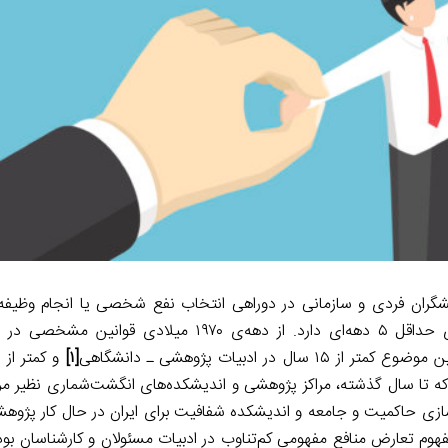
r
d
i
a
I
n
m
n
k
فهوم قرار گرفتن کنشگران فردی و سازمانی در دوراهی انتخاب نفع شخصی یا انجام وظی
حفظ منافع عمومی، در کشورهای پردرآمد و توسعه‌یافته سابقه‌ای حداقل ۵ دهه‌ای دارد. از دهه‌ی ۷۰
ادبیات پژوهشی ـ دانشگاهی
[۱]
و کمتر از
که تا سال گذشته، مراکز پژوهشی و اندیشکده‌های انگشت‌شماری نظیر مرک
ازی حاکمیت و جامعه و اندیشکده شفافیت برای ایران در حال کار پژوه
مفهوم تعارض منافع مفهومی کم‌تناوب در ادبیات مسئولان و کارشناسان بود