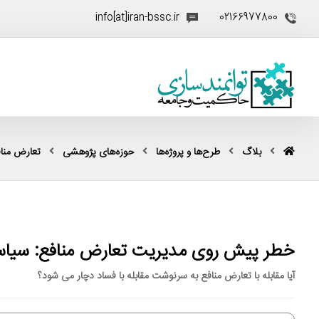
info[at]iran-bssc.ir
02166977800
بلاگ
طرح‌ها و پروژه‌ها
حوزه‌های پژوهشی
تعارض منا
خطر پیش روی مدیریت تعارض منافع: سیاس
آیا مقابله با تعارض منافع به سرنوشت مقابله با فساد دچار می شود؟