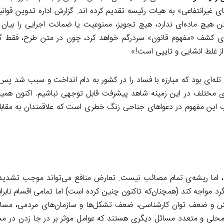
ی غیرانتفاعی» به هیات رئیسه تقدیم کرده اند. گزارش اداره تدوین قوا
 هیچ ماده‌ای ندارد، هیچ تجویز، ممنوعیت یا ضمانت اجرایی را بیان ن
رای کشف «مفهوم قانون» سردرگم خواهد کرد، چون در متن طرح، فقط گزا
از غلط انشایی و تایپی است!»
ه‌ای بود که مبارزه با فساد را در کشور به دام انداخت و سبب شد پس ا
ای مختلف در این زمینه شاهد پیشرفت قابل توجهی نباشیم. اکنون همی
اب این مفهوم در دعواهای جناحی زنگ خطری است که علاقمندان به مقابله
، اما ریشه‌ی تمام مصائب نیست. تعارض منافع می‌تواند موجب تشدید 
گرد مواجه کند (همچنان‌که تاکنون چنین کرده است) اما تمامی اقسام نابرا
 دانش و ضعف توان کارشناسی، ضعف تشکل‌ها و سازمان‌های مردمی، مسا
محلی و متعدد مسائل دیگری هستند که عوامل موثر بر در جا زدن در مس