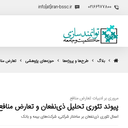
info[at]iran-bssc.ir
02166977800
بلاگ
طرح‌ها و پروژه‌ها
حوزه‌های پژوهشی
تعارض منا
مروری بر ادبیات تعارض منافع
پیوند تئوری تحلیل ذی‌نفعان و تعارض منافع
اعمال تئوری ذی‌نفعان بر ساختار شرکتی، شرکت‌های بیمه و بانک