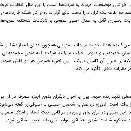
واندن موضوعات مربوط به شرکت‌ها است، با این حال انتقادات فراوانی 
ط دو طرف یک قرارداد را تحت تاثیر قرار نداده و کل شبکه قراردادهای
ات بسیاری قائل به اعمال حقوق عمومی بر شرکت‌ها هستند؛ نظریه‌ها
تامین کننده اهداف دولت می‌دانند. مواردی همچون اعطای امتیاز تشکیل ش
 میان خصوصی و عمومی حرکت می‌کنند شرکت را به عنوان مجموعه ای ح
کیه بر رهبران آن تامین می‌کنند. این نظریه همزمان هر دو نقش عمومی
ز مقررات داخلی تأکید می کند.
Stakeholder است که در ابتدا به معنی نگهدارنده سهم، پول یا اموال دیگران بدون اجازه تصرف در 
 یافته است. امروزه ذی‌نفع به شخص حقیقی یا حقوقی‌ای گفته می‌شود ک
رت محکوم شناخته شدن متشاکی، عواید مالی باید نصیب شاکی شود.