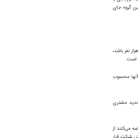
ین گروه جای
ار نفر باشد،
 است.
 آنها محسوب
جدید مشتری
ه می‌کنند از
ش شرکت قرار