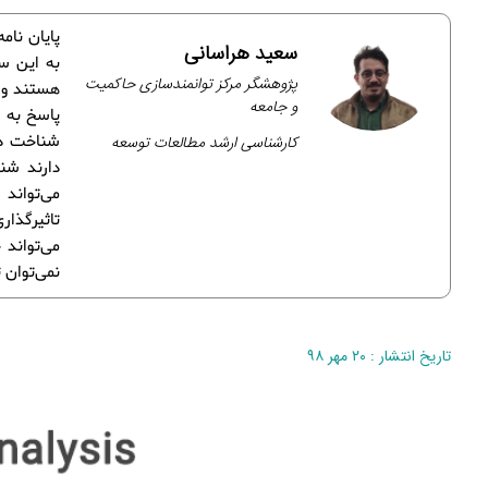
پایان نام
سعید هراسانی
به این سو
پژوهشگر مرکز توانمندسازی حاکمیت
هستند و ا
و جامعه
پاسخ به ا
کارشناسی ارشد مطالعات توسعه
شناخت ذی‌
دارند شن
می‌تواند
تاثیرگذار
می‌تواند 
نمی‌توان ت
تاریخ انتشار : ۲۰ مهر ۹۸