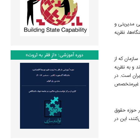
ی مدیریتی و
ه‌ها، نظریه
دوره آموزشی: «از فقر به ثروت»
سازمان که از
 و به نظریه
یران است. در
ن غیرمتخصص
ر حوزه حقوق
نند، این در