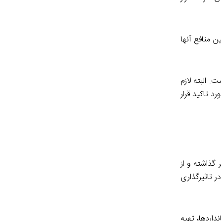
ن منافع آنها
. البته لازم
د تاکید قرار
گذاشته و از
ر تاثیرگذاری
اردها، تهیه