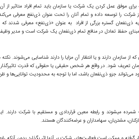
رای موفق عمل کردن یک شرکت یا سازمان باید تمام افراد متاثیر از آ
 از شرکت را توسعه داده و تمام آنان را تحت عنوان ذی‌نفع معرفی می‌کن
ریه ذی‌نفعان گستره بزرگی از افراد به عنوان «ذی‌نفع» معرفی شدند که 
 مبنای حفظ تعادل در منافع تمام ذی‌نفعان یک شرکت است و مدیر وظیفه
ه از سازمان دارند و یا انتظار آن مزایا را دارند شناسایی می‌شوند. نکته
زمان تعریف شود. در واقع هر شخص حقیقی یا حقوقی که قدرت تاثیرگذاری
ود می‌تواند جزو ذی‌نفعان باشد، اما با توجه به محدودیت توانایی‌ها و 
 شمرده میشوند و رابطه معین قراردادی و مستقیم با شرکت دارند. ای
ارکنان، مشتریان، سهامداران و عرضه‌کنندگان هستند.
 گرفته و ممکن است فعالیت‌های شرکت بر آنها اثر بگذارد بدون آنکه رابطه