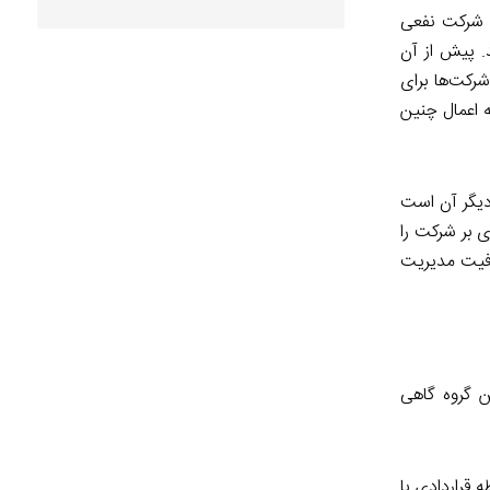
ن شرکت نفعی
د. پیش از آن
شرکت‌ها برای
 اعمال چنین
 دیگر آن است
 بر شرکت را
ظرفیت مدیریت
ن گروه گاهی
 قراردادی با