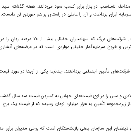
و مداخله نامناسب در بازار برای کسب سود می‌دانند. هفته گذشته سید
ر سرمایه ایران پرداخت و آن را عاملی در راستای بر هم خوردن آن دانست. و
«نهاد ناظر و ارکان خودانتظام پاسخ دهند: عرضه‌های آبشاری در شرکت‌های بزرگ که
 ترس و خروج سرمایه‌گذار حقیقی مواردی است که در عرضه‌های آبشاری ا
م شرکت‌های تأمین اجتماعی پرداختند. چنانچه یکی از آن‌ها در مورد قی
لادی و مس را در اوج قیمت‌های جهانی به کمترین قیمت سه سال گذشته
 زیرمجموعه تأمین به هزار میلیارد تومان رسیده که از قیمت یک برج در
ایی ذینفعان این سازمان یعنی بازنشستگان است که برخی مدیران برای م