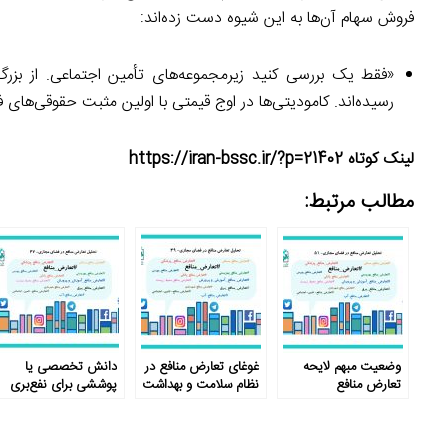
فروش سهام آن‌ها به این شیوه دست زده‌اند:
«فقط یک بررسی کنید زیرمجموعه‌های تأمین اجتماعی. از بزرگ‌
رسیده‌اند. کامودیتی‌ها در اوج قیمتی با اولین مثبت حقوقی‌های ف
لینک کوتاه https://iran-bssc.ir/?p=21402
مطالب مرتبط:
وضعیت مبهم لایحه
غوغای تعارض منافع در
دانش تخصصی یا
تعارض منافع
نظام سلامت و بهداشت
پوششی برای نفع‌بری