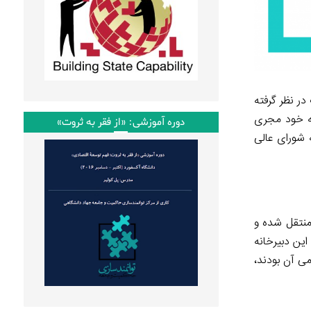
ر نظر گرفته
که خود مجری
دوره آموزشی: «از فقر به ثروت»
 شورای عالی
 منتقل شده و
این دبیرخانه
ی آن بودند،