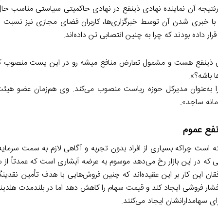
درنتیجه آن نماینده نهادی ذینفع در نهادی حاکمیتی سیاستی مناسب حال 
ا با خبری شدن آن توسط خبرگزاری‌ها، کاربران فضای مجازی نیز نسبت 
ار داده بودند که چرا به چنین انتصابی تن داده‌اند.
ینفع هست و مشمول تعارض منافع میشه رو در این پست منصوب کرد
ا باشه؟».
، شخصی را به‌عنوان مدیرکل حوزه ریاست منصوب می‌کند. وی هم‌زمان عضو هیئت
انه ساجد».
فع عموم
ه است چراکه بسیاری از افراد بدون تجربه و آگاهی لازم به سمت سرمایه
اتی که در این بازار رخ می‌دهد موسوم به عرضه آبشاری است که عمدتاً ا
ن این کار بر این عقیده‌اند که چنین فروش‌هایی با هدف تأمین نقدینگی
 فشار فروشی ایجاد کند و قیمت سهام را کاهش دهد اما در بلندمدت هلدی
برای سهامدارانشان ایجاد می‌کنند.