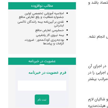
تصاد باشد و
مطالب نوافزوده
اجلاسیه آموزشی تخصصی اولین
جشنواره شفافیت و رفع تعارض منافع
نقدی بر آیین‌نامه بیمه رانندگان تاکسی
اینترنتی
حسابرسی تعارض منافع
بیمه نیروی کار پلتفرمی
انجام نشه.
بودجه‌ریزی کودک‌محور : ضرورت،
الزامات و پیامدها
عضویت در خبرنامه
 در اجرای آن
جرایی را در
فرم عضویت در خبرنامه
‌مراتب بیشتر
 شاکیان لازم
 هیئت‌مدیره