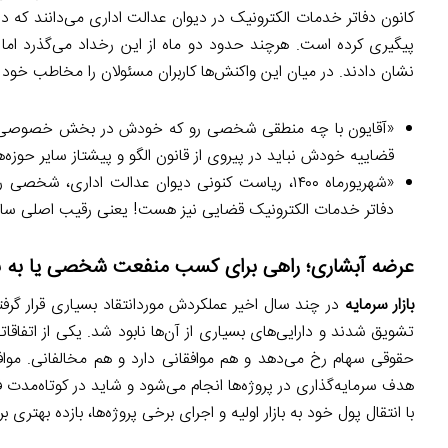
کانون دفاتر خدمات الکترونیک در دیوان عدالت اداری می‌دانند که 
پیگیری کرده است. هرچند حدود دو ماه از این رخداد می‌گذرد ام
نشان دادند. در میان این واکنش‌ها کاربران مسئولان را مخاطب خود قر
«آقایون با چه منطقی شخصی رو که خودش در بخش خصوصی ذ
قضاییه خودش نباید در پیروی از قانون الگو و پیشتاز سایر حوزه‌ه
«شهریورماه ۱۴۰۰، ریاست کنونی دیوان عدالت اداری
دفاتر خدمات الکترونیک قضایی نیز هست! یعنی رقیب اصلی سام
عرضه آبشاری؛ راهی برای کسب منفعت شخصی یا به ن
بازار سرمایه
در چند سال اخیر عملکردش موردانتقاد بسیاری قرار گرفت
تشویق شدند و دارایی‌های بسیاری از آن‌ها نابود شد. یکی از اتفاق
حقوقی سهام رخ می‌دهد و هم موافقانی دارد و هم مخالفانی. موافقا
هدف سرمایه‌گذاری در پروژه‌ها انجام می‌شود و شاید در کوتاه‌مدت
با انتقال پول خود به بازار اولیه و اجرای برخی پروژه‌ها، بازده بهتری 