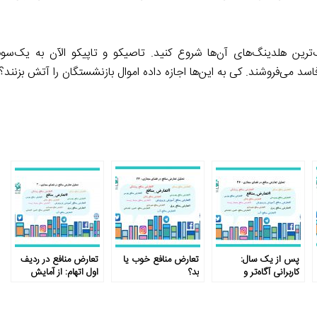
ترین هلدینگ‌های آن‌ها شروع کنید. تاصیکو و تاپیکو الآن به یک‌سو
اسد می‌فروشند. کی به این‌ها اجازه داده اموال بازنشستگان را آتش بزنند؟
پس از یک سال:
تعارض منافع خوب یا
تعارض منافع در ردیف
کاربرانی آگاه‌تر و
بد؟
اول اتهام: از آمایش
مطالبه‌گرتر در فضای
سرزمین علوم تغذیه تا
مجازی
مدارس غیردولتی