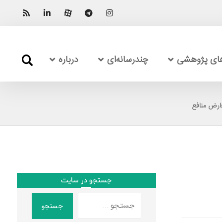
های پژوهشی
چندرسانه‌ای
درباره
عارض منافع
جستجو در سایت
جستجو