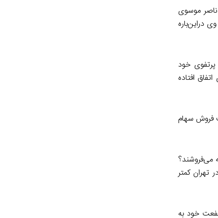
 ناصر موسوی
ی دراین‌باره
 سهامداران حقیقی بیش از ۷۰ درصد زیان را در پرتفوی خود
تفاق افتاده
مت فروش سهام
 می‌فروشند؟
 تهران کمتر
نفعت خود به