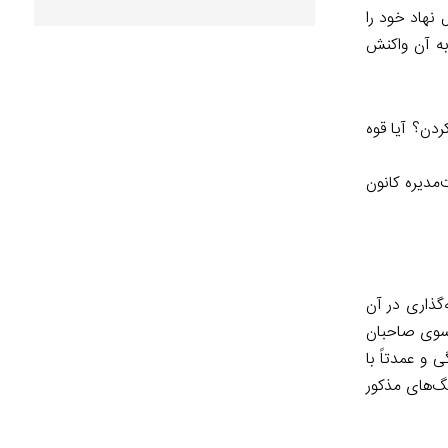
نهاد خود را
به آن واکنش
ن؟ آیا قوه
‌مدیره کانون
‌گذاری در آن
ز سوی صاحبان
 و عمدتاً با
نگ‌های مذکور