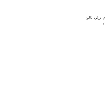
م ارزش ذاتی
».