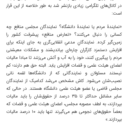
در کانال‌های تلگرامی زیادی بازنشر شد به طور خلاصه از این قرار
است:
«نمایندۀ مردم یا نمایندۀ دانشگاه؟ نمایندگان مجلس منافع چه
کسانی را دنبال می‌کنند؟ «تعارض منافع» پیشرفت کشور را
زمین‌گیر کرده. نمایندگانِ مدعیِ انقلابی‌گری به جای اینکه برای
افزایش دستمزد کارگران چاره‌ای بیاندیشند و مشکلات معیشتی
مردم را پیگیری کنند، خود را به آب و آتش می‌زنند تا مبادا مالیات
اعضای هیئت علمی و قضات افزایش یابد. البته حق هم دارند؛‌ کم
نیستند مسئولان و نمایندگانی که از دانشگاه‌ها لقمه نانی
نصیب‌شان می‌شود. کاش مشخص می‌شد کدامیک از نمایندگان
مجلس قاضی یا عضو هیئت علمی دانشگاه هستند. در حالی که
سایر مشاغل حداکثر تا ۳۵ درصد از حقوق‌شان را باید مالیات
بپردازند، به لطف مصوبه مجلس، اعضای هیئت علمی و قضات که
بعضاً حقوق‌های نجومی هم می‌گیرند تنها باید ۱۰ درصد مالیات
بپردازند.»