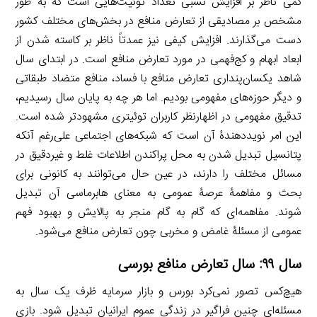
کمّی ناظر بر افزایش نسبی تعداد توئیت‌هایی است که به طور
مشخص بر مصادیقی از تعارض منافع در بخش‌های مختلف کشور
دست می‌گذارند. افزایش کیفی نیز عمدتاً ناظر بر کاسته شدن از
ابعاد ابهام و کج‌فهمی در مورد تعارض منافع است. در ابتدای سال
شاهد یکسان‌پنداری تعارض منافع با فساد، منافع متضاد طبقاتی
و دیگر حوزه‌های مفهومی بودیم. اما هر چه به پایان سال رسیدیم،
تدقیق مفهومی در اظهارنظر کاربران توئیتری مشهودتر شده است.
این امر نویددهندۀ آن است که شبکه‌های اجتماعی علی‌رغم آنکه
پتانسیل تبدیل شدن به محل پراکندن اطلاعات غلط و غیردقیق در
مسائل مختلف را دارند، در عین حال می‌توانند به کانونی برای
بحث و مفاهمۀ عرصۀ عمومی به معنای هابرماسی آن تبدیل
شوند. مفاهمه‌ای که گام به گام منجر به پالایش و بهبود فهم
عمومی از مسئلۀ غامض و مخربی چون تعارض منافع می‌شود.
سال ۹۹: سال تعارض منافع بورسی
هیچ‌کس تصور نمی‌کرد بورس و بازار سرمایه ظرف یک سال به
مسئله‌ای چنین فراگیر در زندگی عموم ایرانیان تبدیل شود. بازی