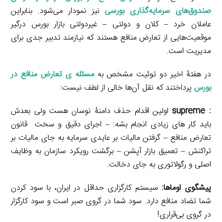
صندوق‌های سرمایه‌گذاری بورسی
نیز نمودار می‌شود. بنابراین
عاملان خرد – کلان و دولتی – غیردولتی بازار بورس درگیر
موقعیت‌هایی از تعارض منافع هستند که نیازمند تدبیر جدی برای
مدیریت است.
در هفتۀ اخیر دو توئیت مشخص به
مسئله ی تعارض منافع در
بورس
پرداختند که نقل آن‌ها خالی از لطف نیست:
: supreme
اولین اقدام حذف دامنۀ نوسان هست ولی بعدش
باید کار های زیادی انجام بشه: – اجرای دقیق و سخت قانون
تعارض منافع – گرفتن مالیات بر عایدی سرمایه به جای مالیات بر
تراکنش – تعمیق بازار آپشن – برگشت رویکرد سازمان به وظایف
اصلی و رگولاتوری به جای دخالت.
پیشگوی اوماها:
سیستم کارگزاری حداقل در ایران، با سود کردن
شما تضاد منافع دارد. سود شما در گروی صبر است و سود کارگزار
در گروی بی‌قراری!