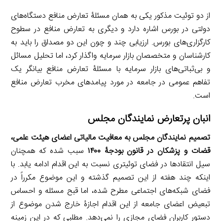
از دو توئیت مذکور یکی به همان مسئلۀ تعارض منافع دستگاه‌های
دولتی در بورس اشاره دارد و دیگری به تعارض منافع در سطوح
کارگزاری‌های بورس. ارزیابی چند و چون این دو مصداق را باید به
کارشناسان و متخصصان بازار سرمایه واگذار کرد، اما تحلیل مسائل
و بی‌ثباتی‌های بازار سرمایه با مسئلۀ تعارض منافع بیانگر یک
تفاهم عمومی در جامعه در مورد پیامدهای مخرب تعارض منافع
است.
انبان پرتعارض نمایندگان مجلس
تصمیم نمایندگان مجلس به معافیت مالیاتی اعضای هیئت علمی،
قضات و پزشکان در قانون بودجۀ ۱۴۰۰
سبب شده که همچنان
سیل انتقادها در فضای توئیتری نسبت به این اقدام ادامه یابد. با
اینکه چند هفته از این تصمیم گذشته و این موضوع مکرراً در
فضای شبکه‌های اجتماعی مطرح شده، اما قبح مسئله و احساس
تبعیض اعضای جامعه از این اقدام اجازۀ خارج شدن موضوع از
دستور کاربران فضای مجازی را نمی‌دهد. مطلبی که در این زمینه