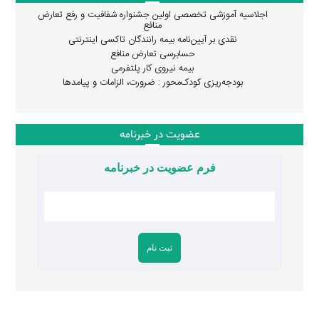
اجلاسیه آموزشی تخصصی اولین جشنواره شفافیت و رفع تعارض
منافع
نقدی بر آیین‌نامه بیمه رانندگان تاکسی اینترنتی
حسابرسی تعارض منافع
بیمه نیروی کار پلتفرمی
بودجه‌ریزی کودک‌محور : ضرورت، الزامات و پیامدها
عضویت در خبرنامه
فرم عضویت در خبرنامه