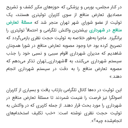
در کنار مجلس، بورس و پزشکی که حوزه‌های مکرر کشف و تشریح
مصادیق تعارض منافع از سوی کاربران توئیتری هستند، یک
توئیت از عضو شورای شهر تهران منجر شد که
مسئلۀ تعارض
منافع در شهرداری
بیشترین واکنش تلگرامی و احتمالاً توئیتری را
برانگیزد. ماجرا به‌طور خلاصه به توئیت حجت نظری بازمی‌گردد که
تصریح کرده بود «با وجود مصوبه تعارض منافع در شورا همچنان
شاهدیم که مدیران شهرداری اقوام سببی و نسبی خود را جذب
سیستم شهرداری می‌کنند، به #شهرداری_تهران تذکر می‌دهم که
مصوبه تعارض منافع را به دقت در سیستم شهرداری انجام
دهند.»
این توئیت در ده‌ها کانال تلگرامی بازتاب یافت و بسیاری از کاربران
اصولگرا نیز فرصت را غنیمت شمردند تا مسئلۀ تعارض منافع در
شهرداری را مورد بحث قرار دهند. از جمله کاربری که در واکنش به
توئیت حجت نظری نوشته است: «خب تکلیف استخدام‌های
انجام‌شده چیه؟».