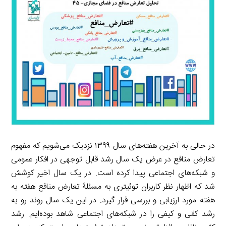
l
g
n
I
n
r
t
n
k
a
m
در حالی به آخرین هفته‌های سال ۱۳۹۹ نزدیک می‌شویم که مفهوم
تعارض منافع در عرض یک سال رشد قابل توجهی در افکار عمومی
و شبکه‌های اجتماعی پیدا کرده است. در یک سال اخیر کوشش
شد که اظهار نظر کاربران توئیتری به مسئلۀ تعارض منافع هفته به
هفته مورد ارزیابی و بررسی قرار گیرد. در این یک سال روند رو به
رشد کمّی و کیفی را در شبکه‌های اجتماعی شاهد بوده‌ایم. رشد