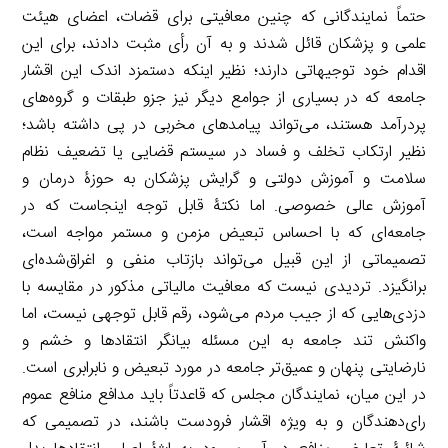
حتماً نمایندگانی که چنین معافیتی برای قضات، اعضای هیئت
علمی و پزشکان قائل شدند و به آن رأی مثبت دادند، برای این
اقدام خود توجیهاتی دارند؛ نظیر اینکه دستمزد اندک این اقشار
جامعه که در بسیاری از جوامع دیگر نیز جزو طبقات و گروه‌های
پردرآمد هستند، می‌تواند پیامدهای مخربی در پی داشته باشد؛
نظیر ارتکاب تخلف و فساد در سیستم قضایی یا تضعیف نظام
سلامت و آموزش دولتی و گرایش پزشکان به حوزۀ درمان و
آموزش عالی خصوصی. اما نکتۀ قابل توجه اینجاست که در
جامعه‌ای که با احساس تبعیض مزمن و مستمر مواجه است،
تصمیماتی از این قبیل می‌تواند بازتاب منفی و اغراق‌شده‌ای
برانگیزد. تردیدی نیست که معافیت مالیاتی مذکور در مقایسه با
دزدی‌هایی که از جیب مردم می‌شود، رقم قابل توجهی نیست، اما
واکنش تند جامعه به این مسئله بیانگر انتقادها و خشم و
نارضایتی پنهان و عمیق‌تر جامعه در مورد تبعیض و نابرابری است.
در این میان، نمایندگان مجلس که قاعدتاً باید مدافع منافع عموم
رای‌دهندگان و به ویژه اقشار فرودست باشند، در تصمیمی که