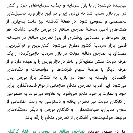
پیچیده دولتمردان با بازار سرمایه و جذب سرمایه‌های خرد و کلان
در این بازار سبب شد به زودی زیر و بم این بازار وارد تحلیل‌های
تخصصی و عمومی شود. در هفتۀ گذشته نیز مانند بسیاری از
هفته‌های اخیر، مسئلۀ تعارض منافع در بورس بازتاب داشت. هر
روز نمونه‌ها و مصادیق بیشتری از بروز تعارض منافع در سیستم
فعلی بازار سرمایۀ کشور مطرح می‌شود. کلان‌ترین و فراگیرترین
مصداق به تعارض منافع دولت در بازار سرمایه بازمی‌گردد؛ از یک
طرف دولت نقش تنظیم‌گر و ناظر در بازار بورس را بر عهده دارد و از
طرف دیگر با عرضۀ سهام شرکت‌ها و مؤسسات و بنگاه‌های
اقتصادی وابسته به خود در بازار، به کنشگر بازار بورس بدل
می‌شود. این امر به تعارض منافع سازمانی از نوع قاعده‌گذاری برای
خود و نظارت بر خود منجر می‌شود. به علاوه، می‌تواند به سطوحی
از کارکنان دولت نیز تسری یافته و دسترسی به رانت اطلاعاتی از
سوی مدیران، سیاستمداران و کارکنان بورس و دیگر دستگاه‌های
مرتبط، موقعیت‌های آشکاری از تعارض منافع را رقم بزند.
اما در سطح خردتر،
تعارض منافع در بورس در رفتار کارکنان