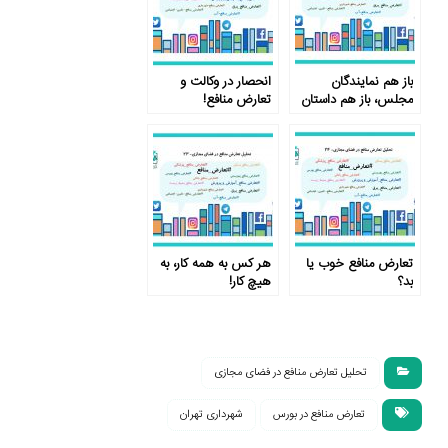
باز هم نمایندگان
انحصار در وکالت و
مجلس، باز هم داستان
تعارض منافع!
تعارض منافع
تعارض منافع خوب یا
هر کس به همه کار، به
بد؟
هیچ کار!
تحلیل تعارض منافع در فضای مجازی
تعارض منافع در بورس
شهرداری تهران