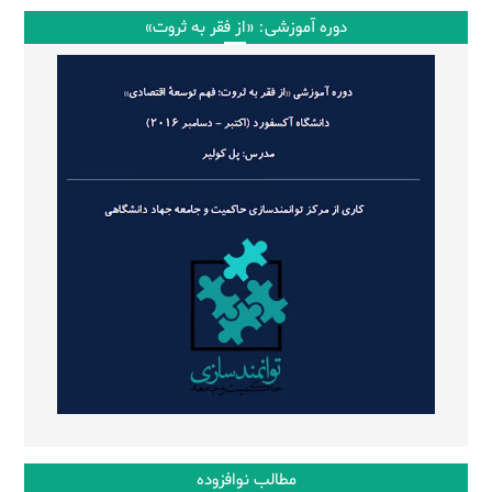
دوره آموزشی: «از فقر به ثروت»
مطالب نوافزوده