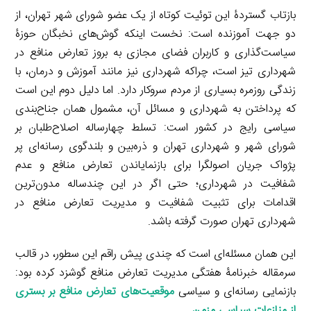
بازتاب گستردۀ این توئیت کوتاه از یک عضو شورای شهر تهران، از
دو جهت آموزنده است: نخست اینکه گوش‌های نخبگان حوزۀ
سیاست‌گذاری و کاربران فضای مجازی به بروز تعارض منافع در
شهرداری تیز است، چراکه شهرداری نیز مانند آموزش و درمان، با
زندگی روزمره بسیاری از مردم سروکار دارد. اما دلیل دوم این است
که پرداختن به شهرداری و مسائل آن، مشمول همان جناح‌بندی
سیاسی رایج در کشور است: تسلط چهارساله اصلاح‌طلبان بر
شورای شهر و شهرداری تهران و ذره‌بین و بلندگوی رسانه‌ای پر
پژواک جریان اصولگرا برای بازنمایاندن تعارض منافع و عدم
شفافیت در شهرداری؛ حتی اگر در این چندساله مدون‌ترین
اقدامات برای تثبیت شفافیت و مدیریت تعارض منافع در
شهرداری تهران صورت گرفته باشد.
این همان مسئله‌ای است که چندی پیش راقم این سطور، در قالب
سرمقاله خبرنامۀ هفتگی مدیریت تعارض منافع گوشزد کرده بود:
بازنمایی رسانه‌ای و سیاسی
موقعیت‌های تعارض منافع بر بستری
از منازعات سیاسی مزمن
.