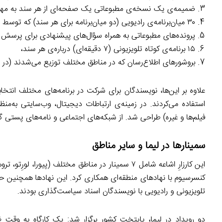
ضمیمه‌ی یک نسخه‌ی مطبوعاتی یک صفحه‌ای از هر سند به مهم‌ترین روزنام
۳۰ میان‌برنامه‌ی رادیویی (دو میان‌برنامه برای هر سند) که توسط ۱۵۰ ایستگاه رادیویی پخش می‌شد،
پرونده‌های مطبوعاتی به همراه سؤال‌های پیشنهادی برای پرسش از
۱۵ برنامه‌ی کوتاه تلویزیونی (۷ دقیقه‌ای) درباره‌ی هر سند،
بروشورهای اطلاع‌رسان که در مناطق مختلف توزیع می‌شدند (در ۸۷،۵۰۰ نسخه).
علاوه بر این‌ها، نویسندگان برای شرکت در برنامه‌های مختلف انتخابات
استفاده می‌کردند. در زمینه‌ی ارتباطات دیجیتال، وب‌سایتی به‌منظ
فیلم‌ها و غیره) طراحی شد. از شبکه‌های اجتماعی و نامه‌های پستی گ
سمینارها در لیما و سایر مناطق
کنسرسیوم با نهادهای منطقه‌ای همکاری کرد. این نهادها همچنین ح
تلویزیونی و رادیویی با نویسندگان اسناد سیاست‌گذاری بودند.
دو رویداد در لیما، پایتخت کشور برگزار شد: یک کارگاه به وقت 