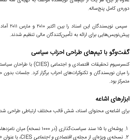
دوره‌ی کامل پنج‌ساله.
سپس نویس
پیش‌نویس‌هایی برای ارائه به تأمین‌کنندگان مالی تنظیم شدند.
گفت‌وگو با تیم‌های طراحی احزاب سیاسی
را میان نویسندگان و تکنوکرات‌های احزاب برگزار کرد. جلسات بدون ح
متمرکز بود.
ابزارهای اشاعه
برای اشاعه‌ی محتوای اسناد، شش قالب مختلف ارتباطی طراحی شد:
پوشه‌ای با ۱۵ سند سیاست‌گذاری (در ۱۰۰۰ نسخه) میان نامزدها، سیاست‌مداران، دانشگاهیان، روزنامه‌نگاران و سیاست‌گذاران توزیع شد،
نسخه‌ی ویژه‌ای از مجله‌ی
اقتصادی و اجتماعی
CIES، با عنوان «ادای سهمی به دولت پرو ۲۰۱۱-۲۰۱۶»، به همراه خلاصه‌ای از ۱۵ سند (در ۳۰۰۰ نسخه)،