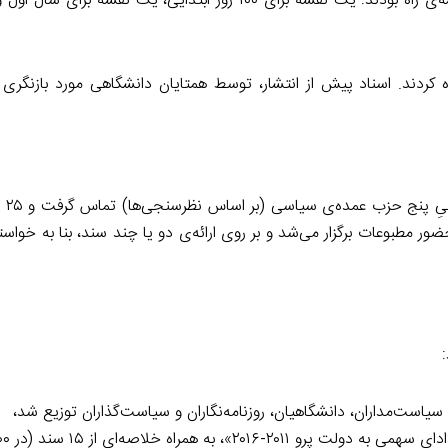
علاوه بر این، هر یک از تیم‌های نویسنده موظف به تهیه‌ی سه نقشه‌ی راه بودند: یک نقشه برای ۱۰۰ روز ابتدایی
ندگان این اسناد را بین اکتبر ۲۰۱۰ و مارس ۲۰۱۱ آماده کردند. اسناد پیش از انتشار، توسط همتایان دانشگاهی مورد با
کنسرسیوم 
ضور مطبوعات برگزار می‌شد و بر روی ارائه‌ی دو یا چند سند، بنا به خواس