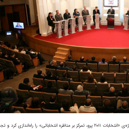
a
I
n
m
n
k
در سال ۲۰۱۰ کنسرسیوم تحقیقات اقتصادی و اجتماعی (CIES) پروژه‌ی «انتخابات ۲۰۱۱ پرو، تمرکز بر مناظره انتخاباتی» را راه‌