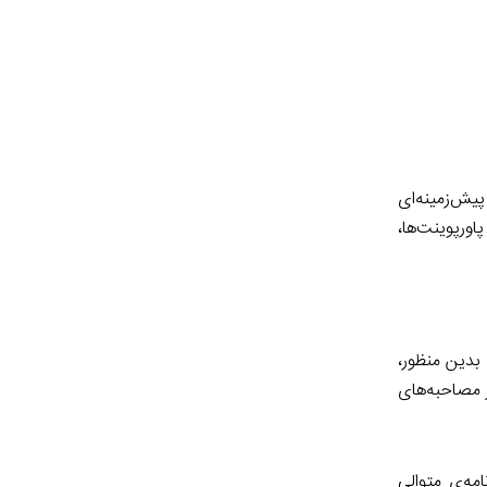
پیش‌زمینه‌ای
اورپوینت‌ها،
کوچو، کاسکو و آرِکوییپا) با بیش از ۱۰۰۰ شرکت‌کننده بود. بدین منظور،
 مصاحبه‌های
مه‌ی متوالی