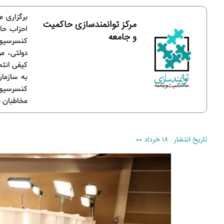
برگزاری م
مرکز توانمندسازی حاکمیت
احزاب حاض
و جامعه
کیفی انتخ
به سازمان
کنسرسیوم 
مخاطبان ب
تاریخ انتشار : ۱۸ خرداد ۰۰