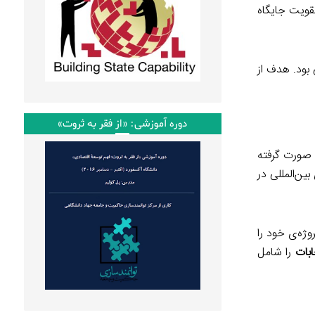
ز تقویت جایگاه
بود. هدف از
دوره آموزشی: «از فقر به ثروت»
یش از یک سال قبل از انتخابات، تلاش‌های مالی‌ای به‌منظور کمک به توسعه‌ی این پروژه انجام شد. در مقایسه با تجربه‌ای که در سال ۲۰۰۶ صورت گرفته
ب همکاری‌های بین‌المللی در
وژه‌ی خود را
بات
را شامل