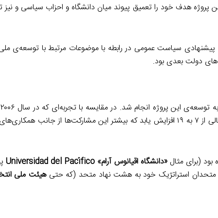
گر عملی ساخت. این پروژه هدف خود را تعمیق پیوند میان دانشگاه و احزاب سیاسی و نی
 پیشنهادی سیاست عمومی در رابطه با موضوعات مرتبط با توسعه‌ی ملی 
های دولت بعدی بود.
ب
بود، این امکان به وجود آمده بود که تعداد اهداکنندگان کمک‌های مالی از ۷ به ۱۹ افزایش یابد که بیشتر این مشارکت‌ها از جان
«دانشگاه اقیانوس آرام» Universidad del Pacífico
پر
ه‌ی متحدان استراتژیک خود به هشت نهاد متحد (که حتی
هیئت ملی انتخا