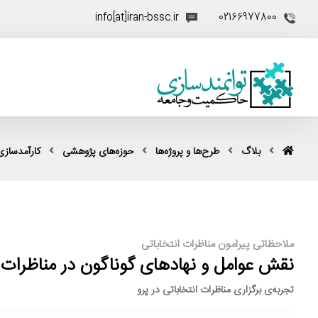
info[at]iran-bssc.ir
02166977800
بلاگ
طرح‌ها و پروژه‌ها
حوزه‌های پژوهشی
کارآمدسازی
ملاحظاتی پیرامون مناظرات انتخاباتی
نقش عوامل و نهادهای گوناگون در مناظرات ا
تجربه‌ی برگزاری مناظرات انتخاباتی در پرو