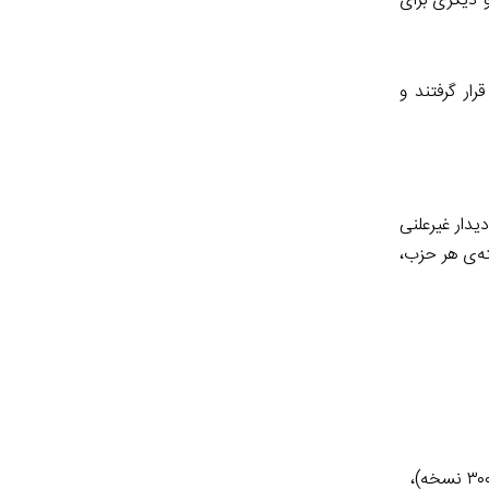
، یک نقشه برای سال اول و دیگری برای
زنگری قرار گرفتند و
تحقیقات اقتصادی و اجتماعی (CIES) با طراحان سیاستیِ پنج حزب عمده‌ی سیاسی (بر اساس نظرسنجی‌ها) تماس گرفت و ۲۵ دیدار غیرعلنی
ته‌ی هر حزب،