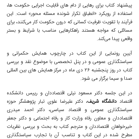
پیشنهاد کتاب برای رهایی از دام های قابلیت اجرایی حکومت­ ها،
استفاده از رویکرد «انطباق تکرار شونده مسئله محور» است. این
فرآیند با تقویت ظرفیت کسانی که درون حکومت کار می­‌کنند، برای
مسائلی که مواجه هستند راهکارهایی مناسب با شرایط و بستر
واقعی پیدا می­‌کند.
آیین رونمایی از این کتاب در چارچوب همایش حکمرانی و
سیاستگذاری عمومی و در پنل تخصصی با موضوع نقد و بررسی
کتاب در روز پنجشنبه ۲۶ دی ماه در مرکز همایش ­های بین­ المللی
صدا و سیما برگزار می شود.
در این جلسه دکتر مسعود نیلی اقتصاددان و رییس دانشکده
اقتصاد
دانشگاه شریف
، دکتر علیرضا علوی ­تبار پژوهشگر حوزه
سیاستگذاری عمومی و اقتصاد سیاسی، دکتر احمد میدری
اقتصاددان و معاون رفاه وزارت کار و رفاه اجتماعی و دکتر جعفر
خیرخواهان اقتصاددان و مترجم کتاب به بحث و بررسی نظریات
مطرح شده در این کتاب و تناسب آن با تجارب سیاستگذاری