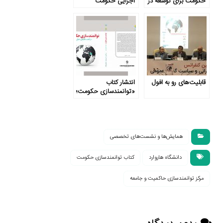
حکومت برای توسعه در
اجرایی حکومت
ایران
چیست؟
قابلیت‌های رو به افول
انتشار کتاب
«توانمندسازی حکومت؛
شواهد، تحلیل، عمل»
همایش‌ها و نشست‌های تخصصی
دانشگاه هاروارد
کتاب توانمندسازی حکومت
مرکز توانمندسازی حاکمیت و جامعه