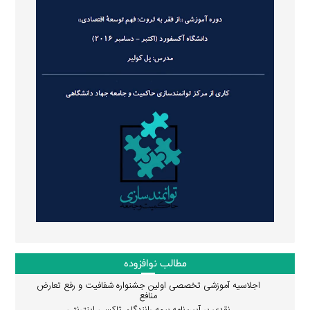
مطالب نوافزوده
اجلاسیه آموزشی تخصصی اولین جشنواره شفافیت و رفع تعارض
منافع