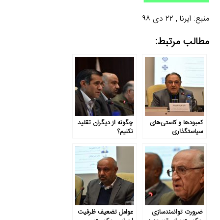
منبع: ایرنا , ۲۲ دی ۹۸
مطالب مرتبط:
کمبودها و کاستی‌های
چگونه از دیگران تقلید
سیاستگذاری
نکنیم؟
ضرورت توانمندسازی
عوامل تضعیف ظرفیت