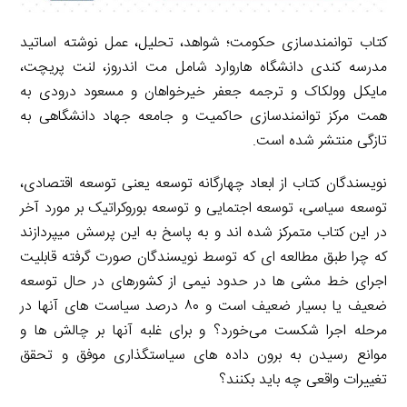
کتاب توانمندسازی حکومت؛ شواهد، تحلیل، عمل نوشته اساتید
مدرسه کندی دانشگاه هاروارد شامل مت اندروز، لنت پریچت،
مایکل وولکاک و ترجمه جعفر خیرخواهان و مسعود درودی به
همت مرکز توانمندسازی حاکمیت و جامعه جهاد دانشگاهی به
تازگی منتشر شده است.
نویسندگان کتاب از ابعاد چهارگانه توسعه یعنی توسعه اقتصادی،
توسعه سیاسی، توسعه اجتمایی و توسعه بوروکراتیک بر مورد آخر
در این کتاب متمرکز شده ­اند و به پاسخ به این پرسش می­پردازند
که چرا طبق مطالعه­ ای که توسط نویسندگان صورت گرفته قابلیت
اجرای خط مشی ­ها در حدود نیمی از کشورهای در حال توسعه
ضعیف یا بسیار ضعیف است و ۸۰ درصد سیاست­ های آنها در
مرحله اجرا شکست می­‌خورد؟ و برای غلبه آنها بر چالش ­ها و
موانع رسیدن به برون­ داده های سیاست­گذاری موفق و تحقق
تغییرات واقعی چه باید بکنند؟