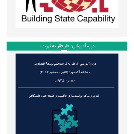
دوره آموزشی: «از فقر به ثروت»