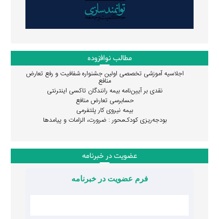
مطالب نوافزوده
اجلاسیه آموزشی تخصصی اولین جشنواره شفافیت و رفع تعارض
منافع
نقدی بر آیین‌نامه بیمه رانندگان تاکسی اینترنتی
حسابرسی تعارض منافع
بیمه نیروی کار پلتفرمی
بودجه‌ریزی کودک‌محور : ضرورت، الزامات و پیامدها
عضویت در خبرنامه
فرم عضویت در خبرنامه