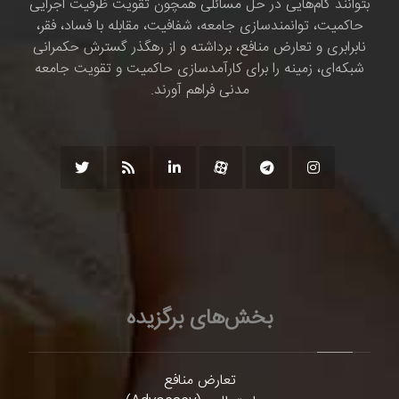
بتوانند گام‌هایی در حل مسائلی همچون تقویت ظرفیت اجرایی
حاکمیت، توانمندسازی جامعه، شفافیت، مقابله با فساد، فقر،
نابرابری و تعارض منافع، برداشته و از رهگذر گسترش حکمرانی
شبکه‌ای، زمینه را برای کارآمدسازی حاکمیت و تقویت جامعه
مدنی فراهم آورند.
بخش‌های برگزیده
تعارض منافع