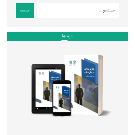
جستجو
تازه ها