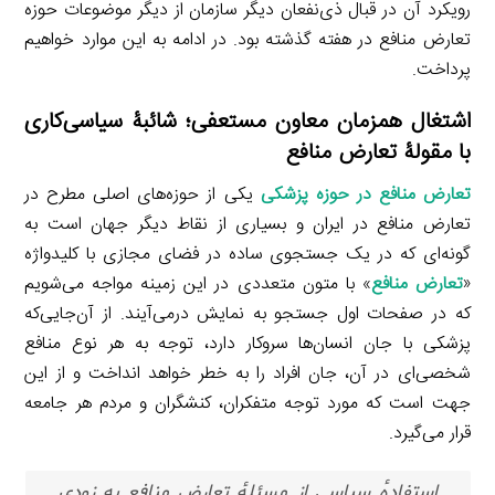
رویکرد آن در قبال ذی‌نفعان دیگر سازمان از دیگر موضوعات حوزه
تعارض منافع در هفته گذشته بود. در ادامه به این موارد خواهیم
پرداخت.
اشتغال همزمان معاون مستعفی؛ شائبۀ سیاسی‌کاری
با مقولۀ تعارض منافع
تعارض منافع در حوزه پزشکی
یکی از حوزه‌های اصلی مطرح در
تعارض منافع در ایران و بسیاری از نقاط دیگر جهان است به
گونه‌ای که در یک جستجوی ساده در فضای مجازی با کلیدواژه
«
تعارض منافع
» با متون متعددی در این زمینه مواجه می‌شویم
که در صفحات اول جستجو به نمایش درمی‌آیند. از آن‌جایی‌که
پزشکی با جان انسان‌ها سروکار دارد، توجه به هر نوع منافع
شخصی‌ای در آن، جان افراد را به خطر خواهد انداخت و از این
جهت است که مورد توجه متفکران، کنشگران و مردم هر جامعه
قرار می‌گیرد.
استفادۀ سیاسی از مسئلۀ تعارض منافع به زودی