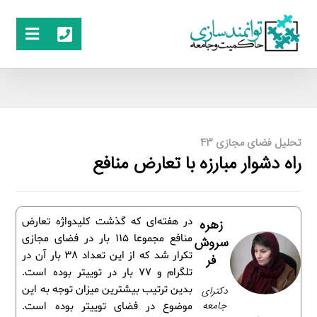
تحلیل فضای مجازی 43
راه دشوار مبارزه با تعارض منافع
در هفته‌ای که گذشت کلیدواژه تعارض
زهره
منافع مجموعا 115 بار در فضای مجازی
سروش
تکرار شد که از این تعداد 38 بار آن در
فر
تلگرام و 77 بار در توییتر بوده است.
بدین ترتیب بیشترین میزان توجه به این
دکترای
جامعه
موضوع در فضای توییتر بوده است.