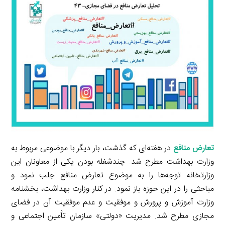
l
g
n
I
n
r
t
n
k
a
m
تعارض منافع
در هفته‌ای که گذشت، بار دیگر با موضوعی مربوط به
وزارت بهداشت مطرح شد. چندشغله بودن یکی از معاونان این
وزارتخانه توجه‌ها را به موضوع تعارض منافع جلب نمود و
مباحثی را در این حوزه باز نمود. در کنار وزارت بهداشت، بخشنامه
وزارت آموزش و پرورش و موفقیت و عدم موفقیت آن در فضای
مجازی مطرح شد. مدیریت «دولتی» سازمان تأمین اجتماعی و