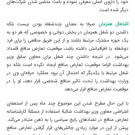
خود را داروی اصلی معرفی نموده و باعث متضرر شدن شرکت‌های
دیگر شده است.
اشتغال همزمان
صرفا به معنای چندشغله بودن نیست بلکه
داشتن دو شغل همزمان در بخش دولتی و خصوصی که هر دو به
یک حوزه مشترک مرتبط باشند و از این طریق منافعی را برای فرد
دوشغله یا اطرافیانش داشته باشد، موقعیت تعارض منافع قلمداد
می‌شود. در نتیجه داشتن چند شغل برای معاون سابق وزیر
بهداشت الزاما موقعیت تعارض منافع ایجاد نکرده است بلکه دو
شغل مرتبط با یکدیگر که احتمال آن برود عملکرد حرفه‌ای وی در
وزارت بهداشت را تحت تاثیر منافع شخصی قرار دهد، او را در
موقعیت تعارض منافع قرار می‌دهد.
با این حال مطرح شدن این موضوع چند ماه پس از استعفای
اعتراضی معاون وزیر بهداشت شائبۀ استفاده از مسئلۀ کارشناسانه
تعارض منافع در تضادهای رایج سیاسی را به ذهن متبادر می‌کند.
پیش از این در موارد زیادی چالش‌های قرار گرفتن تعارض منافع