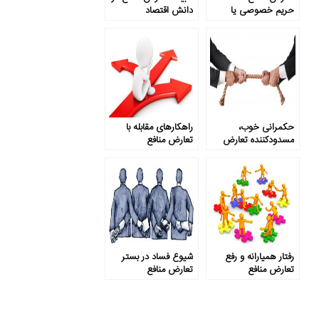
حریم خصوصی یا
دانش اقتصاد
افشای اطلاعات ژنتیکی
بیماران؟
حکمرانی خوب،
راهکارهای مقابله با
مسدودکننده تعارض
تعارض منافع
منافع
رفتار همیارانه و رفع
شیوع فساد در بستر
تعارض منافع
تعارض منافع