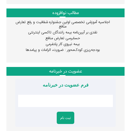
مطالب نوافزوده
اجلاسیه آموزشی تخصصی اولین جشنواره شفافیت و رفع تعارض
منافع
نقدی بر آیین‌نامه بیمه رانندگان تاکسی اینترنتی
حسابرسی تعارض منافع
بیمه نیروی کار پلتفرمی
بودجه‌ریزی کودک‌محور : ضرورت، الزامات و پیامدها
عضویت در خبرنامه
فرم عضویت در خبرنامه