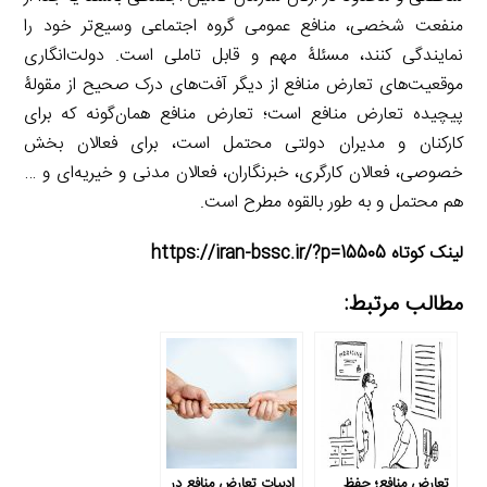
منفعت شخصی، منافع عمومی گروه اجتماعی وسیع‌تر خود را
نمایندگی کنند، مسئلۀ مهم و قابل تاملی است. دولت‌انگاری
موقعیت‌های تعارض منافع از دیگر آفت‌های درک صحیح از مقولۀ
پیچیده تعارض منافع است؛ تعارض منافع همان‌گونه که برای
کارکنان و مدیران دولتی محتمل است، برای فعالان بخش
خصوصی، فعالان کارگری، خبرنگاران، فعالان مدنی و خیریه‌ای و …
هم محتمل و به طور بالقوه مطرح است.
لینک کوتاه https://iran-bssc.ir/?p=15505
مطالب مرتبط:
تعارض منافع؛ حفظ
ادبیات تعارض منافع در