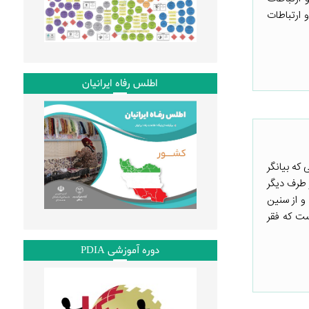
 ارتباطات
اطلس رفاه ایرانیان
که بیانگر
ر طرف دیگر
و از سنین
ست که فقر
دوره آموزشی PDIA