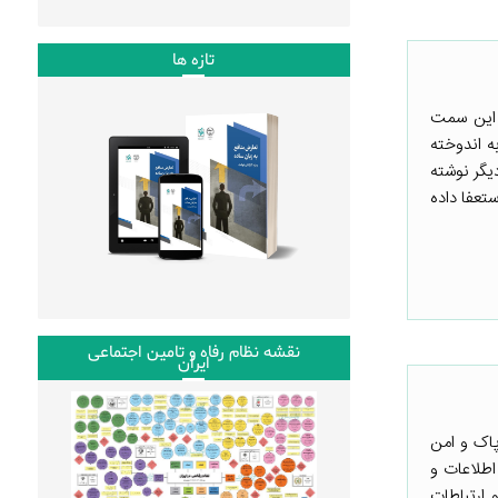
تازه ها
 این سمت
ه اندوخته
یگر نوشته
تعفا داده
نقشه نظام رفاه و تامین اجتماعی
ایران
پاک و امن
اطلاعات و
 ارتباطات