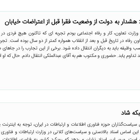
هشدار به دولت‌ از وضعیت فقرا قبل از اعتراضات خیابان
ارت تعاون، کار و رفاه اجتماعی بودم تجربه ای که تاکنون هیچ فردی در
ن رفاه در تاریخ قبل و بعد از انقلاب همواره کمتر از دو سال بوده است. تجرب
 وظیفه باید به دیگران انتقال داده شود. برخی از این تجارب را در جاهای د
تداوم یابد. حضوری و مکتوب هم به آقای عبدالملکی انتقال دادم. حال که او اس
بکه شاد
سیاست‌گذاران حوزه فناوری اطلاعات و ارتباطات در ایران، توجه به اینترنت 
 این اساس اسناد بالادستی و سیاست‌های کلانی در وزارت ارتباطات و فناوری 
است. مرور این اسناد نشان می‌دهد که رویکرد کشور به فناوری اطلاعات و