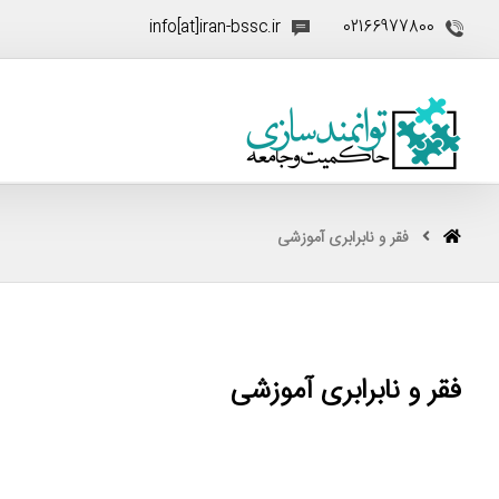
info[at]iran-bssc.ir
02166977800
فقر و نابرابری آموزشی
فقر و نابرابری آموزشی