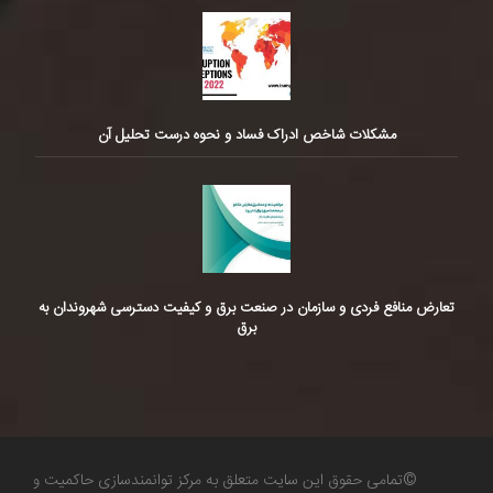
مشکلات شاخص ادراک فساد و نحوه درست تحلیل آن
تعارض منافع فردی و سازمان در صنعت برق و کیفیت دسترسی شهروندان به
برق
©تمامی حقوق این سایت متعلق به مرکز توانمندسازی حاکمیت و