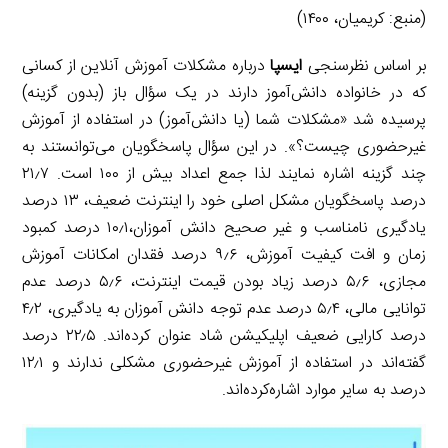
(منبع: کریمیان، ۱۴۰۰)
بر اساس نظرسنجی
ایسپا
درباره مشکلات آموزش آنلاین از کسانی
که در خانواده دانش‌آموز دارند در یک سؤال باز (بدون گزینه)
پرسیده شد «مشکلات شما (یا دانش‌آموز) در استفاده از آموزش
غیرحضوری چیست؟». در این سؤال پاسخگویان می‌توانستند به
چند گزینه اشاره نمایند لذا جمع اعداد بیش از ۱۰۰ است. ۲۱٫۷
درصد پاسخگویان مشکل اصلی خود را اینترنت ضعیف، ۱۳ درصد
یادگیری نامناسب و غیر صحیح دانش آموزان،۱۰٫۱ درصد کمبود
زمان و افت کیفیت آموزش، ۹٫۶ درصد فقدان امکانات آموزش
مجازی، ۵٫۶ درصد زیاد بودن قیمت اینترنت، ۵٫۶ درصد عدم
توانایی مالی، ۵٫۴ درصد عدم توجه دانش آموزان به یادگیری، ۴٫۲
درصد کارایی ضعیف اپلیکیشن شاد عنوان کرده‌اند. ۲۲٫۵ درصد
گفته‌اند در استفاده از آموزش غیرحضوری مشکلی ندارند و ۱۲٫۱
درصد به سایر موارد اشاره‌کرده‌اند.