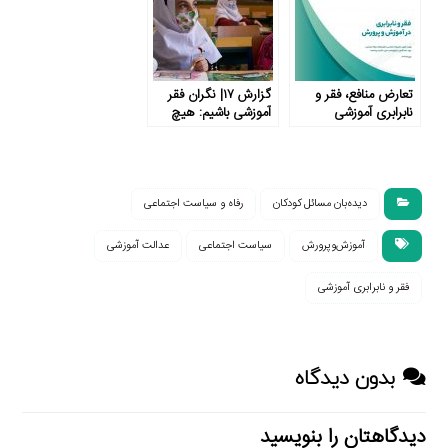
تعارض منافع، فقر و
گزارش ۱۷| نگران فقر
نابرابری آموزشی
آموزشی باشیم: هیچ
راه‌حلی به‌ تنهایی
جوابگوی تمام نیازها
نیست
دیده‌بان مسائل کودکان
رفاه و سیاست اجتماعی
آموزش‌وپرورش
سیاست اجتماعی
عدالت آموزشی
فقر و نابرابری آموزشی
بدون دیدگاه
دیدگاهتان را بنویسید