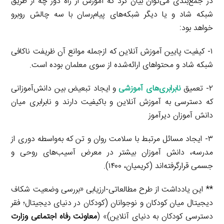
در جمع‌بندی می‌توان بیان کرد که آموزش از راه دور چه از طریق
شبکه شاد و یا دیگر شبکه‌های پیام‌رسان با سه چالش روبرو
خواهد بود:
۱- کیفیت پایین آموزش آنلاین که ازجمله موانع آن ظریفت ناکافی
شبکه شاد و محتواهای ارائه‌شده از سوی معلمان بوده است.
۲- تعمیق
نابرابری‌های آموزشی
و ایجاد تبعیض بین دانش‌آموزانی
که دسترسی به آموزش آنلاین و باکیفیت دارند و نابرابری میان
دانش آموزان دیرآموز
۳- ایجاد مسائل مرتبط با سلامت روان و تن که به‌واسطه دوری از
مدرسه، دانش آموزان بیشتر در معرض آسیب‌های روحی و
جسمی قرارگرفته‌اند (کریمیان، ۱۴۰۰).
** این یادداشت از طرح مطالعاتی-ارزیابی «بررسی وضعیت شکاف
دیجیتال میان کودکان و نوجوانان (کودکان در دنیای دیجیتال؛ فقر
دسترسی کودکان به دنیای آنلاین)» (
معاونت رفاه اجتماعی وزارت