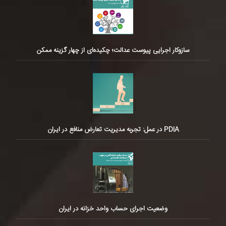
سازوکار اجرایی پیوست عدالت؛ چکیده‌ای از چهار گزینه ممکن
PDIA در عمل: تجربه مدیریت تعارض منافع در ایران
وضعیت اجرای حساب واحد خزانه در ایران