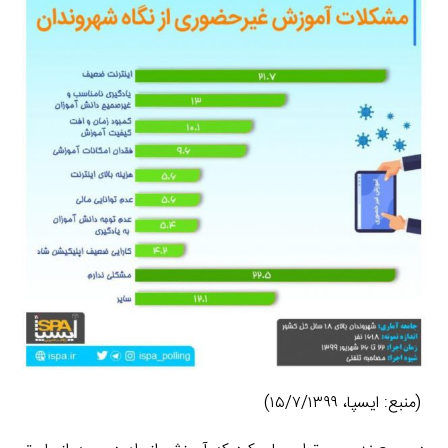
(منبع: ایسپا، ۱۵/۷/۱۳۹۹)