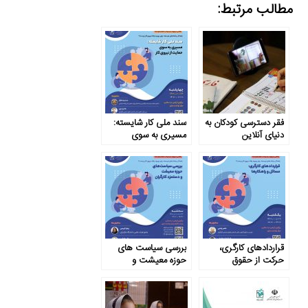
مطالب مرتبط:
فقر دسترسی کودکان به
سند ملی کار شایسته:
دنیای آنلاین
مسیری به سوی
حمایت از نیروی کار
قراردادهای کارگری،
بررسی سیاست های
حرکت از حقوق
حوزه معیشت و
خصوصی به سوی
دستمزد کارگران
حقوق عمومی