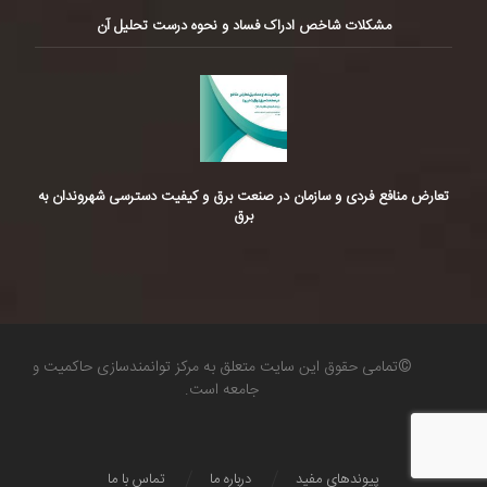
مشکلات شاخص ادراک فساد و نحوه درست تحلیل آن
تعارض منافع فردی و سازمان در صنعت برق و کیفیت دسترسی شهروندان به
برق
©تمامی حقوق این سایت متعلق به مرکز توانمندسازی حاکمیت و
جامعه است.
پیوندهای مفید
درباره ما
تماس با ما