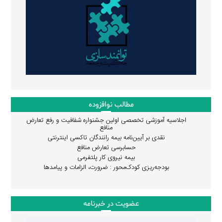
مطالب نوافزوده
اجلاسیه آموزشی تخصصی اولین جشنواره شفافیت و رفع تعارض
منافع
نقدی بر آیین‌نامه بیمه رانندگان تاکسی اینترنتی
حسابرسی تعارض منافع
بیمه نیروی کار پلتفرمی
بودجه‌ریزی کودک‌محور : ضرورت، الزامات و پیامدها
عضویت در خبرنامه