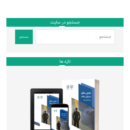
جستجو در سایت
جستجو
تازه ها