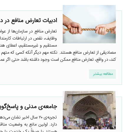
ادبیات تعارض منافع در د
تعارض منافع در سازمان‌ها از عو
وظایف، نقص در ارتباطات کارمندا
مستقیم و غیرمستقیم، اعطای هدیه
مصادیقی از تعارض منافع هستند. نکته مهم دیگر آنکه کسی که متهم ب
کند، در واقع، تعارض منافع ممکن است وجود داشته باشد حتی اگر عمل
مطالعه بیشتر
جامعه‌ی مدنی و پاسخ‌گوی
تجربه‌ی ۲۰ سال اخیر نشان
دارد. اولین مانع به وضعیت مناق
هستند یا صرفاً یک خدمت یا حت