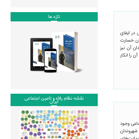
تازه ها
 در ایفای
ران خسارت
ان آن نیز
 را انکار
نقشه نظام رفاه و تامین اجتماعی
ایران
تماعی وجود
 شهروندان
مایت‌های