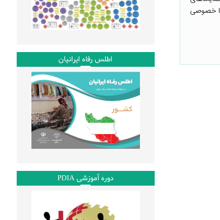
 یا خصوصی
اطلس رفاه ایرانیان
دوره آموزشی PDIA