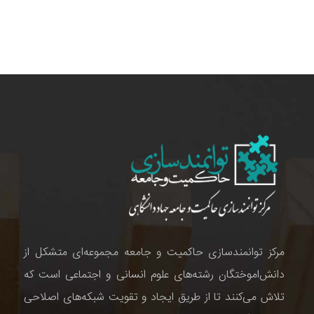
مرکز توانمندسازی حاکمیت و جامعه مجموعه‌ای متشکل از
دانش‌اموختگان رشته‌های علوم انسانی و اجتماعی است که
تلاش می‌کنند تا از طریق ایجاد و تقویت شبکه‌های اصلاحی