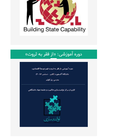
دوره آموزشی: «از فقر به ثروت»