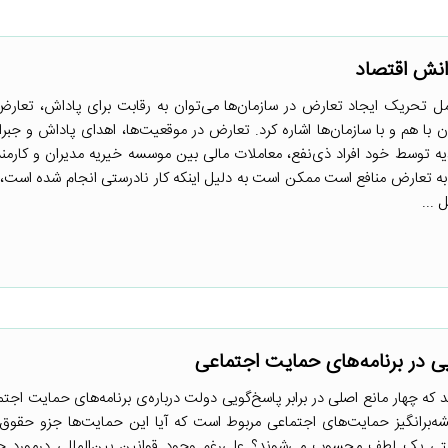
انش اقتصاد
امل تحریک ایجاد تعارض در سازمان‌ها می‌توان به رقابت برای پاداش، تعارض
ن با هم و با سازمان‌ها اشاره کرد. تعارض در موقعیت‌ها، اهدای پاداش و جب
 توسط خود افراد ذی‌نفع، معاملات مالی بین موسسه خیریه مدیران و کارمند
ه تعارض منافع است ممکن است به دلیل اینکه کار نادرستی انجام شده است، آن
 ...
ی در برنامه‌های حمایت اجتماعی
 می‌دهد که چهار مانع اصلی در برابر پاسخ‌گویی دولت درباره‌ی برنامه‌های حمایت اج
شه‌برانگیز حمایت‌های اجتماعی مربوط است که آیا این حمایت‌ها جزو حقوق
ی یک لطف محسوب می‌شوند؟ علی‌رغم وجود قوانین بین‌المللی درمورد ح