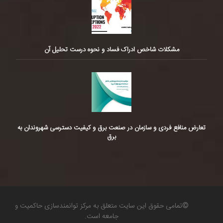
مشکلات شاخص ادراک فساد و نحوه درست تحلیل آن
تعارض منافع فردی و سازمان در صنعت برق و کیفیت دسترسی شهروندان به
برق
©تمامی حقوق این سایت متعلق به مرکز توانمندسازی حاکمیت و
جامعه است.