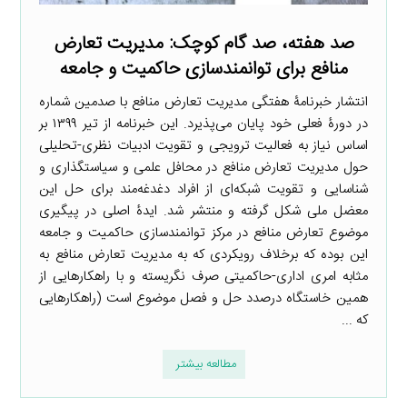
صد هفته، صد گام کوچک: مدیریت تعارض
منافع برای توانمندسازی حاکمیت و جامعه
انتشار خبرنامۀ هفتگی مدیریت تعارض منافع با صدمین شماره
در دورۀ فعلی خود پایان می‌پذیرد. این خبرنامه از تیر ۱۳۹۹ بر
اساس نیاز به فعالیت ترویجی و تقویت ادبیات نظری-تحلیلی
حول مدیریت تعارض منافع در محافل علمی و سیاستگذاری و
شناسایی و تقویت شبکه‌ای از افراد دغدغه‌مند برای حل این
معضل ملی شکل گرفته و منتشر شد. ایدۀ اصلی در پیگیری
موضوع تعارض منافع در مرکز توانمندسازی حاکمیت و جامعه
این بوده که برخلاف رویکردی که به مدیریت تعارض منافع به
مثابه امری اداری-حاکمیتی صرف نگریسته و با راهکارهایی از
همین خاستگاه درصدد حل و فصل موضوع است (راهکارهایی
که ...
مطالعه بیشتر