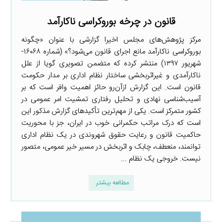
قانون در چرخه بوروکراسی ناکارآمد
مرکز پژوهش‌های مجلس اخیرا گزارشی با عنوان «چگونه
بوروکراسی ناکارآمد مانع اجرای قانون می‌شود؟» (شماره ۱۶۰۶۸-
شهریور ۱۳۹۷) منتشر کرده که متضمن تصویری گویا از علل
ناکارآمدی و غیراثربخشی ساختار نظام اداری بر مدار حکومت
قانون است. این گزارش ازآن‌رو حائز اهمیت وافر است که بر
آسیب‌شناسی نهادی و تحلیل رفتاری تمشیت امر عمومی در
کشور متمرکز است. یکی از مهم‌ترین تأکیدهای گزارش مذکور این
است که درک مراتب حکمرانی خوب در ایران، جز با محوریت
حاکمیت قانون و رعایت حقوق شهروندی در یک نظام اداری
توانمند، منعطف، چابک و اثربخش در مسیر خیر عمومی، متصور
نیست. خروجی یک نظام ...
مطالعه بیشتر