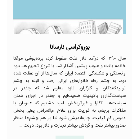
بوروکراسی نارسانا
سال ۱۳۹۰ که درآمد دلار نفت سقوط کرد، پرده‌پوشی موقتا
خاتمه یافت و عیوب پیشین آشکار شد. با شروع تحریم ها، دود
وابستگی و شکنندگی اقتصاد ایران که سال‌ها از آن غفلت شده
بود، به چشم رفاه خانوارهای ایرانی رفت و البته به چشم
تولیدکنندگان و کارگران. تازه معلوم شد که چقدر در
سیاست‌گذاری باکیفیت ضعیف‌ایم و چقدر در اجرای همان
سیاست‌ها، ناکارا و غیراثربخش. امید داشتیم که همزمان با
مذاکرات برجام، به فوریت برای علاج ‌ام‌الامراض یعنی بخش
عمومی کم کیفیت، چاره‌اندیشی شود اما باز هم چشم‌ها منتظر
صدور بیشتر نفت و گردش بیشتر تجارت و دلار بود. دولت ...