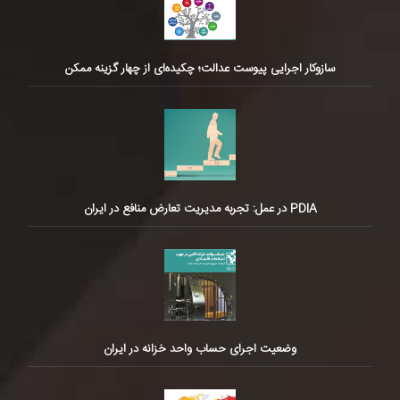
سازوکار اجرایی پیوست عدالت؛ چکیده‌ای از چهار گزینه ممکن
PDIA در عمل: تجربه مدیریت تعارض منافع در ایران
وضعیت اجرای حساب واحد خزانه در ایران