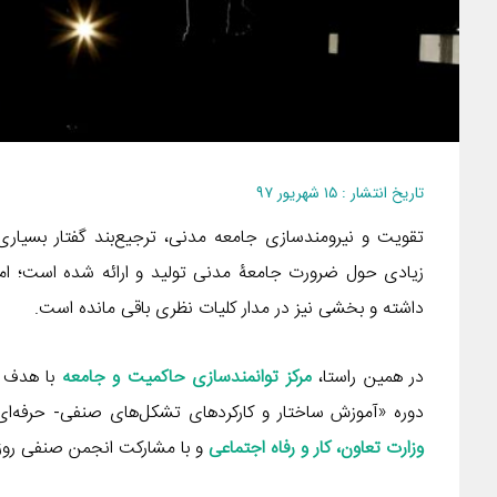
تاریخ انتشار : ۱۵ شهریور ۹۷
تقویت و نیرومندسازی جامعه مدنی، ترجیع‌بند گفتار بسیا
زیادی حول ضرورت جامعۀ مدنی تولید و ارائه شده است؛ اما
داشته و بخشی نیز در مدار کلیات نظری باقی مانده است.
در همین راستا،
مرکز توانمندسازی حاکمیت و جامعه
با هدف 
دوره «آموزش ساختار و کارکردهای تشکل‌های صنفی- حرفه‌ای
وزارت تعاون، کار و رفاه اجتماعی
و با مشارکت انجمن صنفی روزنامه‌نگاران ا