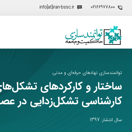
info[at]iran-bssc.ir
02166977800
توانمندسازی نهادهای حرفه‌ای و مدنی
ساختار و کارکردهای تشکل‌ها
کارشناسی تشکل‌زدایی در عصر
سال انتشار: 1397