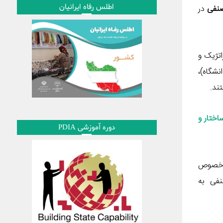
اطلس رفاه ایرانیان
نفی
در
اتژیک و
نشگاه)،
ند.
اختار و
دوره آموزشی PDIA
ارشی کارشناسی در خصوص
نفی به