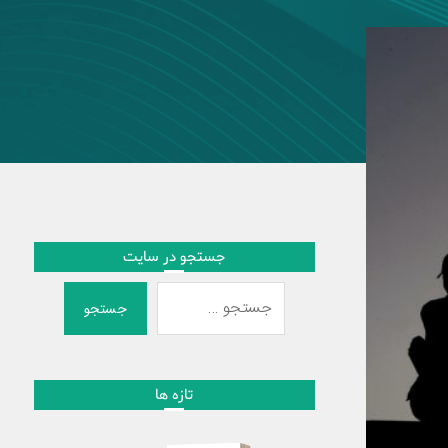
جستجو در سایت
جستجو
تازه ها