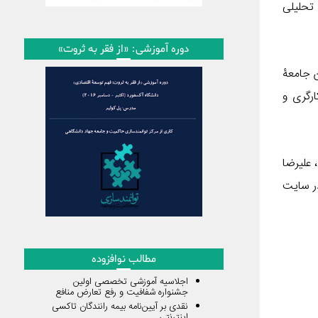
 تحلیلی
دوره آموزشی: «از فقر به ثروت»
ن جامعۀ
رگری و
 علیرضا
ر سایت
مطالب نوافزوده
اجلاسیه آموزشی تخصصی اولین
جشنواره شفافیت و رفع تعارض منافع
نقدی بر آیین‌نامه بیمه رانندگان تاکسی
اینترنتی