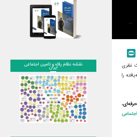
P
r
نقشه نظام رفاه و تامین اجتماعی
ث نظری
ایران
i
فته را
n
t
رفه‌ای
،
اجتماعی