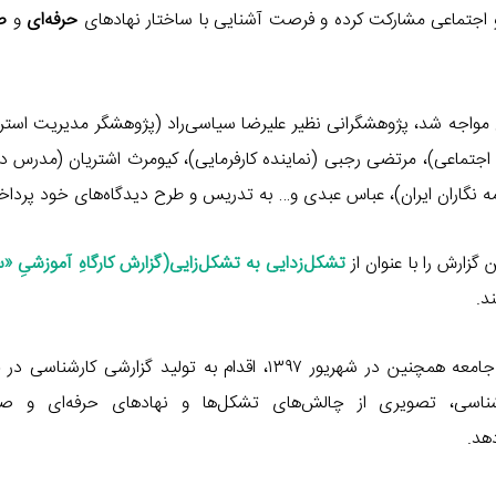
و اجتماعی مشارکت کرده و فرصت آشنایی با ساختار نهادهای
حرفه‌ای
و
ص
ران مواجه شد، پژوهشگرانی نظیر علیرضا سیاسی‌راد (پژوهشگر مدیریت استر
ه اجتماعی)، مرتضی رجبی (نماینده کارفرمایی)، کیومرث اشتریان (مدرس دا
گاران ایران)، عباس عبدی و… به تدریس و طرح دیدگاه‌های خود پرداخت
زارش را با عنوان از
تشکل‌زدایی به تشکل‌زایی(گزارش کارگاهِ آموزشیِ «س
د.
در رابطه با دوره آموزشی فوق، مرکز توانمندسازی حاکمیت و جامعه همچنین در شهریور ۱۳۹۷، اقدام به تولید گز
شناسی، تصویری از چالش‌های تشکل‌ها و نهادهای حرفه‌ای و ص
هد.