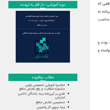
افعی که
دوره آموزشی: «از فقر به ثروت»
نامه به
صاحبان مناصب
 بوده و
واسته و
مطالب نوافزوده
اجلاسیه آموزشی تخصصی اولین
جشنواره شفافیت و رفع تعارض منافع
نقدی بر آیین‌نامه بیمه رانندگان تاکسی
اینترنتی
حسابرسی تعارض منافع
بیمه نیروی کار پلتفرمی