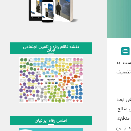
نقشه نظام رفاه و تامین اجتماعی
ایران
P
r
است. به
i
ه تضعیف
n
t
ش و معرفی ابعاد
 منافع،
نافع»،
اطلس رفاه ایرانیان
مورد تحلیل و تلخیص قرار می‌دهد. تا نیمه تیر ۱۴۰۰، ۵۰ شماره از این