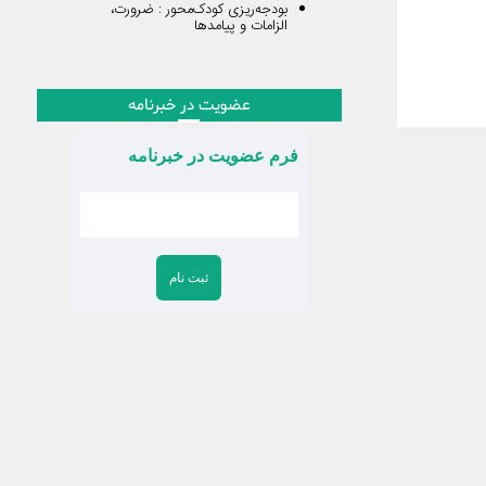
بودجه‌ریزی کودک‌محور : ضرورت،
الزامات و پیامدها
عضویت در خبرنامه
فرم عضویت در خبرنامه