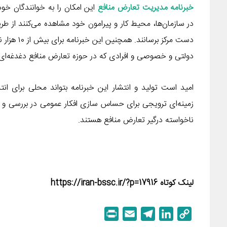
خبرنامه مدیریت تعارض منافع
این امکان را به خوانندگان خو
در سازمان‌ها، محیط کار و پیرامون خود مشاهده می‌کنند از طری
دست مرکز 
دولتی و خصوصی و افرادی که در حوزه تعارض منافع دغدغه‌ای د
امید است تولید و انتشار این خبرنامه بتواند محلی برای انتش
زمینه‌ای ترویجی برای حساس سازی افکار عمومی در بررسی و م
ناخواسته درگیر تعارض منافع هستند.
لینک کوتاه https://iran-bssc.ir/?p=17916
P
E
T
L
C