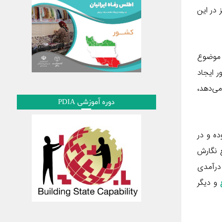
 در این
 موضوع
ر ایجاد
ی‌دهد،
دوره آموزشی PDIA
ده و در
 نگارش
 درآمدی
و دیگر