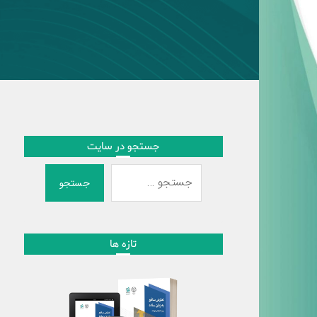
جستجو در سایت
جستجو
تازه ها