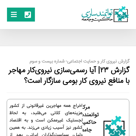
گزارش نیروی کار و حمایت اجتماعی- شماره بیست و سوم
گزارش ۲۳| آیا رسمی‌سازی نیروی‌کار مهاجر
با منافع نیروی کار بومی سازگار است؟
اخراج همه مهاجرین غیرقانونی از کشور
مرکز
هزینه‌های کلانی می‌طلبد، به لحاظ
توانمندسازی
لجستیک غیرممکن است و به اقتصاد
حاکمیت و
کشور نیز آسیب زیادی می‌زند. به همین
جامعه
دلیل، سیاست‌گذاران ایرانی، بعد از