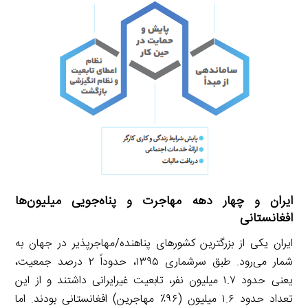
ایران و چهار دهه مهاجرت و پناه‌جویی میلیون‌ها
افغانستانی
ایران یکی از بزرگترین کشورهای پناهنده/مهاجرپذیر در جهان به
شمار می‌رود. طبق سرشماری ۱۳۹۵، حدوداً ۲ درصد جمعیت،
یعنی حدود ۱.۷ میلیون نفر، تابعیت غیرایرانی داشتند و از این
تعداد حدود ۱.۶ میلیون (۹۶٪ مهاجرین) افغانستانی بودند. اما