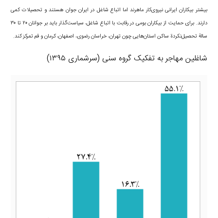
بیشتر بیکاران ایرانی نیروی‌کار ماهرند اما اتباع شاغل در ایران جوان هستند و تحصیلات کمی
دارند. برای حمایت از بیکاران بومی در رقابت با اتباع شاغل، سیاست‌گذار باید بر جوانان ۲۰ تا ۳۰
سالة تحصیل‌نکردة ساکن استان‌هایی چون تهران، خراسان رضوی، اصفهان، کرمان و قم تمرکز کند.
شاغلین مهاجر به تفکیک گروه سنی (سرشماری ۱۳۹۵)