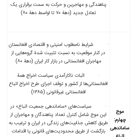
پناهندگی و مهاجرین و حرکت به سمت برقراری یک
تعادل جدید (دهة ۷۰ تا اواسط دهة ۸۰)
· شرایط نامطلوب امنیتی و اقتصادی افغانستان
در کنار موقعیت به نسبت تثبیت شدة گروه‌هایی از
مهاجران افغانستانی در بازار کار ایران (دهة ۸۰)
· اثبات ناکارآمدی سیاست اخراج همة
افغانستانی‌ها از کشور و توقف اجرای طرح اخراج اتباع
افغانستانی غیرقانونی (۱۳۸۵)
· سیاست‌های «ساماندهی جمعیت اتباع» در
موج
این موج شامل کنترل تعداد پناهندگان و مهاجران از
چهارم:‌
طریق کاهش جذابیت‌های زندگی در ایران و ترغیب به
ساماندهی
بازگشت از طریق محدودیت‌های قانونی یا اقدامات
اتباع