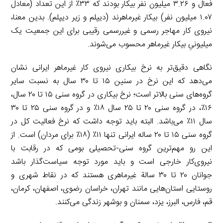
فعال و ۳.۲۶ میلیون نفر بیکار بودند که ۳۳٪ از این تعداد (معادل
۱.۰۷ میلیون نفر) بیکار غیرماهرند (دیپلم و زیر دیپلم). بدین معنا،
نیروی کار مهاجر رسمی و غیررسمی رقیبی برای این جمعیت یک
میلیونیِ بیکار غیرماهر محسوب می‌شوند.
نگاهی دقیق‌تر به نرخ بیکاری نیروی کار غیرماهر ایرانی نشان
می‌دهد که این نرخ در سنین ۱۵ تا ۳۰ سال به نسبت سایر
گروه‌های سنی بالاتر است؛ نرخ بیکاری در گروه سنی ۱۵ تا ۲۰ سال،
۱۶٪، در گروه سنی ۲۰ تا ۲۵ سال ۱۸٪ و در گروه سنی ۲۵ تا ۳۰
سال ۱۱٪ می‌باشد. البته باید توجه داشت که نرخ فعالیت کل در
گروه سنی ۱۵ تا ۲۰ ساله ایرانی تنها ۱۱٪ (۱۸٪ برای مردان) است. از
این رو مهم‌ترین گروه سنی-تحصیلی بومی که در رقابت با
نیروی‌کار خارجی است و باید مورد توجه سیاست‌گذار باشد
جوانان ۲۰ تا ۳۰ سالة غیرماهری هستند که در نقاط شهری و
روستایی استان‌هایی مانند تهران، خراسان رضوی، اصفهان، کرمان،
قم، فارس، البرز، یزد، سمنان و بوشهر زندگی می‌کنند.