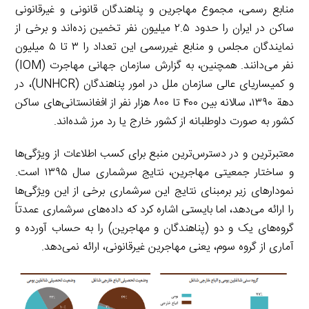
منابع رسمی، مجموع مهاجرین و پناهندگان قانونی و غیرقانونی
ساکن در ایران را حدود ۲.۵ میلیون نفر تخمین زده‌اند و برخی از
نمایندگان مجلس و منابع غیررسمی این تعداد را ۳ تا ۵ میلیون
نفر می‌دانند. همچنین،‌ به گزارش سازمان جهانی مهاجرت (IOM)
و کمیساریای عالی سازمان ملل در امور پناهندگان (UNHCR)، در
دهة ۱۳۹۰، سالانه بین ۴۰۰ تا ۸۰۰ هزار نفر از افغانستانی‌های ساکن
کشور به صورت داوطلبانه از کشور خارج یا رد مرز شده‌اند.
معتبرترین و در دسترس‌ترین منبع برای کسب اطلاعات از ویژگی‌ها
و ساختار جمعیتی مهاجرین، نتایج سرشماری سال ۱۳۹۵ است.
نمودارهای زیر برمبنای نتایج این سرشماری برخی از این ویژگی‌ها
را ارائه می‌دهد، اما بایستی اشاره کرد که داده‌های سرشماری عمدتاً
گروه‌های یک و دو (پناهندگان و مهاجرین) را به حساب آورده و
آماری از گروه سوم، یعنی مهاجرین غیرقانونی، ارائه نمی‌دهد.