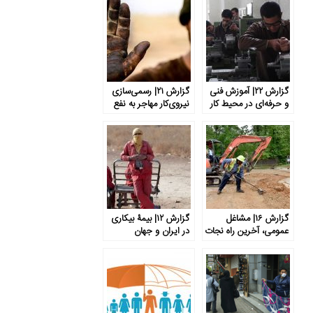
گزارش ۲۲| آموزش فنی
گزارش ۲۱| رسمی‌سازی
‌و حرفه‌ای در محیط کار
نیروی‌کار مهاجر به نفع
واقعی: کاهش بار مالی
کارگران بومی است یا به
و افزایش کیفیت
ضرر آن‌ها؟
آموزش
گزارش ۱۶| مشاغل
گزارش ۱۲| بیمۀ بیکاری
عمومی، آخرین راه نجات
در ایران و جهان
از بیکاری گسترده