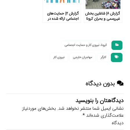
گزارش ۸| شاغلین بخش
گزارش ۲| حمایت‌های
غیررسمی و بحران کرونا
اجتماعی ارائه شده در
در ایران و جهان
پاسخ به بحران کووید-۱۹
در کشورهای مختلف
کرونا، نیروی کار و حمایت اجتماعی
کارگر
مهاجران خارجی
نیروی کار
بدون دیدگاه
دیدگاهتان را بنویسید
نشانی ایمیل شما منتشر نخواهد شد.
بخش‌های موردنیاز
علامت‌گذاری شده‌اند
*
دیدگاه