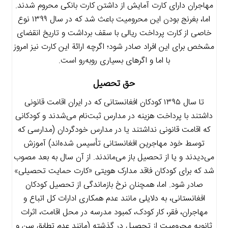
مهاجران دارای کارت آمایش از داشتن کارت بانکی محروم شدند.
اما، بغرنج بودن این محرومیت باعث شد که در سال ۱۳۹۹ نوع
خاصی از کارت پرداخت ریالی با سقف برداشت و تاریخ انقضای
مشخص برای این افراد صادر شود؛ اگرچه ارائة این کارت نیز امروز
با اما و اگرهای بسیاری روبه‌رو است.
حق تحصیل
تا سال ۱۳۹۵ کودکان افغانستانی که در ایران اقامت قانونی
داشتند با پرداخت هزینه در مدارس ثبت‌نام می‌شدند و کودکانی
که اقامت قانونی نداشتند یا در مدارس خودگردان (مدارسی که
توسط خود مهاجرین افغانستانی تأسیس شده‌اند) آموزش
می‌دیدند و یا از تحصیل باز می‌ماندند. از آن سال به بعد مصوب
شد که برای کودکان فاقد مدارک هویتی «کارت حمایت تحصیلی»
صادر شود. اما، همچنان نرخ بازماندگی از تحصیل کودکان
افغانستانی، به دلایلی مانند عدم همکاری ادارات کل اتباع و
مهاجران، فقر، کار کودک، کمبود مدرسه در محل اقامت، اثرات
ثانویه محرومیت از تحصیل در گذشته (مانند عدم تطابق سن و