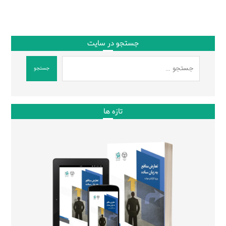
جستجو در سایت
جستجو
تازه ها