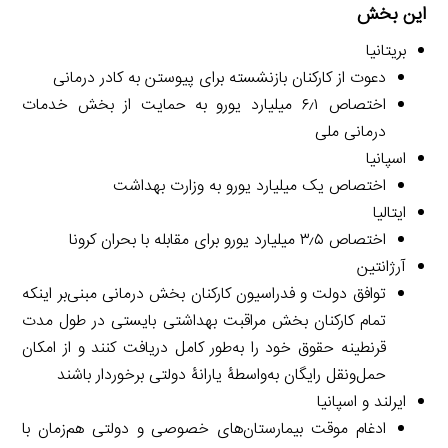
این بخش
بریتانیا
دعوت از کارکنان بازنشسته برای پیوستن به کادر درمانی
اختصاص ۶٫۱ میلیارد یورو به حمایت از بخش خدمات
درمانی ملی
اسپانیا
اختصاص یک میلیارد یورو به وزارت بهداشت
ایتالیا
اختصاص ۳٫۵ میلیارد یورو برای مقابله با بحران کرونا
آرژانتین
توافق دولت و فدراسیون کارکنان بخش درمانی مبنی‌بر اینکه
تمام کارکنان بخش مراقبت بهداشتی بایستی در طول مدت
قرنطینه حقوق خود را به‌طور کامل دریافت کنند و از امکان
حمل‌ونقل رایگان به‌واسطۀ یارانۀ دولتی برخوردار باشند
ایرلند و اسپانیا
ادغام موقت بیمارستان‌های خصوصی و دولتی هم‌زمان با