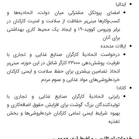
ایتالیا
امضای پروتکل مشترکی میان دولت، اتحادیه‌ها و
کسب‌وکارها مبنی‌بر حفاظت از سلامت و امنیت کارکنان در
برابر ویروس کووید-۱۹ و ایجاد یک محیط کاری بهداشتی
برای آنان
ایالات متحده
درخواست اتحادیۀ کارگران صنایع غذایی و تجاری با
ظرفیت پوشش‌دهی ۲۳۰۰۰ کارگر شاغل در این حوزه، مبنی‌بر
اتخاذ تضامین بیشتری برای حفظ سلامت و ایمنی کارکنان
خرده‌فروشی‌های مواد غذایی و عموم مردم
کانادا
رایزنی اتحادیۀ کارگران صنایع غذایی و تجاری با
تولیدکنندگان بزرگ گوشت برای افزایش حقوق اضافه‌کاری و
بهبود شرایط ایمنیِ تمامی کارکنان خرده‌فروشی‌ها و بخش
تغذیه
خدمات اورژانسی و اضطراری عمومی