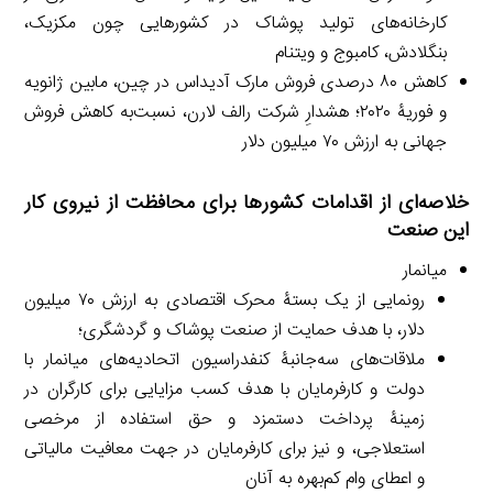
کارخانه‌های تولید پوشاک در کشورهایی چون مکزیک،
بنگلادش، کامبوج و ویتنام
کاهش ۸۰ درصدی فروش مارک آدیداس در چین، مابین ژانویه
و فوریۀ ۲۰۲۰؛ هشدارِ شرکت رالف لارن، نسبت‌به کاهش فروش
جهانی به ارزش ۷۰ میلیون دلار
خلاصه‌ای از اقدامات کشورها برای محافظت از نیروی کار
این صنعت
میانمار
رونمایی از یک بستۀ محرک اقتصادی به ارزش ۷۰ میلیون
دلار، با هدف حمایت از صنعت پوشاک و گردشگری؛
ملاقات‌های سه‌جانبۀ کنفدراسیون اتحادیه‌های میانمار با
دولت و کارفرمایان با هدف کسب مزایایی برای کارگران در
زمینۀ پرداخت دستمزد و حق استفاده از مرخصی
استعلاجی، و نیز برای کارفرمایان در جهت معافیت مالیاتی
و اعطای وام کم‌بهره به آنان