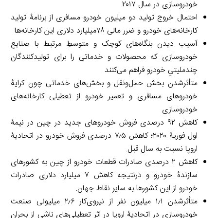
خودروسازی در سال ۲۰۱۷
احتمال خروج تولید دو میلیون خودرو مسافری از برنامۀ تولید
کارخانه‌های خودرو و ضرر مالی ۷۸میلیارد دلاری این کارخانه‌ها
آسیب دیدن بنگاه‌های کوچک و متوسطِ مرتبط با صنایع
خودروسازی که محصولات و خدماتی را برای تولیدکنندگان
چندملیتیِ خودرو فراهم می‌کنند
متأثرشدن بخش حمل‌ونقل و بخش‌های خدماتی چون کرایۀ
خودروهای مسافری و تعمیر خودرو از تعطیلی کارخانه‌های
خودروسازی
کاهش ۹۲ درصدی فروش خودروهای جدید در چین در نیمۀ
اول فوریۀ ۲۰۲۰؛ کاهش ۷٫۵ درصدی فروش خودرو در اتحادیۀ
اروپا نسبت به سال قبل.
کاهش ۲ درصدی صادرات قطعات خودرو از چین به کشورهای
سازندۀ خودرو و درنتیجه کاهش ۷ میلیارد دلاری صادرات
خودرو از این کشورها به سایر نقاط جهان.
متأثرشدن ۱٫۱ میلیون نفر از نیروی‌کار ۲٫۶ میلیونی صنعت
خودروسازی در اتحادیۀ اروپا در اثر تعطیلی‌های ناشی از بحران