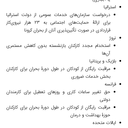
استرالیا
درخواست سازمان‌های خدمات عمومی از دولت استرالیا
برای ارائۀ حمایت‌های اجتماعی به ۲۳ هزار نیروی‌کار
قراردادی در صورت تأثیرپذیری آنان از بحران کرونا
نروژ
استخدام مجدد کارکنان بازنشسته بدون کاهش مستمری
آن‌ها
بلژیک و بریتانیا
مراقبت رایگان از کودکان در طول دورۀ بحران برای کارکنان
بخش خدمات ضروری
فرانسه
حق تغییر ساعات کاری و روزهای تعطیل برای کارمندان
دولتی
مراقبت رایگان از کودکان در طول دورۀ بحران برای کارکنان
حوزۀ بهداشت و درمان
ایالات متحده