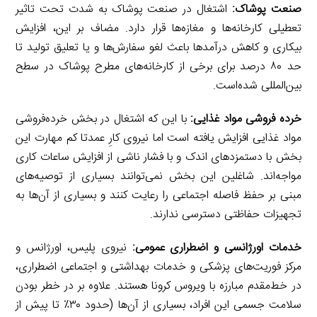
صنعت پوشاک:
اشتغال در صنعت پوشاک به شدت تحت تاثیر
تعطیلی کارخانه‌ها و مغازه‌ها قرار دارد. مضاف بر این، افزایش
بیکاری و کاهش درآمدها باعث لغو سفارش‌ها و یا تعلیق تولید تا
حد ۸۰ درصد برای برخی از کارخانه‌های مطرح پوشاک در سطح
بین‌المللی شده‌است.
خرده فروشی مواد غذایی:
با این که اشتغال در بخش خرده‌فروشی
مواد غذایی افزایش یافته است اما نیروی کارِ عمدتا کم مهارت این
بخش با دستمزدهای اندک و با فشار ناشی از افزایش ساعات کاری
مواجه‌اند. شاغلین این بخش نمی‌توانند بسیاری از توصیه‌های
مبنی بر حفظ فاصله اجتماعی را رعایت کنند و بسیاری از آن‌ها به
تجهیزات حفاظتی دسترسی ندارند.
خدمات اورژانسی و اضطراری عمومی:
نیروی پلیس، اورژانس و
مرکز فوریت‌های پزشکی و خدمات بهداشتی و اجتماعی اضطراری،
در خط‌مقدم مبارزه با ویروس کرونا هستند. علاوه بر در خطر بودن
سلامت جسمی این افراد، بسیاری از آن‌ها (حدود ۳۰٪ تا پیش از