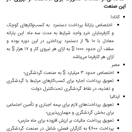
این صنعت
کانادا
اختصاص یارانۀ پرداخت دستمزد به کسب‌وکارهای کوچک
و کارفرمایان خردِ واجد شرایط به مدت سه ماه. این یارانه
معادل با ۱۰ % از دستمزد پرداختی در این دوره بوده و
سقف آن حدود ۱۰۰۰ $ به ازای هر نیروی کار و ۱۷ هزار $ به
ازای هر کارفرما می‌باشد.
مصر
اختصاص حدود ۳ میلیارد $ به صنعت گردشگری؛
تعویق پرداخت اجاره برای کسب‌کارهای مرتبط با گردشگری
و تغذیه، در نقاط گردشگری تحت‌کنترل دولت
ایتالیا
تعویق پرداخت‌های لازم برای بیمه اجباری و تأمین اجتماعی
برای بخش گردشگری و مهمان‌پذیری؛
تعویق پرداخت مالیات بر ارزش افزوده برای ماه مارس؛
پرداخت ۶۰۰€ به کارگران فصلیِ شاغل در صنعت گردشگری