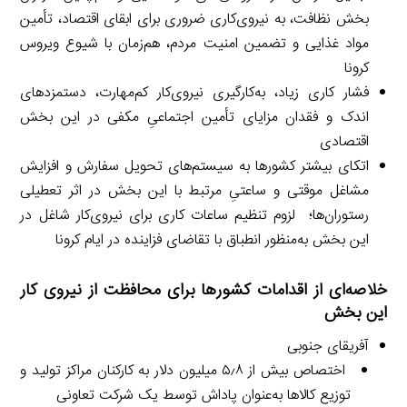
بخش نظافت، به نیروی‌کاری ضروری برای ابقای اقتصاد، تأمین
مواد غذایی و تضمین امنیت مردم، هم‌زمان با شیوع ویروس
کرونا
فشار کاری زیاد، به‌کارگیری نیروی‌کار کم‌مهارت، دستمزدهای
اندک و فقدان مزایای تأمین اجتماعیِ مکفی در این بخش
اقتصادی
اتکای بیشتر کشورها به سیستم‌های تحویل سفارش و افزایش
مشاغل موقتی و ساعتیِ مرتبط با این بخش در اثر تعطیلی
رستوران‌ها؛ لزوم تنظیم ساعات کاری برای نیروی‌کار شاغل در
این بخش به‌منظور انطباق با تقاضای فزاینده در ایام کرونا
خلاصه‌ای از اقدامات کشورها برای محافظت از نیروی کار
این بخش
آفریقای جنوبی
اختصاص بیش از ۵٫۸ میلیون دلار به کارکنان مراکز تولید و
توزیع کالاها به‌عنوان پاداش توسط یک شرکت تعاونی