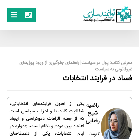
معرفی کتاب: پول در سیاست‏‫| راهنمای جلوگیری از ورود پول‌های
غیر‌قانونی به سیاست
فساد در فرایند انتخابات
یکی از اصول فرایندهای انتخاباتی،
راضیه
شفافیت کاندیدا و احزاب سیاسی است
شیخ
که از جمله الزامات دموکراسی و ایجاد
رضایی
اعتماد بین مردم و نظام است. همواره در
ایام انتخابات، یکی از دغدغه‌های
کارشنا