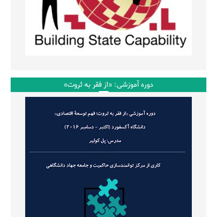
دوره آموزشی: «از فقر به ثروت»