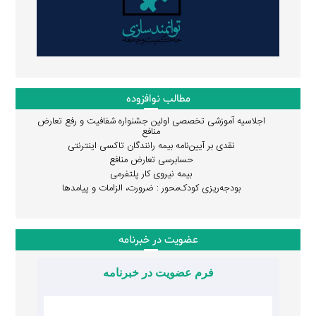
مطالب نوافزوده
اجلاسیه آموزشی تخصصی اولین جشنواره شفافیت و رفع تعارض
منافع
نقدی بر آیین‌نامه بیمه رانندگان تاکسی اینترنتی
حسابرسی تعارض منافع
بیمه نیروی کار پلتفرمی
بودجه‌ریزی کودک‌محور : ضرورت، الزامات و پیامدها
عضویت در خبرنامه
فرم عضویت در خبرنامه