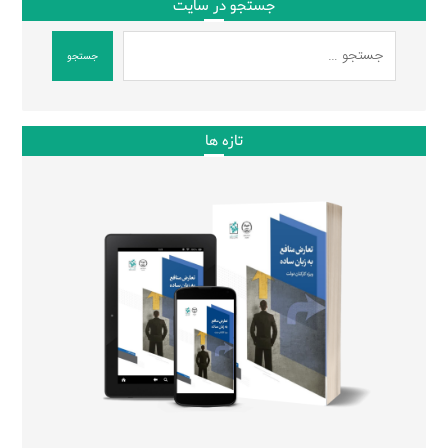
جستجو در سایت
جستجو
تازه ها