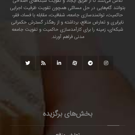
تلاش می‌کنند تا از طریق ایجاد و تقویت شبکه‌های اصلاحی
بتوانند گام‌هایی در حل مسائلی همچون تقویت ظرفیت اجرایی
حاکمیت، توانمندسازی جامعه، شفافیت، مقابله با فساد، فقر،
نابرابری و تعارض منافع، برداشته و از رهگذر گسترش حکمرانی
شبکه‌ای، زمینه را برای کارآمدسازی حاکمیت و تقویت جامعه
مدنی فراهم آورند.
بخش‌های برگزیده