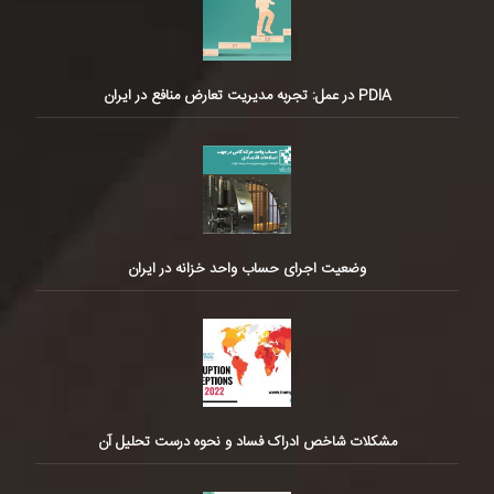
PDIA در عمل: تجربه مدیریت تعارض منافع در ایران
وضعیت اجرای حساب واحد خزانه در ایران
مشکلات شاخص ادراک فساد و نحوه درست تحلیل آن