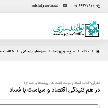
info[at]iran-bssc.ir
02166977800
بلاگ
طرح‌ها و پروژه‌ها
حوزه‌های پژوهشی
شفافیت، مقا
معرفی؛ کتاب فساد و دولت (علت ها، پیامدها و اصلاح)
در هم تنیدگی اقتصاد و سیاست با فساد