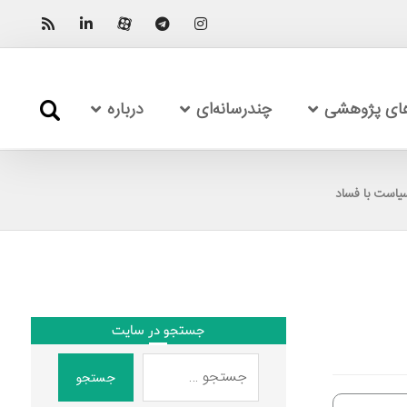
های پژوهشی
چندرسانه‌ای
درباره
یاست با فساد
جستجو در سایت
جستجو