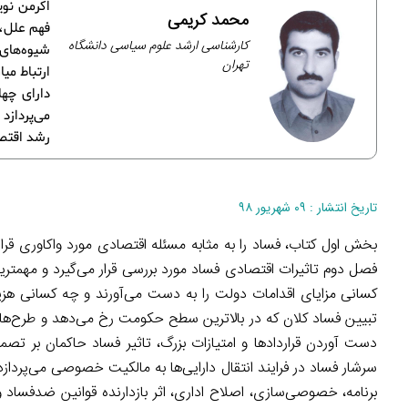
اکرمن نو
محمد کریمی
فهم علل، 
کارشناسی ارشد علوم سیاسی دانشگاه
شیوه‌های 
تهران
ارتباط می
می‌پردازد
رشد اقتصا
تاریخ انتشار : ۰۹ شهریور ۹۸
بخش اول کتاب، فساد را به مثابه مسئله اقتصادی مورد واکاوری قر
فصل دوم تاثیرات اقتصادی فساد مورد بررسی قرار می‌گیرد و مهمت
کسانی مزایای اقدامات دولت را به دست می‌آورند و چه کسانی هزی
تبیین فساد کلان که در بالاترین سطح حکومت رخ می‌دهد و طرح‌ها و
دست آوردن قراردادها و امتیازات بزرگ، تاثیر فساد حاکمان بر تصم
سرشار فساد در فرایند انتقال دارایی‌ها به مالکیت خصوصی می‌پرداز
برنامه، خصوصی
سازی، اصلاح اداری، اثر بازدارنده قوانین ضدفساد