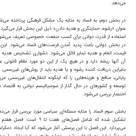
می‌دهد.
در بخش دوم، به فساد به مثابه یک مشکل فرهنگی پرداخته می
شو
عنوان «رشوه، حمایتگری و هدیه دادن» ذیل این بخش قرار می‌گیرد.
استفاده از قدرت دولتی برای کسب منفعت خصوصی تعریف می‌شود ک
در بخش دولتی باعث پدید آمدن فرصت
های فساد می‌شود. این
قیمت، انعام و هدیه تمایز قائل می‌شود. دشواری تشخیص هدیه 
آن آنها ریشه دارد و در هیچ یک از این دو مورد نظام قانونی 
بنابراین دریافت کننده رشوه و یا هدیه باید از روش‌های غیررسمی
پایانی، منافع و هزینه
هایی را که اینگونه انتقال
های غیررسمی می‌ت
توسعه و کشورهای در حال گذار از سوسیالیسم دولتی به اقتصاد با
اختصار بررسی می‌شود.
بخش سوم فساد را مثابه مسئله‌ای سیاسی مورد بررسی قرار می‌
تشکیل شده که شامل فصل‌های هفت ت
می‌پردازد. این فصل با این پرسش آغاز می‌شود که آیا ایجاد دمک