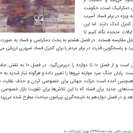
دود می‌کند و حمایت از
باتی دمکراتیک است، حکومت
 ویژه در برابر فساد آسیب
کنترل اندک دارند. اما این
الات متحده نگاه کنیم تا
دی قابل مقایسه هستند. در فصل هشتم به بحث دمکراسی و فساد به صورت و
 و پاسخگویی قدرت در برابر مردم را برای کنترل فساد ضروری ارزیابی می‌
 در فصل ۱۰ به نقش جامعه بین
ست. پایان جنگ سرد موازنه نیروها را تغییر داده و هرگونه نیاز شدید به ح
صل همچنین آمده است حرکت جهانی برای خصوصی کردن و حذف نظارت د
رصت‌های جدید برای فساد که با این تلاش‌ها برای تقویت بازار خصوصی پ
هد و در فصل دوازدهم به نتیجه
گیری پیرامون مباحث مطرح شده می‌پردا
 دان‍ش‌. چاپ مجدد(۱۳۹۷)؛ تهران: شیراز کتاب ما.