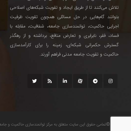
تلاش می‌کنند تا از طریق ایجاد و تقویت شبکه‌های اصلاحی
بتوانند گام‌هایی در حل مسائلی همچون تقویت ظرفیت
اجرایی حاکمیت، توانمندسازی جامعه، شفافیت، مقابله با
فساد، فقر، نابرابری و تعارض منافع، برداشته و از رهگذر
گسترش حکمرانی شبکه‌ای، زمینه را برای کارآمدسازی
حاکمیت و تقویت جامعه مدنی فراهم آورند.
©تمامی حقوق این سایت متعلق به مرکز توانمندسازی حاکمیت و جام