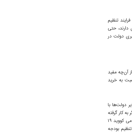
فرایند تنظیم
 دارند، حتی
یری دولت در
ز آن‌چه مفید
سبت به خرید
 دولت‌ها با
به کار گرفته
شده‌اند، درحالی‌که می‌توان این ابزارها را با نیازهای خود تطبیق داد. دست‌آخر، از ظرفیت تحول‌آفرین دوره‌های بحرانی استفاده کنید. پاندمی کووید ۱۹
نظیم بودجه