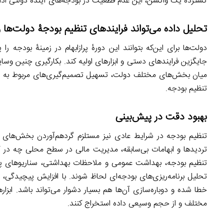
گستردۀ یک واکسن، این عدم قطعیت در بودجه‌های آیندۀ دولتی اد
تحلیل داده می‌تواند فرایندهای تنظیم بودجۀ دولت‌ها را
دولت‌ها برای این‌که بتوانند این دورۀ پرازابهام در زمینۀ بودجه
جایگزین فرایندهای دستی و ابزارهای اولیه کند. بکارگیری چنین وسا
میان بخش‌های مختلف دولت، تسهیل تصمیم‌گیری‌های مربوط به بودج
تنظیم بودجه.
بهبود دقت در پیش‌بینی
تنظیم بودجه در شرایط عادی نیز مستلزم گردهم‌آوردن بخش‌های ب
تردیدها و ابهامات بی‌سابقه، مدیریت مالی در سطح محلی چه در ک
تنظیم بودجه، بهداشت عمومی و ملاحظات بهداشتی، سناریوهای پیچ
خطا شده و دوباره‌سازی آن‌ها هم بسیار دشوار می‌تواند باشد. ابزار
مختلف و از حجم وسیعی داده استخراج کنند.