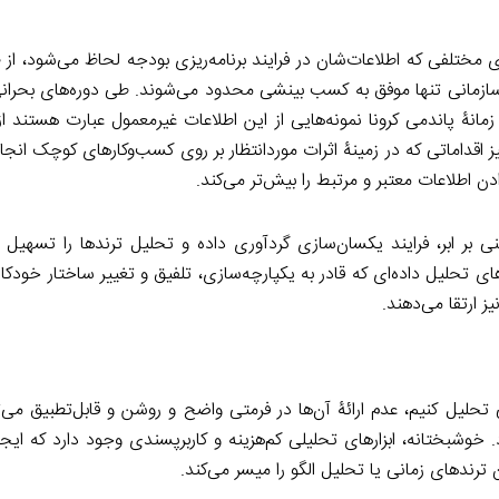
مختلفی که اطلاعات‌شان در فرایند برنامه‌ریزی بودجه لحاظ می‌شود، از ط
سازمانی تنها موفق به کسب بینشی محدود می‌شوند. طی دوره‌های بحرانی
زمانۀ پاندمی کرونا نمونه‌هایی از این اطلاعات غیرمعمول عبارت هستند از:
از شیوع و نیز اقداماتی که در زمینۀ اثرات موردانتظار بر روی کسب‌وکارهای کوچک ا
ن اطلاعات معتبر و مرتبط را بیش‌تر می‌کند.
 مبتنی بر ابر، فرایند یکسان‌سازی گردآوری داده و تحلیل ترندها را تسهیل 
م‌های تحلیل داده‌ای که قادر به یکپارچه‌سازی، تلفیق و تغییر ساختار خودکا
یز ارتقا می‌دهند.
ی تحلیل کنیم، عدم ارائۀ آن‌ها در فرمتی واضح و روشن و قابل‌تطبیق می‌
شبختانه، ابزارهای تحلیلی کم‌هزینه و کاربرپسندی وجود دارد که ایجاد
رندهای زمانی یا تحلیل الگو را میسر می‌کند.