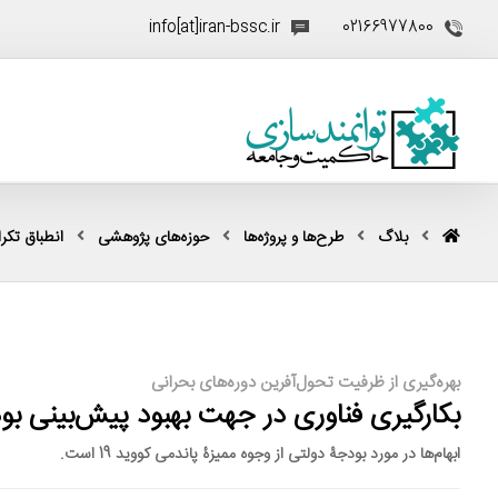
info[at]iran-bssc.ir
02166977800
بلاگ
طرح‌ها و پروژه‌ها
حوزه‌های پژوهشی
انطباق تکرار
بهره‌گیری از ظرفیت تحول‌آفرین دوره‌های بحرانی
بکارگیری فناوری در جهت بهبود پیش‌بینی بو
ابهام‌ها در مورد بودجۀ دولتی از وجوه ممیزۀ پاندمی کووید 19 است.