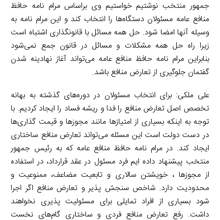
جمهور منتخب نوشتیم خواستیم وی براساس مرام نامه حافظ
منافع عامه مسئولان دستگاه‌ها را انتخاب کند و این مرام نامه به
وسیله آنها امضا شود. حل همه مسائل با قانونگذاری اشتباه است
زیرا راه حل همه مشکلات و مسائل در قانون جمع نمی‌شود
بنابراین مرام نامه حافظ منافع عامه می‌تواند آغاز نهادینه شدن
گفتمان جلوگیری از تعارض منافع باشد.
علی ملکی: برای انتخاب مسئولان در دوره‌های گذشته به بهانه
تخصص اصل تعارض منافع را فدا و ریشه فساد را ایجاد کردیم. با
توجه به اینکه بسیاری از امتیازها مانند مجوزها و قیمت گذاری‌ها
در دست دولت است این مسئله می‌تواند تعارض منافع ساختاری
ایجاد کند. در مرام نامه حافظ منافع عامه که به رئیس جمهور
منتخب پیشنهاد داده ایم فرد مسئول در عقد قرارداد، در استفاده
از مجوزها ، خویشتن سالاری و تابعیت مضاعف، ممنوعیت و
محدودیت دارد. شاخص سنجش پذیر و تعارض منافع اگر اجرا
شود بسیاری از افراد تمایلی برای مسئولیت پذیری نخواهند
داشت. رفع تعارض منافع فردی و ساختاری گام‌های نخست