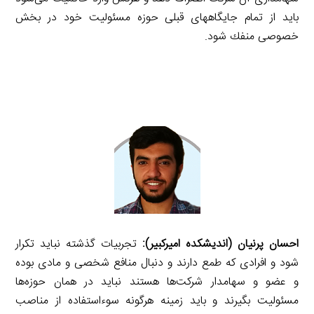
باید از تمام جایگاههای قبلی حوزه مسئولیت خود در بخش
خصوصی منفك شود.
احسان پرنیان (اندیشكده امیركبیر):
تجربیات گذشته نباید تكرار
شود و افرادی كه طمع دارند و دنبال منافع شخصی و مادی بوده
و عضو و سهامدار شركت‌ها هستند نباید در همان حوزه‌ها
مسئولیت بگیرند و باید زمینه هرگونه سوءاستفاده از مناصب