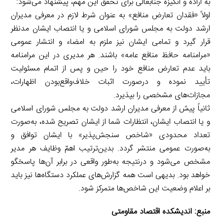
به اراده و انگیزه جنابعالی برای تحقق این مهم، پیشنهاد می‌شود:
اولاً «فقدان تعارض منافع» به عنوان شرط لازم در معرفی مدیران
ارشد دولت به مجلس شورای اسلامی و یا انتصاب ایشان مدنظر
قرار گیرد و تمامی ایشان نیز ملزم به امضاء و انتشار عمومی
«مرامنامه حافظ منافع عامه» باشند. هر مدیری در این مرامنامه
باید عدم تعارض منافع خود را حین و پس از اتمام مسئولیت
تأیید نموده و درصورت اثبات خلاف‌واقع‌بودن اظهارات،
مجازات‌های مشخصی را بپذیرد.
ثانیاً پیش از معرفی مدیران ارشد دولت به مجلس شورای اسلامی
و یا انتصاب ایشان، انتظارات شما از ایشان تصریح شده، به‌صورت
تعداد محدودی «شاخص سنجش‌پذیر» با ایشان توافق و
به‌صورت عمومی منتشر گردد. بدین‌ترتیب اهمّ وظایف هر مدیر
مشخص می‌شود و درنتیجه به‌طور واقعی در برابر آن‌ها پاسخگو
خواهد بود. بدیهی است همه گزارش‌های عملکرد دستگاه‌ها نیز باید
بر اعلام وضعیت این شاخص‌ها متمرکز شود.
منبع:
اندیشکده اقتصاد مقاومتی