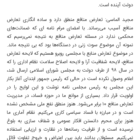
دولت آینده است.
مجید الماسی: تعارض منافع منطق دارد و ساده انگاری تعارض
منافع آسیب می‌رساند. با امضای مرام نامه ای که ضمانت‌های
محکمی ندارد در مسئله تعارض منافع به نتیجه نمی‌رسیم که
نمونه آن موضوع سوت زنی در دستگاه‌ها بود که بی نتیجه ماند.
در موضوع تعارض منابع با مجلسی روبرو هستیم که لایحه تعارض
منافع، لایحه شفافیت آرا و لایحه اصلاح سلامت نظام اداری را که
در سال ۹۸ از طرف دولت به مجلس شورای اسلامی ارسال شد،
اعلام وصول نکرده است در حالی که رئیس جمهور ابتدای آغاز بکار
این مجلس به رئیس مجلس نامه نوشت و این لوایح را در
اولویت قرار داد. بسیاری از موانع ما در حوزه فساد، در مدیریت
تعارض منافع ۱۰ برابر می‌شود. هنوز منطق نفع ملی مشخص نشده
است و در مبارزه با فساد سیاسی کاری می‌کنیم. نظام آماری ما
هنوز برای محرم دانستن افکار عمومی و شفاف سازی به بلوغ
نرسیده است و از ظرفیت رسانه‌ها در نظارت و ارزیابی استفاده
نمی‌کنیم. مسئولان بدانند باید بین اعتراض و خروج تفاوت قائل