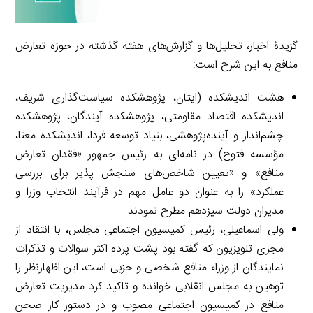
گزیدۀ اخبار، تحلیل‌ها و گزارش‌های هفته گذشته در حوزه تعارض
منافع به این شرح است:
هشت اندیشکده (ایتان، پژوهشکده سیاست‌گذاری شریف،
اندیشکده اقتصاد مقاومتی، پژوهشکده آیندگان، پژوهشکده
چشم‌انداز و آینده‌پژوهشی، بنیاد توسعه فردا، اندیشکده معنا،
مؤسسه فتوح) در نامه‌ای به رئیس جمهور «فقدان تعارض
منافع» و «تعیین شاخص‌های سنجش پذیر برای بررسی
عملکرد» را به عنوان دو عامل مهم در فرآیند انتخاب وزرا و
مدیران دولت سیزدهم مطرح نمودند.
ولی اسماعیلی، رئیس کمیسیون اجتماعی مجلس، با انتقاد از
مجری تلویزیون که گفته بود پشت پرده اکثر سوالات و تذکرات
نمایندگان از وزراء منافع شخصی و حزبی است، این اظهارنظر را
توهین به مجلس انقلابی خوانده و تاکید کرد مدیریت تعارض
منافع در کمیسیون اجتماعی مصوب و در دستور کار صحن