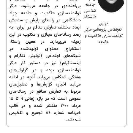
جامعه‌
بی‌اعتمادی در جامعه می‌شود. مرکز
شناسی
توانمندسازی حاکمیت و جامعه جهاد
دانشگاه
دانشگاهی در راستای پایش و سنجش
تهران
ابعاد مختلف تعارض منافع در ایران، به
کارشناس پژوهشی مرکز
رصد رسانه‌های مجازی و مکتوب در این
توانمندسازی حاکمیت و
جامعه
زمینه می‌پردازد. در همین راستا،
استخراج محتوای تولیدشده در
شبکه‌های اجتماعی (توئیتر، تلگرام و
اینستاگرام) نیز در دستور کار مرکز
توانمندسازی بوده و در گزارش‌های
هفتگی انعکاس می‌یابد. آنچه در ادامه
می‌آید اخبار، گزارش‌ها و تحلیل‌های
مربوط به تعارض منافع در رسانه‌های
عمومی است که در بازه زمانی 9 تا 15
مرداد 1400 منتشر شده و در قالب
خبرنامه شماره 56 تجمیع و تلخیص
شده‌اند.