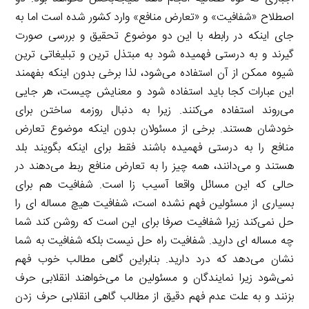
اصطلاح «شفافیت» و «تعارض منافع» وارد کشور شده است اما به
جای اینکه در رابطه با این دو موضوع تحقیق و بررسی صورت
گیرند و به درستی فهمیده شود به مبتذل ترین و تبلیغاتی ترین
شیوه ممکن از آن استفاده می‌شود، لذا برخی بدون اینکه بفهمند
این عبارات کجا باید استفاده شود و معنایش چیست، هر جایی
می‌روند استفاده می‌کنند. زیرا به دنبال روزمه ساختن برای
خودشان هستند. برخی از مسئولان بدون اینکه موضوع تعارض
منافع را به درستی فهمیده باشند فقط برای اینکه بگویند بلد
هستند و می‌دانند، همه چیز را به تعارض منافع ربط می‌دهند در
حالی که این مسائل واقعا آسیب زا است. شفافیت هم برای
بسیاری از مسئولین فهم نشده است، شفافیت هیچ مساله ای را
حل نمی‌کند زیرا شفافیت صرفا برای این است که روشن کند شما
چه مساله ای دارید. شفافیت راه حل نیست بلکه شفافیت به شما
نشان می‌دهد که درد دارید. بنابراین گاهی مطالب خوب فهم
نمی‌شود زیرا نمایندگان و مسئولین ما می‌خواهند انقلابی حرف
بزنند و به علت عدم فهم دقیق از مطالب گاهی انقلابی حرف زدن