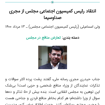
انتقاد رئیس کمیسیون اجتماعی مجلس از مجری
صداوسیما
ولی اسماعیلی (رئیس کمیسیون اجتماعی مجلس) ـ ۱۳ مرداد ۱۴۰۰
دسته بندی:
تعارض منافع در مجلس
جناب حیدری مجری رسانه ملی، گفتند پشت پرده اکثر سوالات و
تذکرات نمایندگان از وزراء منافع شخصی و حزبی است! بی‌شک
این توهین به مجلس انقلابی است. بنده بیش از ۵۰ تذکر و ده‌ها
سوال از وزرا داشته‌ام؛ هر کدام بخاطر منافع فردی و جناحی هست
را مجری محترم رسانه‌ای کنند. جهت اطلاع عرض کنم، مدیریت