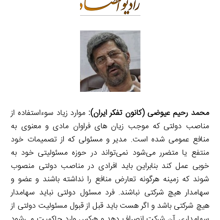
محمد رحیم عیوضی (کانون تفكر ایران):
موارد زیاد سوءاستفاده از
مناصب دولتی كه موجب زیان های فراوان مادی و معنوی به
منافع عمومی شده است. مدیر و مسئولی كه از تصمیمات خود
منتفع یا متضرر می‌شود نمی‌تواند در حوزه مسئولیتی خود به
خوبی عمل كند بنابراین باید افرادی در مناصب دولتی منصوب
شوند كه زمینه هرگونه تعارض منافع را نداشته باشند و عضو و
سهامدار هیچ شركتی نباشند. فرد مسئول دولتی نباید سهامدار
هیچ شركتی باشد و اگر هست باید قبل از قبول مسئولیت دولتی از
سهامداری آن شركت انصراف دهد و هركس وارد حاكمیت می‌شود