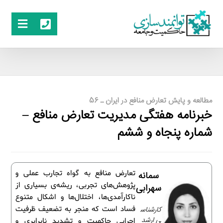
مطالعه و پایش تعارض منافع در ایران ـ 56
خبرنامه هفتگی مدیریت تعارض منافع –
شماره پنجاه و ششم
تعارض منافع به گواه تجارب عملی و
سمانه
پژوهش‌های تجربی، ریشه‌ی بسیاری از
سهرابی
ناکارآمدی‌ها، اختلال‌ها و اشکال متنوع
کارشناس
فساد است که منجر به تضعیف ظرفیت
ی ارشد
اجرایی حاکمیت و تشدید نابرابری و