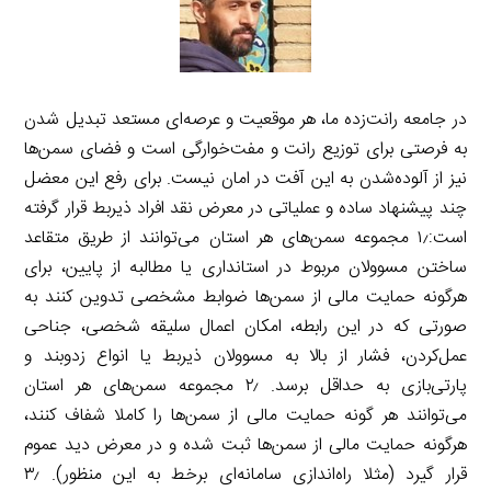
در جامعه رانت‌زده ما، هر موقعیت و عرصه‌ای مستعد تبدیل شدن
به فرصتی برای توزیع رانت و مفت‌خوارگی است و فضای سمن‌ها
نیز از آلوده‌شدن به این آفت در امان نیست. برای رفع این معضل
چند پیشنهاد ساده و عملیاتی در معرض نقد افراد ذیربط قرار گرفته
است:۱٫ مجموعه سمن‌های هر استان می‌توانند از طریق متقاعد
ساختن مسوولان مربوط در استانداری یا مطالبه از پایین، برای
هرگونه حمایت مالی از سمن‌ها ضوابط مشخصی تدوین كنند به
صورتی كه در این رابطه، امكان اعمال سلیقه شخصی، جناحی
عمل‌كردن، فشار از بالا به مسوولان ذیربط یا انواع زدوبند و
پارتی‌بازی به حداقل برسد. ۲٫ مجموعه سمن‌های هر استان
می‌توانند هر گونه حمایت مالی از سمن‌ها را كاملا شفاف كنند،
هرگونه حمایت مالی از سمن‌ها ثبت شده و در معرض دید عموم
قرار گیرد (مثلا راه‌اندازی سامانه‌ای برخط به این منظور). ۳٫