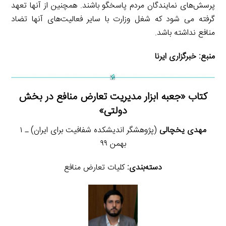
پرسش‌های نمایندگان مردم پاسخگو باشند. همچنین از آنها تعهد
گرفته می شود که شغل وزارت با سایر فعالیت‌های آنها تضاد
منافع نداشته باشد.
منبع:
خبرگزاری ایرنا
کتاب «جعبه ابزار مدیریت تعارض منافع در بخش
دولتی»
مهدی یخچالی
(پژوهشگر اندیشکده شفافیت برای ایران) ـ ۱
بهمن ۹۹
دسته‌بندی:
کلیات تعارض منافع