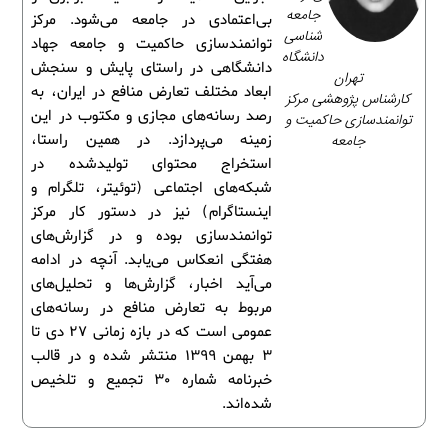
جامعه‌
بی‌اعتمادی در جامعه می‌شود. مرکز
شناسی
توانمندسازی حاکمیت و جامعه جهاد
دانشگاه
دانشگاهی در راستای پایش و سنجش
تهران
ابعاد مختلف تعارض منافع در ایران، به
کارشناس پژوهشی مرکز
رصد رسانه‌های مجازی و مکتوب در این
توانمندسازی حاکمیت و
جامعه
زمینه می‌پردازد. در همین راستا،
استخراج محتوای تولیدشده در
شبکه‌های اجتماعی (توئیتر، تلگرام و
اینستاگرام) نیز در دستور کار مرکز
توانمندسازی بوده و در گزارش‌های
هفتگی انعکاس می‌یابد. آنچه در ادامه
می‌آید اخبار، گزارش‌ها و تحلیل‌های
مربوط به تعارض منافع در رسانه‌های
عمومی است که در بازه زمانی 27 دی تا
3 بهمن 1399 منتشر شده و در قالب
خبرنامه شماره 30 تجمیع و تلخیص
شده‌اند.