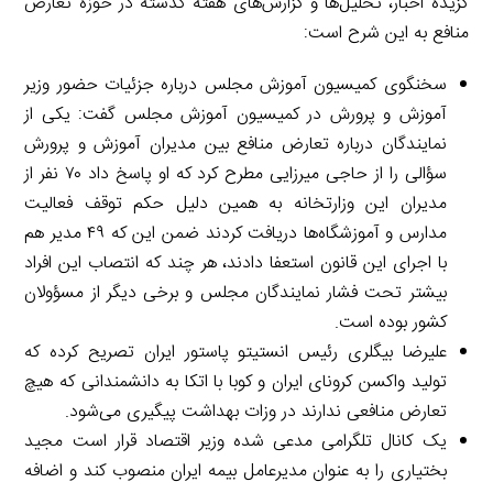
گزیدهٔ اخبار، تحلیل‌ها و گزارش‌های هفته گذشته در حوزه تعارض
منافع به این شرح است:
سخنگوی کمیسیون آموزش مجلس درباره جزئیات حضور وزیر
آموزش و پرورش در کمیسیون آموزش مجلس گفت: یکی از
نمایندگان درباره تعارض منافع بین مدیران آموزش و پرورش
سؤالی را از حاجی میرزایی مطرح کرد که او پاسخ داد ۷۰ نفر از
مدیران این وزارتخانه به همین دلیل حکم توقف فعالیت
مدارس و آموزشگاه‌ها دریافت کردند ضمن این که ۴۹ مدیر هم
با اجرای این قانون استعفا دادند، هر چند که انتصاب این افراد
بیشتر تحت فشار نمایندگان مجلس و برخی دیگر از مسؤولان
کشور بوده است.
علیرضا بیگلری رئیس انستیتو پاستور ایران تصریح کرده که
تولید واکسن کرونای ایران و کوبا با اتکا به دانشمندانی که هیچ
تعارض منافعی ندارند در وزات بهداشت پیگیری می‌شود.
یک کانال تلگرامی مدعی شده وزیر اقتصاد قرار است مجید
بختیاری را به عنوان مدیرعامل بیمه ایران منصوب کند و اضافه