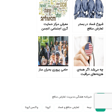
شیوع فساد در بستر
معرفی مرکز حمایت
تعارض منافع
گری اجتماعی انجمن
روانشناسی آمریکا
چه می‌شد اگر همه‌ی
حامی پروری بحران ساز
هزینه‌های مراقبت
درمانی در آمریکا شفاف
می‌بود؟
خبرنامه هفتگی مدیریت تعارض منافع
بیمه
تعارض منافع و فساد
کرونا
واکسن کرونا