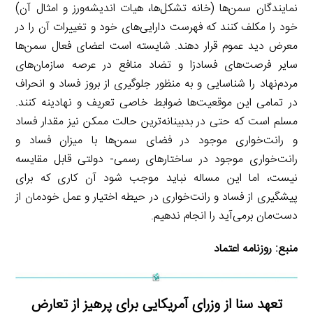
نمایندگان سمن‌ها (خانه تشكل‌ها، هیات اندیشه‌ورز و امثال آن)
خود را مكلف كنند كه فهرست دارایی‌های خود و تغییرات آن را در
معرض دید عموم قرار دهند. شایسته است اعضای فعال سمن‌ها
سایر فرصت‌های فسادزا و تضاد منافع در عرصه سازمان‌های
مردم‌نهاد را شناسایی و به منظور جلوگیری از بروز فساد و انحراف
در تمامی این موقعیت‌ها ضوابط خاصی تعریف و نهادینه كنند.
مسلم است كه حتی در بدبینانه‌ترین حالت ممكن نیز مقدار فساد
و رانت‌خواری موجود در فضای سمن‌ها با میزان فساد و
رانت‌خواری موجود در ساختارهای رسمی- دولتی قابل مقایسه
نیست، اما این مساله نباید موجب شود آن كاری كه برای
پیشگیری از فساد و رانت‌خواری در حیطه اختیار و عمل خودمان از
دست‌مان برمی‌آید را انجام ندهیم.
منبع:
روزنامه اعتماد
تعهد سنا از وزرای آمریکایی برای پرهیز از تعارض