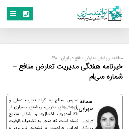
مطالعه و پایش تعارض منافع در ایران ـ 30
خبرنامه هفتگی مدیریت تعارض منافع –
شماره سی‌ام
تعارض منافع به گواه تجارب عملی و
سمانه
پژوهش‌های تجربی، ریشه‌ی بسیاری از
سهرابی
ناکارآمدی‌ها، اختلال‌ها و اشکال متنوع
کارشناس
فساد است که منجر به تضعیف ظرفیت
ی ارشد
اجرایی حاکمیت و تشدید نابرابری و