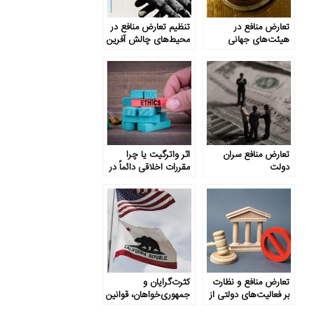
تعارض منافع در
تنظیم تعارض منافع در
هیئت‌های جهانی
محیط‌های چالش آفرین
نظارت بر حقوق بشر
تعارض منافع سران
اثر واترگیت یا چرا
دولت
مقررات اخلاقی دائماً در
حال افزایش است؟
تعارض منافع و نظارت
کثرت‌گرایان و
بر فعالیت‌های دولتی از
جمهوری‌خواهان، قوانین
منظر کشور سوئیس
و استانداردها