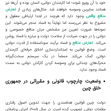
خود با آن روبرو شوند؛ اما کارمندان دولتی، انسان بوده و آن‌ها نیز
همانند سایرین وسوسه خواهند شد. مثال‌های زیادی از
تعارض
منافع واقعی
وجود دارد که هرچند در ابتدا ارتباطی معقول و
مشروع به نظر می‌رسند اما نهایتاً به فساد منجر می‌شوند. این
نمونه‌ها ضرورت تعیین مرز مشخص میان منافع خصوصی و
دولتی را در جهت صیانت از سلامت دولت و مبارزه با فساد روشن
می‌کند.
تعارض منافع
و فساد برآیند سوءاستفاده از قدرت دولتی
است. وضع قوانین به استانداردسازی اخلاق حرفه‌ای کارمندان
دولتی کمک می‌کند. مسلماً در یک سیستم سخت‌گیرانه
محرک‌های چندانی برای وسوسه کردن کارکنان دولتی به سمت
فساد وجود ندارد.
وضعیت چارچوب قانونی و مقرراتی در جمهوری
خلق چین
دولت چین قوانین هدفمندی را جهت تدوین اصول رفتاری
مقامات دولتی تصویب کرده است. در سال ۲۰۰۵، اجرای برنامه‌ای