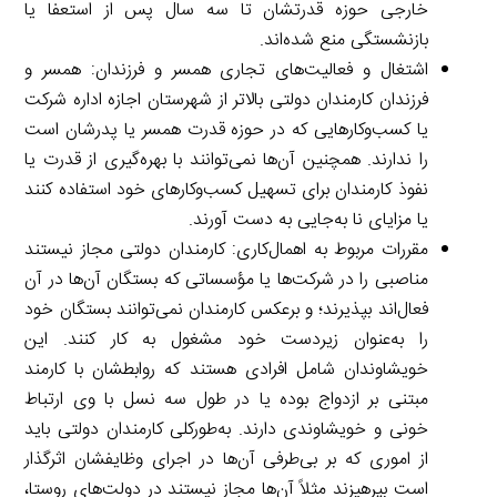
خارجی حوزه قدرتشان تا سه سال پس از استعفا یا
بازنشستگی منع شده‌اند.
اشتغال و فعالیت‌های تجاری همسر و فرزندان: همسر و
فرزندان کارمندان دولتی بالاتر از شهرستان اجازه اداره شرکت
یا کسب‌وکارهایی که در حوزه قدرت همسر یا پدرشان است
را ندارند. همچنین آن‌ها نمی‌توانند با بهره‌گیری از قدرت یا
نفوذ کارمندان برای تسهیل کسب‌وکارهای خود استفاده کنند
یا مزایای نا به‌جایی به دست آورند.
مقررات مربوط به اهمال‌کاری: کارمندان دولتی مجاز نیستند
مناصبی را در شرکت‌ها یا مؤسساتی که بستگان آن‌ها در آن
فعال‌اند بپذیرند؛ و برعکس کارمندان نمی‌توانند بستگان خود
را به‌عنوان زیردست خود مشغول به کار کنند. این
خویشاوندان شامل افرادی هستند که روابطشان با کارمند
مبتنی بر ازدواج بوده یا در طول سه نسل با وی ارتباط
خونی و خویشاوندی دارند. به‌طورکلی کارمندان دولتی باید
از اموری که بر بی‌طرفی آن‌ها در اجرای وظایفشان اثرگذار
است بپرهیزند مثلاً آن‌ها مجاز نیستند در دولت‌های روستا،