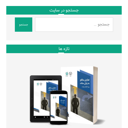
جستجو در سایت
جستجو
تازه ها