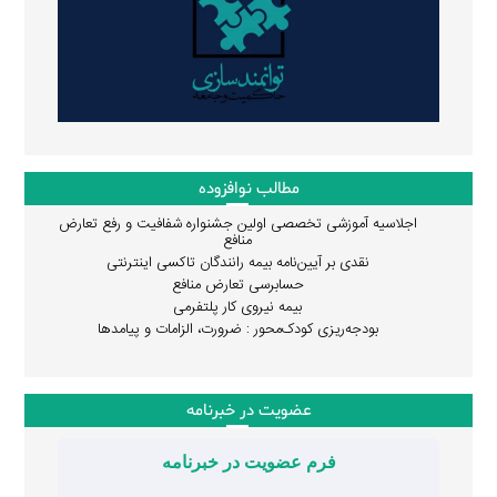
مطالب نوافزوده
اجلاسیه آموزشی تخصصی اولین جشنواره شفافیت و رفع تعارض
منافع
نقدی بر آیین‌نامه بیمه رانندگان تاکسی اینترنتی
حسابرسی تعارض منافع
بیمه نیروی کار پلتفرمی
بودجه‌ریزی کودک‌محور : ضرورت، الزامات و پیامدها
عضویت در خبرنامه
فرم عضویت در خبرنامه