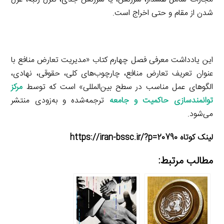
شدن از مقام و حتی اخراج است.
این یادداشت معرفی فصل چهارم کتاب «مدیریت تعارض منافع با
عنوان تعریف تعارض منافع، چارچوب‌های کلی، حقوقی، نهادی،
الگوهای عمل مناسب در سطح بین‌المللی» است که توسط
مرکز
توانمندسازی حاکمیت و جامعه
ترجمه‌شده و به‌زودی منتشر
می‌شود.
لینک کوتاه https://iran-bssc.ir/?p=20790
مطالب مرتبط: