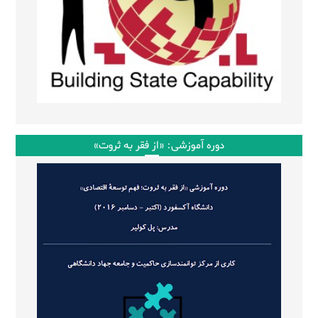
دوره آموزشی: «از فقر به ثروت»