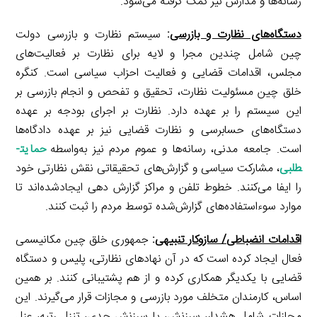
رسانه‌ها و مدارس نیز کمک گرفته می‌شود.
دستگاه‌های نظارت و بازرسی
:
سیستم نظارت و بازرسی دولت
چین شامل چندین مجرا و لایه برای نظارت بر فعالیت‌های
مجلس، اقدامات قضایی و فعالیت احزاب سیاسی است. کنگره
خلق چین مسئولیت نظارت، تحقیق و تفحص و انجام بازرسی بر
این سیستم را بر عهده دارد. نظارت بر اجرای بودجه بر عهده
دستگاه‌های حسابرسی و نظارت قضایی نیز بر عهده دادگاه‌ها
است. جامعه مدنی، رسانه‌ها و عموم مردم نیز به‌واسطه
حمایت­
طلبی
، مشارکت سیاسی و گزارش‌های تحقیقاتی نقش نظارتی خود
را ایفا می‌کنند. خطوط تلفن و مراکز گزارش دهی ایجادشده‌اند تا
موارد سوءاستفاده‌های گزارش‌شده توسط مردم را ثبت کنند.
اقدامات انضباطی/ سازوکار تنبیهی
:
جمهوری خلق چین مکانیسمی
فعال ایجاد کرده است که در آن نهادهای نظارتی، پلیس و دستگاه
قضایی با یکدیگر همکاری کرده و از هم پشتیبانی کنند. بر همین
اساس، کارمندان متخلف مورد بازرسی و مجازات قرار می‌گیرند. این
مجازات شامل هشدار، سرزنش، یا سرزنش جدی، تنزل رتبه، عزل