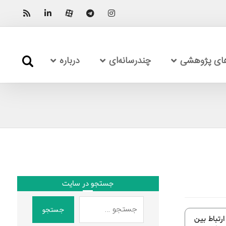
های پژوهشی
چندرسانه‌ای
درباره
جستجو در سایت
جستجو
رتباط بین