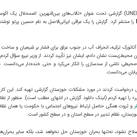
را منتشر کرد. گزارش را یک عراقی ایرانی‌الاصل به نام حسین پرتو نوشته ب
تاتورک ترکیه، انحراف آب در جنوب عراق برای فشار بر شیعیان و ساخت
 محیط‌زیست نشان دادم، ایشان نیز تأیید کردند. از وزیر نیرو سؤال کرد
ت‌محیطی ناشی از سدسازی را انکار می‌کرد و حتی خنده‌دار می‌دانست. د
یابان می‌دانست.
ی مجلس درخواست کردند در مورد مشکلات خوزستان گزارشی تهیه کند. این کار 
را تهیه کردم (لینک دانلود گزارش در انتهای مطلب است). منظور از نظام 
ر
و ثروت همگی حاصل ارتباط نیروهای اجتماعی با حکومت یا همان نظام
ح نشود، نه‌تنها بحران خوزستان حل نخواهد شد، بلکه سایر بحران‌ها نی