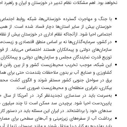
نخواهد بود. اهم مشکلات نظام تدبیر در خوزستان و ایران و راهبرد اصل
با جنگ و مهاجرت گسترده خوزستانی‌ها، شبکه روابط اجتماعی
خوزستان بیش از سایر استان‌ها دچار فساد شده است. از همین 
اجتماعی احیا شود. ازآنجاکه نظام اداری در خوزستان بیش از نظام
در کشور، سرمایه‌گذاری‌ها نه بر اساس منطق اقتصادی و زیست‌م
سازمان‌های دولتی و پیمانکاران هستند اختصاص می‌یابد. از فول
توزیع قدرت نمایندگان مجلس و سازمان‌های دولتی و پیمانکاران 
این شبکه، موجب تخریب محیط‌زیست کشور و از بین رفتن فرص
کشاورزی و صنایع آب بر بدون ملاحظات بلندمدت حتی برای همان م
برق در سواحل جنوبی کشور مستقر شوند و الگوی کشت محصولا
بیکاری، نابرابری منطقه‌ای و محیط‌زیست ضروری است.
پایین‌دست احیا شود. برچیدن سد ممکن است تا چند میلیون دلار 
سدهای خود را برداشته‌اند. در ایران این مسئله باید در دستور کار ق
برداشت آب از سفره‌های زیرزمینی و آب‌های سطحی برای مصارف 
باید به‌تدریج به کنار دریا منتقل شوند و مانند عربستان تنها از آب 