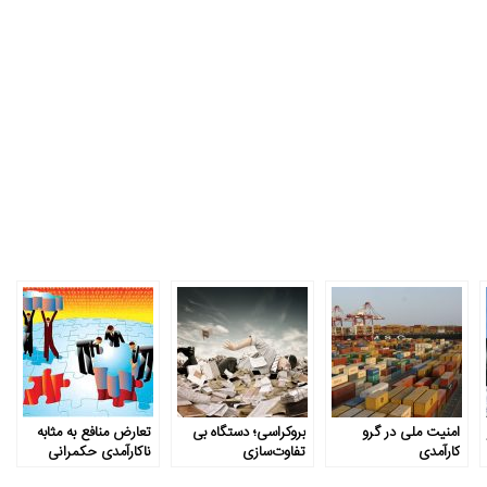
امنیت ملی در گرو
بروکراسی؛ دستگاه بی
تعارض منافع به‌ مثابه
کارآمدی
تفاوت‌سازی
ناکارآمدی حکمرانی