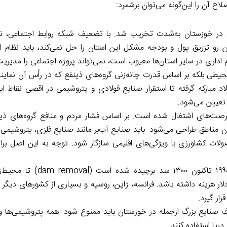
اح آن را این‌گونه می‌توان برشمرد:
 در خوزستان به‌شدت تخریب شد. با تضعیف شبکه روابط اجتماعی، نظ
رو تزریق پول و بودجه مشکل این استان را حل نمی‌کند، باید نظام اد
 اداری در سایر استان‌ها معیوب است، نمی‌تواند پروژه اجتماعی را مدیریت
حیطی بلکه بر اساس قدرت چانه‌زنی گروه‌های ذینفع که در رأس آن نمای
اد مبارکه گرفته تا استقرار صنایع فولادی و پتروشیمی در اقصی نقاط ای
تعیین می‌شود.
ت‌های اشتغال شده است. بر اساس فشار مردم و منافع گروه‌های ذین
ناطق طراحی می‌شود. باید صنایع آب‌بر مانند صنایع فلزی، پتروشیمی و 
ت کشاورزی با ویژگی‌های اقلیمی سازگار شود. توجه به این اصل بر
به‌سرعت باید در سدسازی تجدیدنظر کرد. در آمریکا از سال ۱۹۹۰
هزینه داشته باشد. فرانسه، ژاپن، روسیه و بسیاری از کشورهای دیگر نی
رار گیرد.
صنایع بزرگ ازجمله در خوزستان باید ممنوع شود. همه پتروشیمی‌ها و 
دریا استفاده کنند.