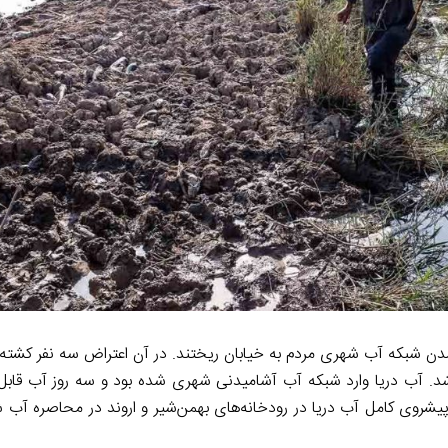
دلیل شور شدن شبکه آب شهری مردم به خیابان ریختند. در آن اعتراض سه نفر کشت
د. آب دریا وارد شبکه آب آشامیدنی شهری شده بود و سه روز آب قابل
یشروی کامل آب دریا در رودخانه‌های بهمن‌شیر و اروند در محاصره آب شو