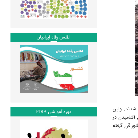
اطلس رفاه ایرانیان
ه شدند. اولین
دوره آموزشی PDIA
 آشامیدن در
ر قرار گرفته