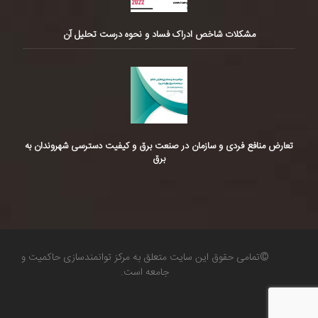
مشکلات شاخص ادراک فساد و نحوه درست تحلیل آن
تعارض منافع فردی و سازمان در صنعت برق و کیفیت دسترسی شهروندان به
برق
©تمامی حقوق این سایت متعلق به مرکز توانمندسازی حاکمیت و
جامعه است.