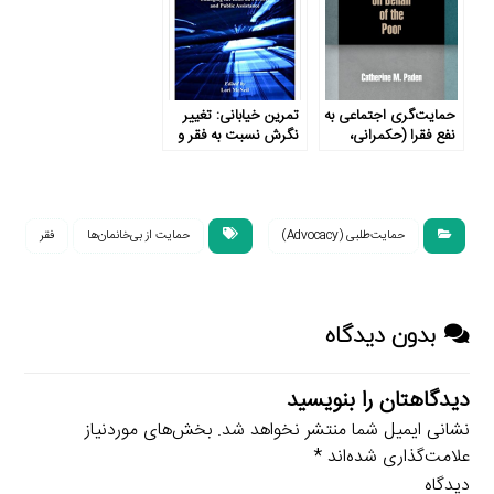
حمایت‌گری اجتماعی به
تمرین خیابانی: تغییر
نفع فقرا (حکمرانی،
نگرش نسبت به فقر و
سیاست‌گذاری، سیاست
کمک‌های عمومی
و قوانین عمومی امریکا)
حمایت‌طلبی (Advocacy)
حمایت از بی‌خانمان‌ها
فقر
بدون دیدگاه
دیدگاهتان را بنویسید
نشانی ایمیل شما منتشر نخواهد شد.
بخش‌های موردنیاز
علامت‌گذاری شده‌اند
*
دیدگاه