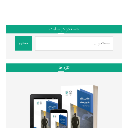
جستجو در سایت
جستجو
تازه ها