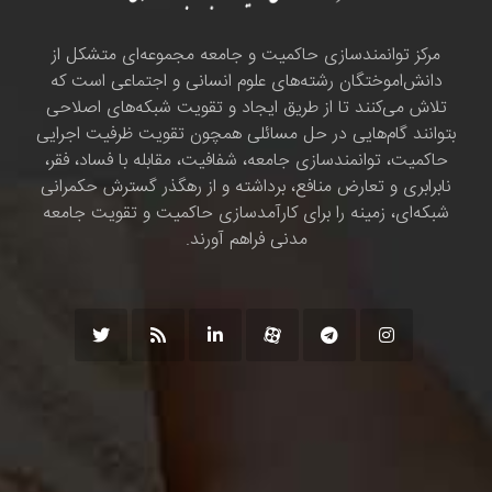
مرکز توانمندسازی حاکمیت و جامعه مجموعه‌ای متشکل از
دانش‌اموختگان رشته‌های علوم انسانی و اجتماعی است که
تلاش می‌کنند تا از طریق ایجاد و تقویت شبکه‌های اصلاحی
بتوانند گام‌هایی در حل مسائلی همچون تقویت ظرفیت اجرایی
حاکمیت، توانمندسازی جامعه، شفافیت، مقابله با فساد، فقر،
نابرابری و تعارض منافع، برداشته و از رهگذر گسترش حکمرانی
شبکه‌ای، زمینه را برای کارآمدسازی حاکمیت و تقویت جامعه
مدنی فراهم آورند.