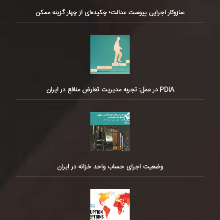
سازوکار اجرایی پیوست عدالت؛ چکیده‌ای از چهار گزینه ممکن
PDIA در عمل: تجربه مدیریت تعارض منافع در ایران
وضعیت اجرای حساب واحد خزانه در ایران