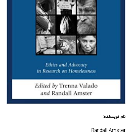
نام نویسنده:
Randall Amster