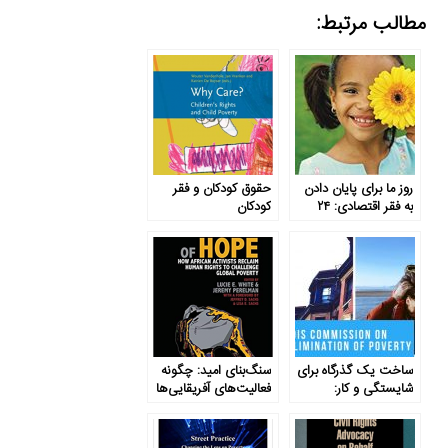
مطالب مرتبط:
روز ما برای پایان دادن
حقوق کودکان و فقر
به فقر اقتصادی: ۲۴
کودکان
روش برای ایجاد
تغییرات
ساخت یک گذرگاه برای
سنگ‌بنای امید: چگونه
شایستگی و کار:
فعالیت‌های آفریقایی‌ها
استراتژی ریشه‌کن‌سازی
حقوق بشر را بازبینی
فقر
می‌کند تا فقر جهانی را
به چالش بکشد