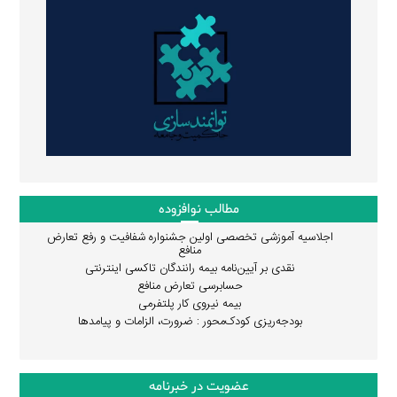
مطالب نوافزوده
اجلاسیه آموزشی تخصصی اولین جشنواره شفافیت و رفع تعارض
منافع
نقدی بر آیین‌نامه بیمه رانندگان تاکسی اینترنتی
حسابرسی تعارض منافع
بیمه نیروی کار پلتفرمی
بودجه‌ریزی کودک‌محور : ضرورت، الزامات و پیامدها
عضویت در خبرنامه