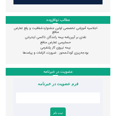
مطالب نوافزوده
اجلاسیه آموزشی تخصصی اولین جشنواره شفافیت و رفع تعارض
منافع
نقدی بر آیین‌نامه بیمه رانندگان تاکسی اینترنتی
حسابرسی تعارض منافع
بیمه نیروی کار پلتفرمی
بودجه‌ریزی کودک‌محور : ضرورت، الزامات و پیامدها
عضویت در خبرنامه
فرم عضویت در خبرنامه