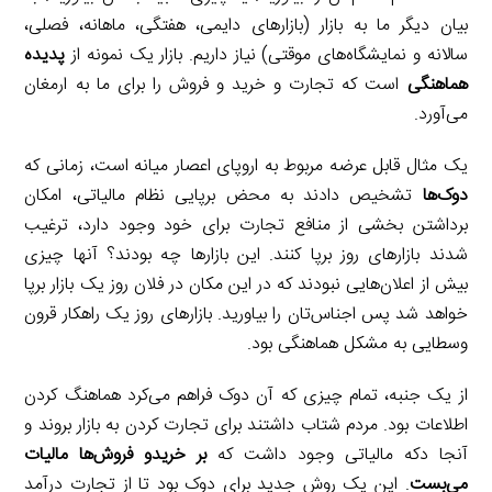
بیان دیگر ما به بازار (بازارهای دایمی، هفتگی، ماهانه، فصلی،
سالانه و نمایشگاه‌های موقتی) نیاز داریم. بازار یک نمونه از
پدیده
هماهنگی
است که تجارت و خرید و فروش را برای ما به ارمغان
می‌آورد.
یک مثال قابل عرضه مربوط به اروپای اعصار میانه است، زمانی که
دوک‌ها
تشخیص دادند به محض برپایی نظام مالیاتی، امکان
برداشتن بخشی از منافع تجارت برای خود وجود دارد، ترغیب
شدند بازارهای روز برپا کنند. این بازارها چه بودند؟ آنها چیزی
بیش از اعلان‌هایی نبودند که در این مکان در فلان روز یک بازار برپا
خواهد شد پس اجناس‌تان را بیاورید. بازارهای روز یک راهکار قرون
وسطایی به مشکل هماهنگی بود.
از یک جنبه، تمام چیزی که آن دوک فراهم می‌کرد هماهنگ کردن
اطلاعات بود. مردم شتاب داشتند برای تجارت کردن به بازار بروند و
آنجا دکه مالیاتی وجود داشت که
بر خریدو فروش‌ها مالیات
می‌بست
. این یک روش جدید برای دوک بود تا از تجارت درآمد