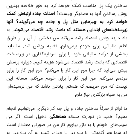
ساختن یک پل مناسب کمک خواهد کرد. به طور خلاصه بهترین
روش رساندن آنها به همدیگر چیست؟
احداث جاده ارتباطی کمک
خواهد کرد. به چیز‌هایی مثل پل و جاده چه می‌گویند؟ آنها
زیرساخت‌های ابتدایی هستند که باعث رشد اقتصاد می‌شوند.
به
یاد دارید وقتی اقتصاد رشد می‌کند من بخشی از آن را از طریق
نظام مالیاتی برای خودم برمی‌دارم. قضیه روشن شد. ما باید
بخشی از درآمد مالیاتی خود را برای سرمایه‌گذاری در زیرساخت
اقتصادی که باعث رشد اقتصاد می‌شود هزینه کنیم. دوباره پرسش
پیش می‌آید که چرا من این کار را می‌کنم؟ من این کار را برای
مردمم نمی‌کنم. من این کار را برای خودم می‌کنم. مساله این
نیست که من حریصم که هستم. یادتان باشد که من ترسیده‌ام.
من به سپاه بزرگتری نیاز دارم.
ما فراتر از صرفاً ساختن جاده و پل چه کار دیگری می‌توانیم انجام
دهیم؟ خب، در تجارت مساله
هماهنگی
دخیل است. اگر من
سیب‌های خودم را به بازار بیاورم کار من در صورتی معنادار است
که شما هم گندم‌تان را بیاورید. یا چیزی شبیه به آن بیاورید. به