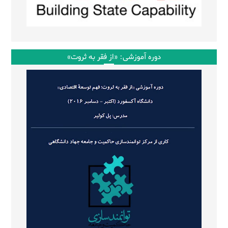
دوره آموزشی: «از فقر به ثروت»