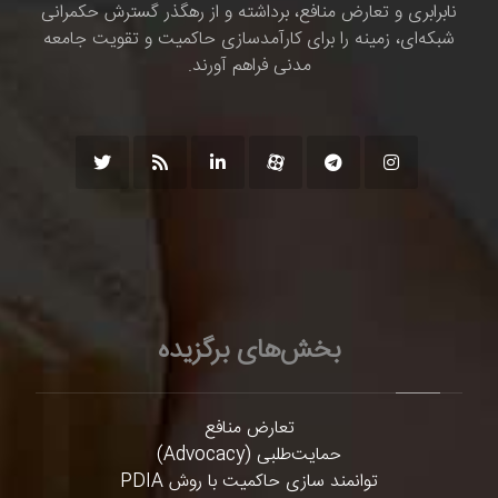
نابرابری و تعارض منافع، برداشته و از رهگذر گسترش حکمرانی
شبکه‌ای، زمینه را برای کارآمدسازی حاکمیت و تقویت جامعه
مدنی فراهم آورند.
بخش‌های برگزیده
تعارض منافع
حمایت‌طلبی (Advocacy)
توانمند سازی حاکمیت با روش PDIA