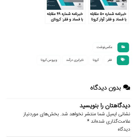
خبرنامه شماره ۵۰ مقابله
خبرنامه شماره ۴۸ مقابله
با فساد و فقر: آوار کرونا
با فساد و فقر: کرونای
بر سر فرودستان
فقرا و اغنیا
عکس‌نوشت
فقر
کرونا
نابرابری درآمد
ویروس کرونا
بدون دیدگاه
دیدگاهتان را بنویسید
نشانی ایمیل شما منتشر نخواهد شد.
بخش‌های موردنیاز
علامت‌گذاری شده‌اند
*
دیدگاه