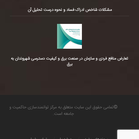
مشکلات شاخص ادراک فساد و نحوه درست تحلیل آن
تعارض منافع فردی و سازمان در صنعت برق و کیفیت دسترسی شهروندان به
برق
©تمامی حقوق این سایت متعلق به مرکز توانمندسازی حاکمیت و
جامعه است.