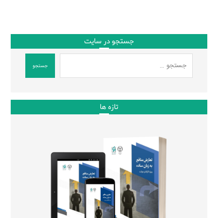
جستجو در سایت
جستجو
تازه ها