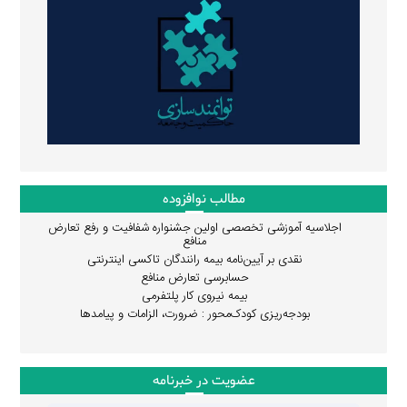
مطالب نوافزوده
اجلاسیه آموزشی تخصصی اولین جشنواره شفافیت و رفع تعارض
منافع
نقدی بر آیین‌نامه بیمه رانندگان تاکسی اینترنتی
حسابرسی تعارض منافع
بیمه نیروی کار پلتفرمی
بودجه‌ریزی کودک‌محور : ضرورت، الزامات و پیامدها
عضویت در خبرنامه