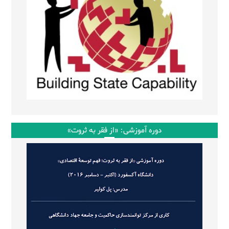
دوره آموزشی: «از فقر به ثروت»