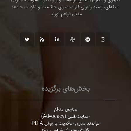
نابرابری و تعارض منافع، برداشته و از رهگذر گسترش حکمرانی
شبکه‌ای، زمینه را برای کارآمدسازی حاکمیت و تقویت جامعه
مدنی فراهم آورند.
بخش‌های برگزیده
تعارض منافع
حمایت‌طلبی (Advocacy)
توانمند سازی حاکمیت با روش PDIA
گزارش های کارشناسی مرکز