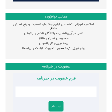
مطالب نوافزوده
اجلاسیه آموزشی تخصصی اولین جشنواره شفافیت و رفع تعارض
منافع
نقدی بر آیین‌نامه بیمه رانندگان تاکسی اینترنتی
حسابرسی تعارض منافع
بیمه نیروی کار پلتفرمی
بودجه‌ریزی کودک‌محور : ضرورت، الزامات و پیامدها
عضویت در خبرنامه
فرم عضویت در خبرنامه