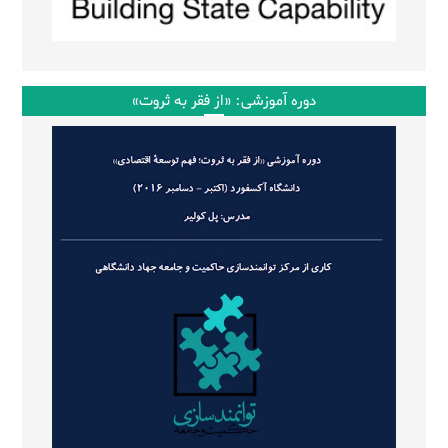
دوره آموزشی: «از فقر به ثروت»