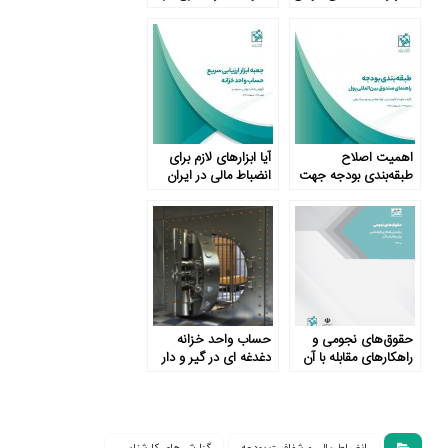
نزد بانک مرکزی
ایران
اهمیت اصلاح
آیا ابزارهای لازم برای
طبقه‌بندی بودجه جهت
انضباط مالی در ایران
تحقق انضباط مالی
وجود دارد؟
حقوق‌های نجومی و
حساب واحد خزانه
راهکارهای مقابله با آن
دغدغه ­ای در گیر و دار
«جنگ خزانه»