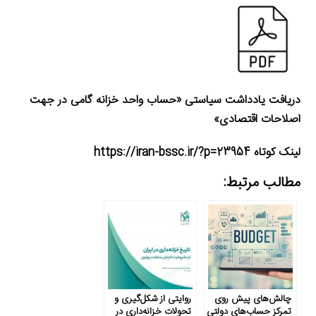
دریافت یادداشت سیاستی «حساب واحد خزانه گامی در جهت
اصلاحات اقتصادی»
لینک کوتاه https://iran-bssc.ir/?p=23954
مطالب مرتبط:
چالش‌های پیش روی
روایتی از شکل‌گیری و
تمرکز حساب‌های دولتی
تحولات خزانه‌داری در