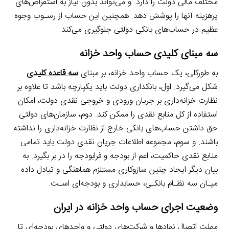
مختلف مالی دولت را دارد
.
و می‌تواند بدون نیاز به استقراض‌های
پرهزینه آنها را پوشش دهد. همچنین این حساب از رسـوب وجوه
عظیم در حساب‌های بانکی دولتی جلوگیری می‌کند.
سه مبنای کلیدی حساب واحد خزانه
به طورکلی، یک حساب واحد خزانه، بر مبنای
سه قاعده کلیدی
شکل می‌گیرد. اول، بانکداری دولت باید یکپارچه باشد تا علاوه بر
نظارت خزانه‌داری بر جریان ورودی و خروجی نقدی دولت، امکان
استفاده از کل منابع نقدی را ممکن کند. دوم، سازمان‌های دولتی
حق داشتن حساب‌های بانکی خارج از نظارت خزانه‌داری را نداشته
باشند. و سوم، مجموعه اطلاعات جریان نقدی دولت باید تمامی
منابع نقدی حاکمیت، اعم از بودجه و فرابودجه را در بر بگیرد. به
بیان دیگر ایجاد چنین سازو‌کاری مستلزم هماهنگی و تبادل داده
میـان سه نظـام بانکـی، حسابداری و بودجه‌ای اسـت.
وضعیت اجرای حساب واحد خزانه در ایران
مهلت اتصال نهادها و شرکت‌های دولتی و واحدهای بودجه‌ای تا