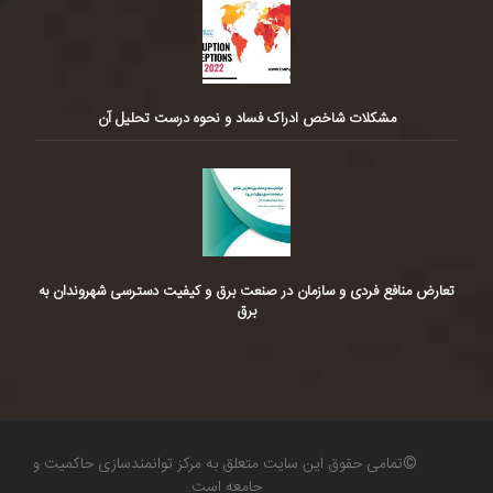
مشکلات شاخص ادراک فساد و نحوه درست تحلیل آن
تعارض منافع فردی و سازمان در صنعت برق و کیفیت دسترسی شهروندان به
برق
©تمامی حقوق این سایت متعلق به مرکز توانمندسازی حاکمیت و
جامعه است.