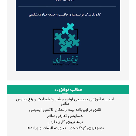
مطالب نوافزوده
اجلاسیه آموزشی تخصصی اولین جشنواره شفافیت و رفع تعارض
منافع
نقدی بر آیین‌نامه بیمه رانندگان تاکسی اینترنتی
حسابرسی تعارض منافع
بیمه نیروی کار پلتفرمی
بودجه‌ریزی کودک‌محور : ضرورت، الزامات و پیامدها