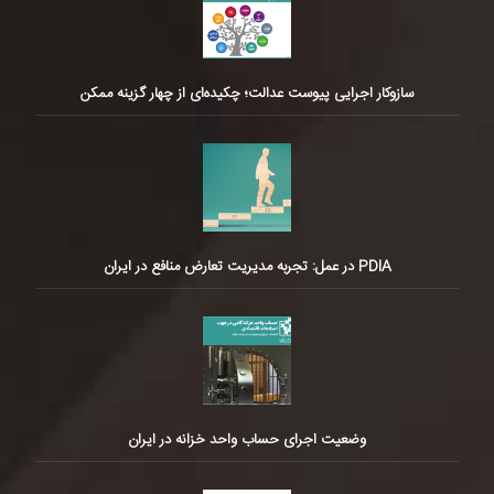
سازوکار اجرایی پیوست عدالت؛ چکیده‌ای از چهار گزینه ممکن
PDIA در عمل: تجربه مدیریت تعارض منافع در ایران
وضعیت اجرای حساب واحد خزانه در ایران