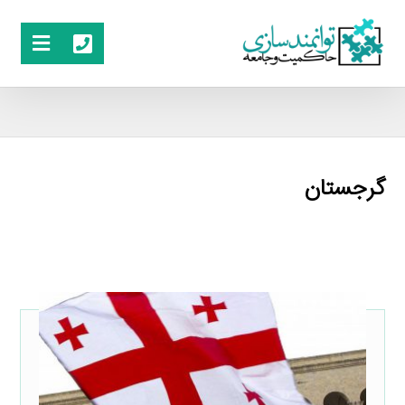
گرجستان