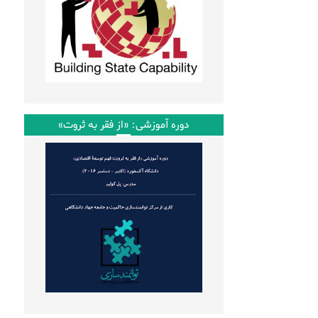
دوره آموزشی: «از فقر به ثروت»