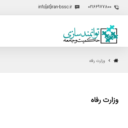
info[at]iran-bssc.ir
02166977800
وزارت رفاه
وزارت رفاه