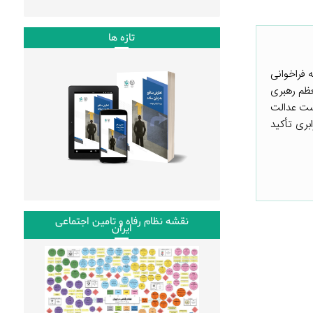
تازه ها
 فراخوانی
 عدالت» در شهریور ۱۴۰۰ توسط مقام معظم رهبری
وست عدالت
بری تأکید
نقشه نظام رفاه و تامین اجتماعی
ایران