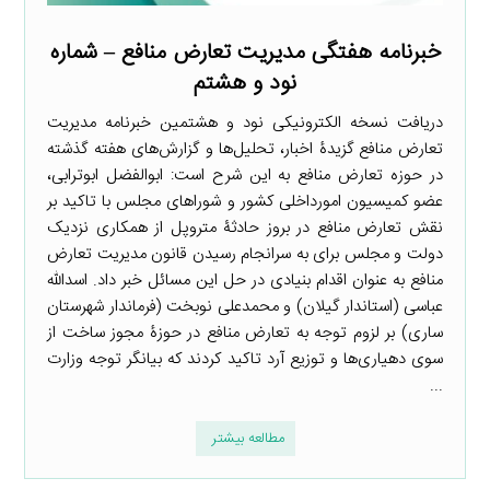
خبرنامه هفتگی مدیریت تعارض منافع – شماره
نود و هشتم
دریافت نسخه الکترونیکی نود و هشتمین خبرنامه مدیریت
تعارض منافع گزیدۀ اخبار، تحلیل‌ها و گزارش‌های هفته گذشته
در حوزه تعارض منافع به این شرح است: ابوالفضل ابوترابی،
عضو کمیسیون امورداخلی کشور و شوراهای مجلس با تاکید بر
نقش تعارض منافع در بروز حادثۀ متروپل از همکاری نزدیک
دولت و مجلس برای به سرانجام رسیدن قانون مدیریت تعارض
منافع به عنوان اقدام بنیادی در حل این مسائل خبر داد. اسدالله
عباسی (استاندار گیلان) و محمدعلی نوبخت (فرماندار شهرستان
ساری) بر لزوم توجه به تعارض منافع در حوزۀ مجوز ساخت از
سوی دهیاری‌ها و توزیع آرد تاکید کردند که بیانگر توجه وزارت
...
مطالعه بیشتر