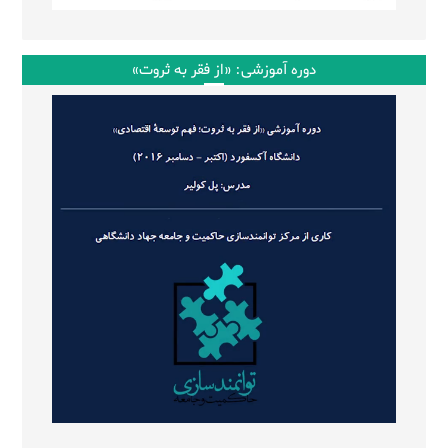
دوره آموزشی: «از فقر به ثروت»