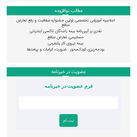
مطالب نوافزوده
اجلاسیه آموزشی تخصصی اولین جشنواره شفافیت و رفع تعارض
منافع
نقدی بر آیین‌نامه بیمه رانندگان تاکسی اینترنتی
حسابرسی تعارض منافع
بیمه نیروی کار پلتفرمی
بودجه‌ریزی کودک‌محور : ضرورت، الزامات و پیامدها
عضویت در خبرنامه
فرم عضویت در خبرنامه