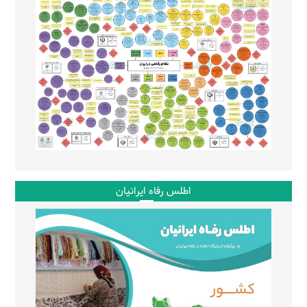
اطلس رفاه ایرانیان