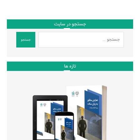
جستجو در سایت
جستجو
تازه ها