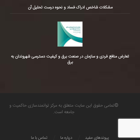
مشکلات شاخص ادراک فساد و نحوه درست تحلیل آن
تعارض منافع فردی و سازمان در صنعت برق و کیفیت دسترسی شهروندان به
برق
©تمامی حقوق این سایت متعلق به مرکز توانمندسازی حاکمیت و
جامعه است.
پیوندهای مفید
درباره ما
تماس با ما