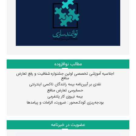
مطالب نوافزوده
اجلاسیه آموزشی تخصصی اولین جشنواره شفافیت و رفع تعارض
منافع
نقدی بر آیین‌نامه بیمه رانندگان تاکسی اینترنتی
حسابرسی تعارض منافع
بیمه نیروی کار پلتفرمی
بودجه‌ریزی کودک‌محور : ضرورت، الزامات و پیامدها
عضویت در خبرنامه