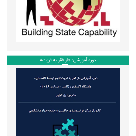
دوره آموزشی: «از فقر به ثروت»