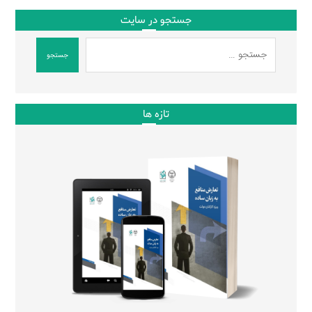
جستجو در سایت
جستجو
تازه ها