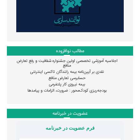
مطالب نوافزوده
اجلاسیه آموزشی تخصصی اولین جشنواره شفافیت و رفع تعارض
منافع
نقدی بر آیین‌نامه بیمه رانندگان تاکسی اینترنتی
حسابرسی تعارض منافع
بیمه نیروی کار پلتفرمی
بودجه‌ریزی کودک‌محور : ضرورت، الزامات و پیامدها
عضویت در خبرنامه
فرم عضویت در خبرنامه