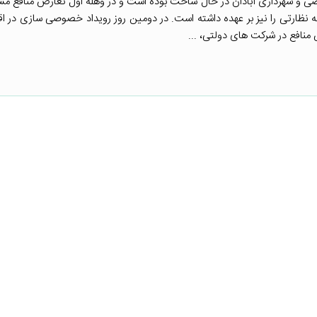
 شهرداری آبادان در حال ساخت بوده است و در وهله اول تعارض منافع مش
نظارتی را نیز بر عهده داشته است. در دومین روز رویداد خصوصی سازی در اقص
 منافع در شرکت های دولتی، ...