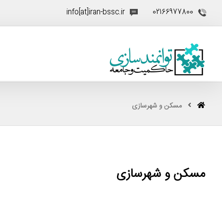
info[at]iran-bssc.ir
02166977800
مسکن و شهرسازی
مسکن و شهرسازی