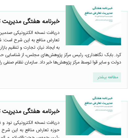
خبرنامه هفتگی مدیریت ت
دریافت نسخه الکترونیکی صدمین خ
تعارض منافع به این شرح است: ش
به ایجاد نیاز، تجارت و تنظیم بازا
دولت و سایر قوا توسط مرکز پژوهش‌ها خبر داد. سازمان نظام صنفی رایانه
مطالعه بیشتر
خبرنامه هفتگی مدیریت تع
دریافت نسخه الکترونیکی نود و ن
حوزه تعارض منافع به این شرح 
رئیس‌جمهور، حجت‌الاسلام و المس