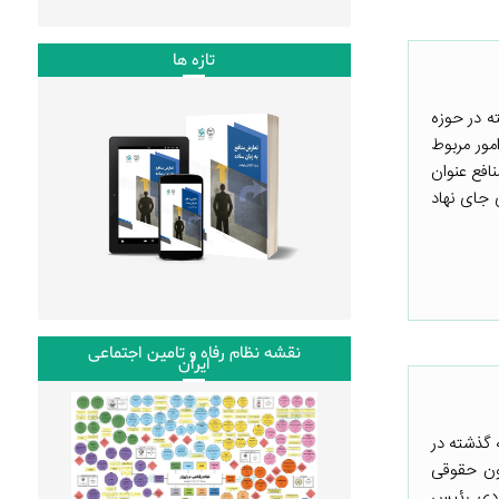
تازه ها
ه در حوزه
ور مربوط
نافع عنوان
دی در جای جای نهاد
نقشه نظام رفاه و تامین اجتماعی
ایران
 گذشته در
ون حقوقی
یزدی رئیس