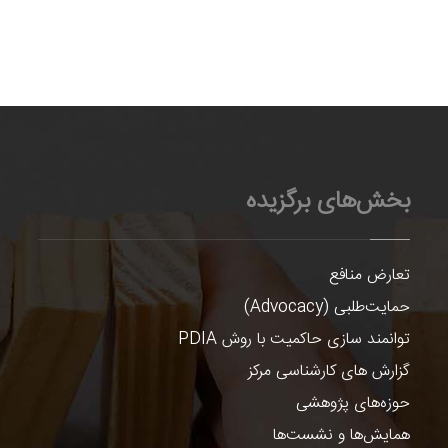
بخش‌های برگزیده
تعارض منافع
حمایت‌طلبی (Advocacy)
توانمند سازی حاکمیت با روش PDIA
گزارش های کارشناسی مرکز
حوزه‌های پژوهشی
همایش‌ها و نشست‌ها