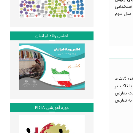
 استخدامی
 سال سوم
اطلس رفاه ایرانیان
فته گذشته
 تاکید بر
ریت تعارض
 به تعارض
دوره آموزشی PDIA