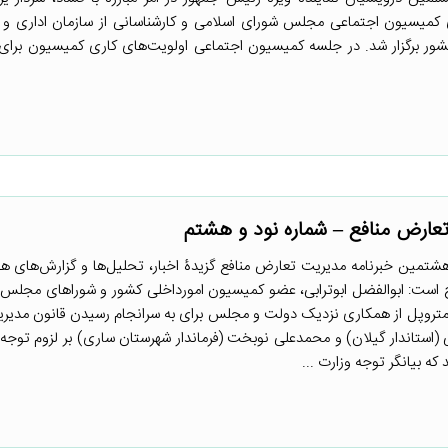
ای کمیسیون اجتماعی مجلس شورای اسلامی و کارشناسانی از سازمان اداری و
ر برگزار شد. در جلسه کمیسیون اجتماعی اولویت‌های کاری کمیسیون برای
عارض منافع – شماره نود و هشتم
شتمین خبرنامه مدیریت تعارض منافع گزیدۀ اخبار، تحلیل‌ها و گزارش‌های ه
 است: ابوالفضل ابوترابی، عضو کمیسیون امورداخلی کشور و شوراهای مجلس با
 متروپل از همکاری نزدیک دولت و مجلس برای به سرانجام رسیدن قانون مدی
سی (استاندار گیلان) و محمدعلی نوبخت (فرماندار شهرستان ساری) بر لزوم توجه
که بیانگر توجه وزارت ...