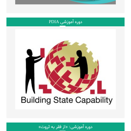
دوره آموزشی PDIA
دوره آموزشی: «از فقر به ثروت»