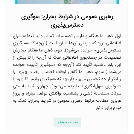
رهبری عمومی در شرایط بحران: سوگیری
دسترس‌پذیری
اول: ذهن ما هنگام پردازش تصمیمات تمایل دارد ابتدا به سراغ
اطلاعاتی برود که بازیابی آن‌ها آسان است (آن‌چه که «سوگیریِ
دسترس‌پذیری» خوانده می‌شود). دوم، ذهن ما هنگام پردازش
تصمیمات در جستجوی اطلاعاتی است که آن‌چه را تا پیش از
این باور داشتیم تأیید کند (آن‌چه که «سوگیری تأیید» خوانده
می‌شود.) سوم، ذهن ما گاهی اوقات احتمال رخداد چیزی را
زیادتر از حد تخمین می‌زند (آن‌چه که «سوگیریِ واپس‌نگری» یا
«سوگیری سهل‌انگاری» نامیده می‌شود). چهارم، شما بایستی
سرقت مسلحانۀ ذهنی را بشناسید؛ واکنش توقف، مبارزه و پروازِ
غریزی. مطالب مرتبط: رهبری عمومی در شرایط بحران: کمک به
مردم برای فائق ...
مطالعه بیشتر