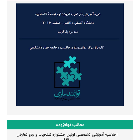
مطالب نوافزوده
اجلاسیه آموزشی تخصصی اولین جشنواره شفافیت و رفع تعارض
منافع