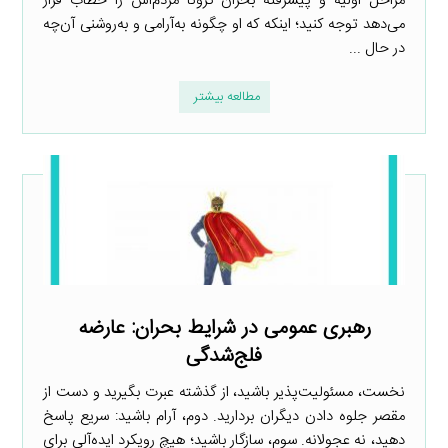
مراحل اولیه و پیشرفتۀ بحران کرونا مردم‌اش را خطاب قرار
می‌دهد توجه کنید؛ اینکه که او چگونه به‌آرامی و به‌روشنی آن‌چه
در حال ...
مطالعه بیشتر
رهبری عمومی در شرایط بحران: عارضه
فلج‌شدگی
نخست، مسئولیت‌پذیر باشید، از گذشته عبرت بگیرید و دست از
مقصر جلوه دادن دیگران بردارید. دوم، آرام باشید: سریع پاسخ
دهید، نه عجولانه. سوم، سازگار باشید؛ هیچ رویکرد ایده‌آلی برای