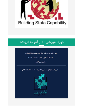
دوره آموزشی: «از فقر به ثروت»