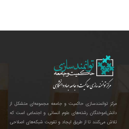
مرکز توانمندسازی حاکمیت و جامعه مجموعه‌ای متشکل از
دانش‌اموختگان رشته‌های علوم انسانی و اجتماعی است که
تلاش می‌کنند تا از طریق ایجاد و تقویت شبکه‌های اصلاحی