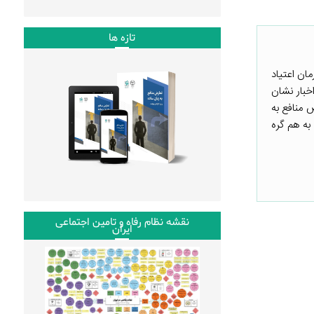
تازه ها
رمان اعتیاد
اخبار نشان
 منافع به
به هم گره
نقشه نظام رفاه و تامین اجتماعی
ایران