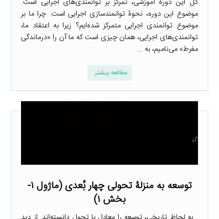
کلّ این دورۀ آموزشی، تمرکز بر توانمندی‌های اجرایی است.
موضوع این دوره، نحوۀ توانمندسازی اجرایی است. چرا ما بر
موضوع توانمندی اجرایی متمرکز شده‌ایم؟ زیرا به اعتقاد ما،
توانمندی‌های اجرایی، همان چیزی است که ما آن را «درماندگی
مفرط» می‌نامیم، به ...
مطالعه بیشتر
توسعه به منزلۀ تحولی چهار بُعدی (ماژول ۱-
بخش ۱)
به لحاظ تاریخی، توسعه را معادل با تحول دانسته‌اند. از دید