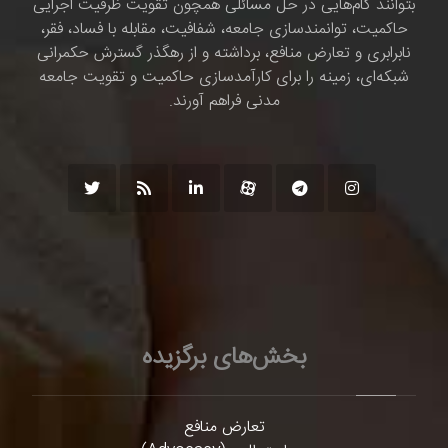
بتوانند گام‌هایی در حل مسائلی همچون تقویت ظرفیت اجرایی
حاکمیت، توانمندسازی جامعه، شفافیت، مقابله با فساد، فقر،
نابرابری و تعارض منافع، برداشته و از رهگذر گسترش حکمرانی
شبکه‌ای، زمینه را برای کارآمدسازی حاکمیت و تقویت جامعه
مدنی فراهم آورند.
بخش‌های برگزیده
تعارض منافع