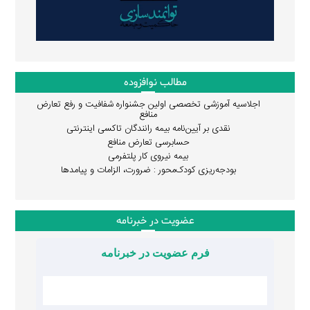
مطالب نوافزوده
اجلاسیه آموزشی تخصصی اولین جشنواره شفافیت و رفع تعارض
منافع
نقدی بر آیین‌نامه بیمه رانندگان تاکسی اینترنتی
حسابرسی تعارض منافع
بیمه نیروی کار پلتفرمی
بودجه‌ریزی کودک‌محور : ضرورت، الزامات و پیامدها
عضویت در خبرنامه
فرم عضویت در خبرنامه