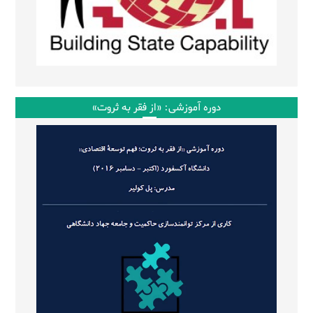
دوره آموزشی: «از فقر به ثروت»