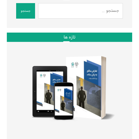
جستجو
تازه ها