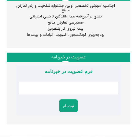
اجلاسیه آموزشی تخصصی اولین جشنواره شفافیت و رفع تعارض
منافع
نقدی بر آیین‌نامه بیمه رانندگان تاکسی اینترنتی
حسابرسی تعارض منافع
بیمه نیروی کار پلتفرمی
بودجه‌ریزی کودک‌محور : ضرورت، الزامات و پیامدها
عضویت در خبرنامه
فرم عضویت در خبرنامه