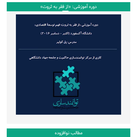
دوره آموزشی: «از فقر به ثروت»
مطالب نوافزوده