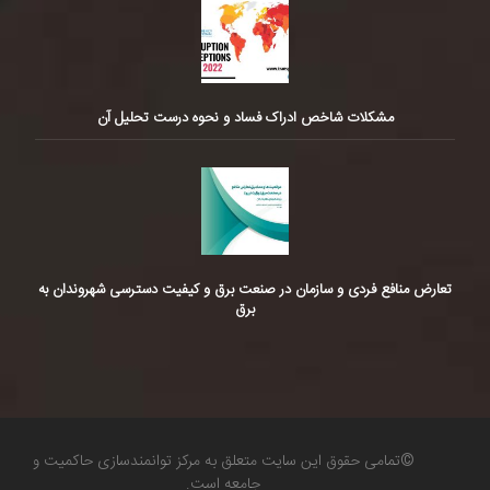
مشکلات شاخص ادراک فساد و نحوه درست تحلیل آن
تعارض منافع فردی و سازمان در صنعت برق و کیفیت دسترسی شهروندان به
برق
©تمامی حقوق این سایت متعلق به مرکز توانمندسازی حاکمیت و
جامعه است.