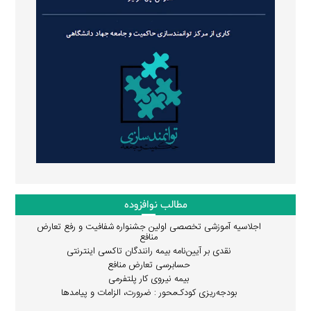
مطالب نوافزوده
اجلاسیه آموزشی تخصصی اولین جشنواره شفافیت و رفع تعارض
منافع
نقدی بر آیین‌نامه بیمه رانندگان تاکسی اینترنتی
حسابرسی تعارض منافع
بیمه نیروی کار پلتفرمی
بودجه‌ریزی کودک‌محور : ضرورت، الزامات و پیامدها