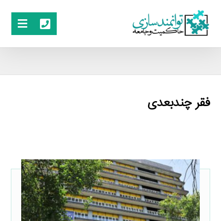
فقر چندبعدی