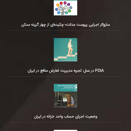
سازوکار اجرایی پیوست عدالت؛ چکیده‌ای از چهار گزینه ممکن
PDIA در عمل: تجربه مدیریت تعارض منافع در ایران
وضعیت اجرای حساب واحد خزانه در ایران