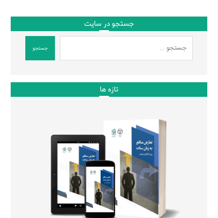
جستجو در سایت
جستجو
تازه ها