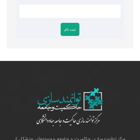
مرکز توانمندسازی حاکمیت و جامعه مجموعه‌ای متشکل از