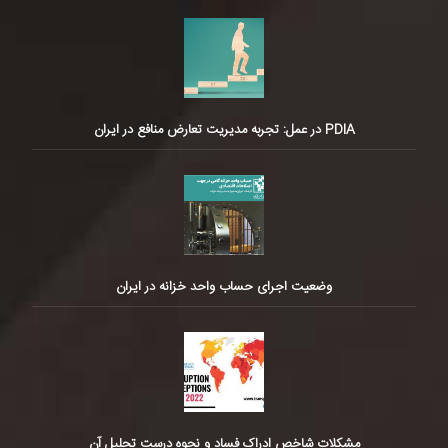
PDIA در عمل: تجربه مدیریت تعارض منافع در ایران
وضعیت اجرای حساب واحد خزانه در ایران
مشکلات شاخص ادراک فساد و نحوه درست تحلیل آن