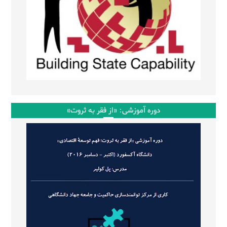
دوره آموزشی: «از فقر به ثروت»