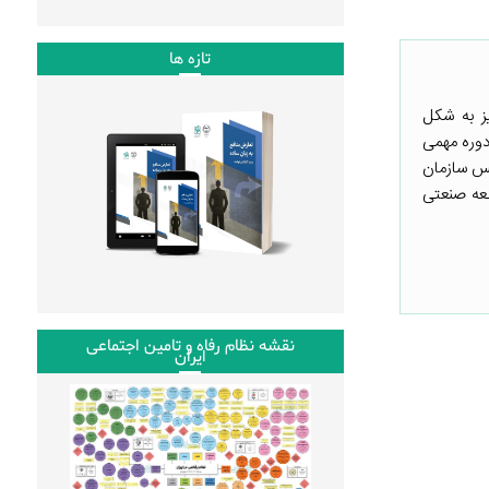
تازه ها
ز به شکل
نقلاب بود، دوره مهمی
یس سازمان
عه صنعتی
نقشه نظام رفاه و تامین اجتماعی
ایران