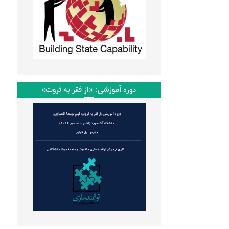
دوره آموزشی: «از فقر به ثروت»