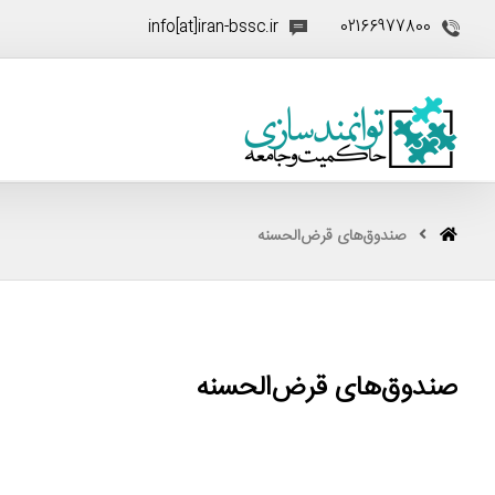
info[at]iran-bssc.ir
02166977800
صندوق‌های قرض‌الحسنه
صندوق‌های قرض‌الحسنه