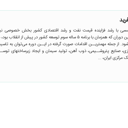
رید
مسی با رشد فزاینده قیمت نفت و رشد اقتصادی کشور بخش خصوصی نی
گستردهای توسعه و رونق یافت. این دوران که همزمان با برنامه ۵ ساله سوم توسعه کشور در پیش از ا
د. از جمله مهمتریــن اقدامات صورت گرفته در ایــن دوره می‌توان به تاس
ی، صنایع پتروشــیمی، ذوب آهن، تولید سیمان و ایجاد زیرساختهای توســ