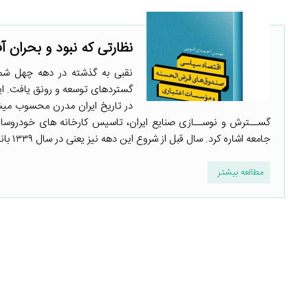
نظارتی که نبود و بحران آف
نقبی به گذشته در دهه چهل ش
در تاریخ ایران مدرن محسوب میشو
گســترش و نوســازی صنایع ایران، تاسیس کارخانه های خودروساز
جامعه اشاره کرد. سال قبل از شروع این دهه نیز یعنی در سال ۱۳۳۹ بانک مرکزی ایران، ...
مطالعه بیشتر