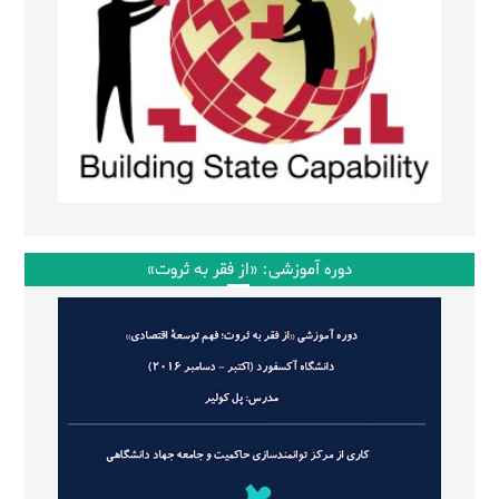
دوره آموزشی: «از فقر به ثروت»