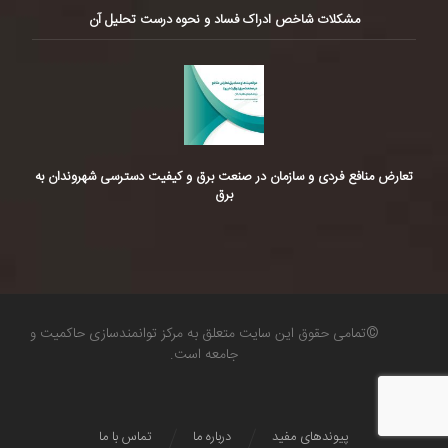
مشکلات شاخص ادراک فساد و نحوه درست تحلیل آن
تعارض منافع فردی و سازمان در صنعت برق و کیفیت دسترسی شهروندان به
برق
©تمامی حقوق این سایت متعلق به مرکز توانمندسازی حاکمیت و
جامعه است.
پیوندهای مفید
درباره ما
تماس با ما