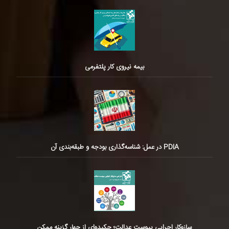
بیمه نیروی کار پلتفرمی
PDIA در عمل: شناسه‌گذاری بودجه و طبقه‌بندی آن
سازوکار اجرایی پیوست عدالت؛ چکیده‌ای از چهار گزینه ممکن