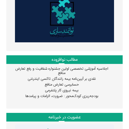
مطالب نوافزوده
اجلاسیه آموزشی تخصصی اولین جشنواره شفافیت و رفع تعارض
منافع
نقدی بر آیین‌نامه بیمه رانندگان تاکسی اینترنتی
حسابرسی تعارض منافع
بیمه نیروی کار پلتفرمی
بودجه‌ریزی کودک‌محور : ضرورت، الزامات و پیامدها
عضویت در خبرنامه