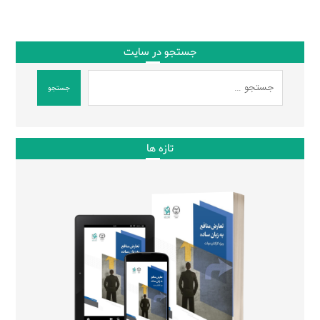
جستجو در سایت
جستجو
تازه ها