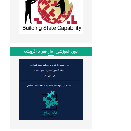
دوره آموزشی: «از فقر به ثروت»