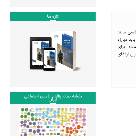
تازه ها
تی کسی مانند
ید مبارزه
 است. برای
ون ارتقای
نقشه نظام رفاه و تامین اجتماعی
ایران