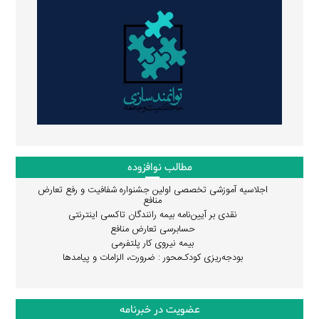
مطالب نوافزوده
اجلاسیه آموزشی تخصصی اولین جشنواره شفافیت و رفع تعارض
منافع
نقدی بر آیین‌نامه بیمه رانندگان تاکسی اینترنتی
حسابرسی تعارض منافع
بیمه نیروی کار پلتفرمی
بودجه‌ریزی کودک‌محور : ضرورت، الزامات و پیامدها
عضویت در خبرنامه