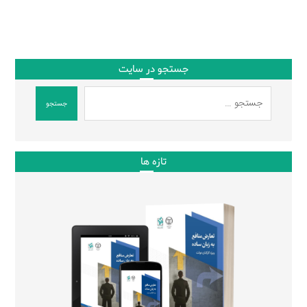
جستجو در سایت
جستجو
تازه ها