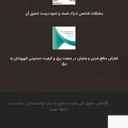
مشکلات شاخص ادراک فساد و نحوه درست تحلیل آن
تعارض منافع فردی و سازمان در صنعت برق و کیفیت دسترسی شهروندان به
برق
©تمامی حقوق این سایت متعلق به مرکز توانمندسازی حاکمیت و
جامعه است.