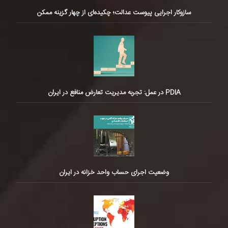
سازوکار اجرایی پیوست عدالت؛ چکیده‌ای از چهار گزینه ممکن
PDIA در عمل: تجربه مدیریت تعارض منافع در ایران
وضعیت اجرای حساب واحد خزانه در ایران