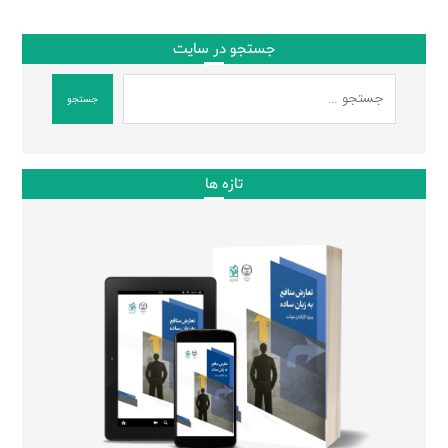
جستجو در سایت
جستجو
تازه ها