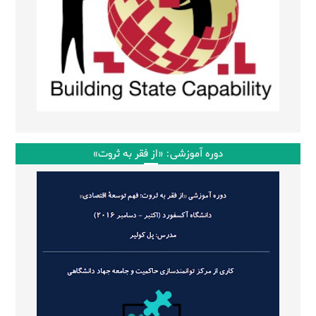
دوره آموزشی: «از فقر به ثروت»