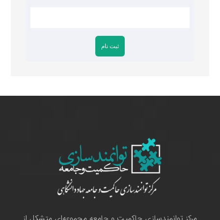
مرکز توانمندسازی حاکمیت و جامعه مجموعه‌ای متشکل از