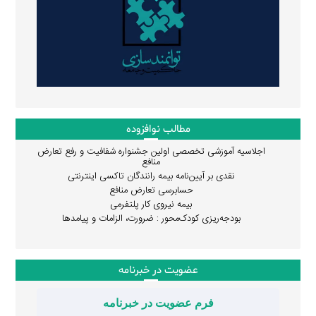
مطالب نوافزوده
اجلاسیه آموزشی تخصصی اولین جشنواره شفافیت و رفع تعارض
منافع
نقدی بر آیین‌نامه بیمه رانندگان تاکسی اینترنتی
حسابرسی تعارض منافع
بیمه نیروی کار پلتفرمی
بودجه‌ریزی کودک‌محور : ضرورت، الزامات و پیامدها
عضویت در خبرنامه
فرم عضویت در خبرنامه