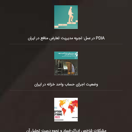
PDIA در عمل: تجربه مدیریت تعارض منافع در ایران
وضعیت اجرای حساب واحد خزانه در ایران
مشکلات شاخص ادراک فساد و نحوه درست تحلیل آن